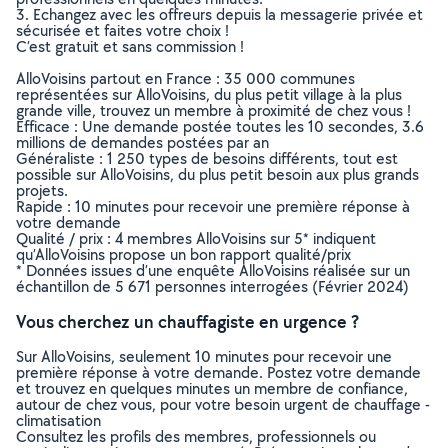
3. Echangez avec les offreurs depuis la messagerie privée et
sécurisée et faites votre choix !
C’est gratuit et sans commission !
AlloVoisins partout en France : 35 000 communes
représentées sur AlloVoisins, du plus petit village à la plus
grande ville, trouvez un membre à proximité de chez vous !
Efficace : Une demande postée toutes les 10 secondes, 3.6
millions de demandes postées par an
Généraliste : 1 250 types de besoins différents, tout est
possible sur AlloVoisins, du plus petit besoin aux plus grands
projets.
Rapide : 10 minutes pour recevoir une première réponse à
votre demande
Qualité / prix : 4 membres AlloVoisins sur 5* indiquent
qu’AlloVoisins propose un bon rapport qualité/prix
* Données issues d’une enquête AlloVoisins réalisée sur un
échantillon de 5 671 personnes interrogées (Février 2024)
Vous cherchez un chauffagiste en urgence ?
Sur AlloVoisins, seulement 10 minutes pour recevoir une
première réponse à votre demande. Postez votre demande
et trouvez en quelques minutes un membre de confiance,
autour de chez vous, pour votre besoin urgent de chauffage -
climatisation
Consultez les profils des membres, professionnels ou