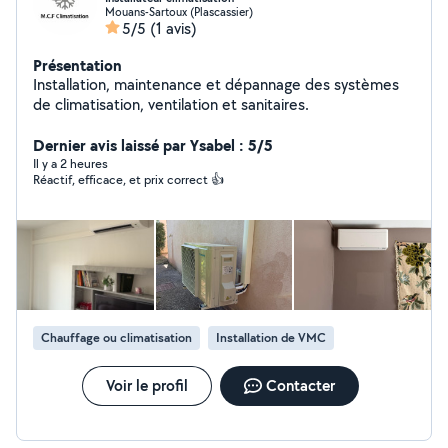
Mouans-Sartoux (Plascassier)
5/5
(1 avis)
Présentation
Installation, maintenance et dépannage des systèmes
de climatisation, ventilation et sanitaires.
Dernier avis laissé par Ysabel : 5/5
Il y a 2 heures
Réactif, efficace, et prix correct 👍
Chauffage ou climatisation
Installation de VMC
Voir le profil
Contacter