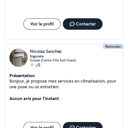
Voir le profil
Contacter
Particulier
Nicolas Sanchez
frigoriste
Grasse (Centre Ville Sud-Ouest)
-/5
Présentation
Bonjour, je propose mes services en climatisation, pour
une pose ou un entretien.
Aucun avis pour l'instant
Voir le profil
Contacter