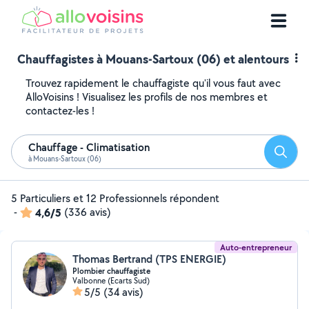
Chauffagistes à Mouans-Sartoux (06) et alentours
Trouvez rapidement le chauffagiste qu'il vous faut avec
AlloVoisins ! Visualisez les profils de nos membres et
contactez-les !
Chauffage - Climatisation
Reche
à Mouans-Sartoux (06)
5 Particuliers et 12 Professionnels répondent
-
4,6/5
(336 avis)
Auto-entrepreneur
Thomas Bertrand (TPS ENERGIE)
Plombier chauffagiste
Valbonne (Ecarts Sud)
5/5
(34 avis)