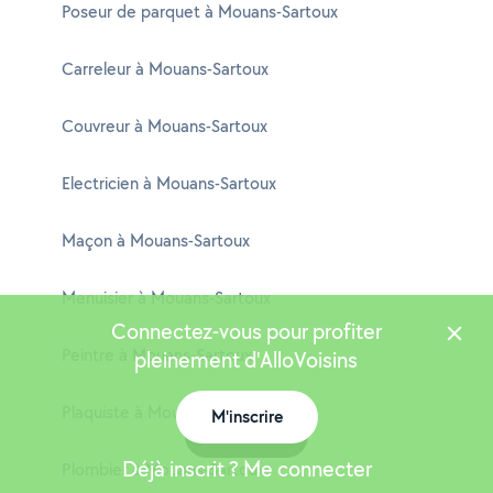
Poseur de parquet à Mouans-Sartoux
Carreleur à Mouans-Sartoux
Couvreur à Mouans-Sartoux
Electricien à Mouans-Sartoux
Maçon à Mouans-Sartoux
Menuisier à Mouans-Sartoux
Connectez-vous pour profiter
Peintre à Mouans-Sartoux
pleinement d'AlloVoisins
Plaquiste à Mouans-Sartoux
M'inscrire
Carte
Déjà inscrit ? Me connecter
Plombier à Mouans-Sartoux