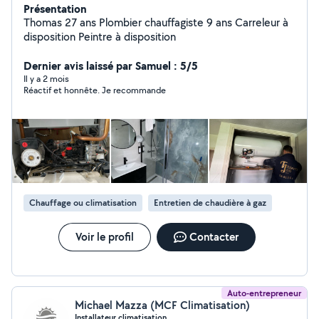
Présentation
Thomas 27 ans Plombier chauffagiste 9 ans Carreleur à
disposition Peintre à disposition
Dernier avis laissé par Samuel : 5/5
Il y a 2 mois
Réactif et honnête. Je recommande
Chauffage ou climatisation
Entretien de chaudière à gaz
Voir le profil
Contacter
Auto-entrepreneur
Michael Mazza (MCF Climatisation)
Installateur climatisation