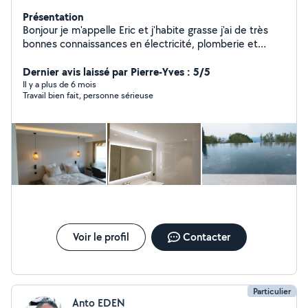
Présentation
Bonjour je m'appelle Eric et j'habite grasse j'ai de très
bonnes connaissances en électricité, plomberie et
entretien piscines
Dernier avis laissé par Pierre-Yves : 5/5
Il y a plus de 6 mois
Travail bien fait, personne sérieuse
Voir le profil
Contacter
Particulier
Anto EDEN