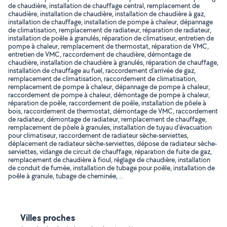
de chaudière, installation de chauffage central, remplacement de
chaudière, installation de chaudière, installation de chaudière à gaz,
installation de chauffage, installation de pompe à chaleur, dépannage
de climatisation, remplacement de radiateur, réparation de radiateur,
installation de poêle à granulés, réparation de climatiseur, entretien de
pompe à chaleur, remplacement de thermostat, réparation de VMC,
entretien de VMC, raccordement de chaudière, démontage de
chaudière, installation de chaudière à granulés, réparation de chauffage,
installation de chauffage au fuel, raccordement d'arrivée de gaz,
remplacement de climatisation, raccordement de climatisation,
remplacement de pompe à chaleur, dépannage de pompe à chaleur,
raccordement de pompe à chaleur, démontage de pompe à chaleur,
réparation de poêle, raccordement de poêle, installation de pôele à
bois, raccordement de thermostat, démontage de VMC, raccordement
de radiateur, démontage de radiateur, remplacement de chauffage,
remplacement de pôele à granules, installation de tuyau d'évacuation
pour climatiseur, raccordement de radiateur sèche-serviettes,
déplacement de radiateur sèche-serviettes, dépose de radiateur sèche-
serviettes, vidange de circuit de chauffage, réparation de fuite de gaz,
remplacement de chaudière à fioul, réglage de chaudière, installation
de conduit de fumée, installation de tubage pour poêle, installation de
poêle à granule, tubage de cheminée, ..
Villes proches