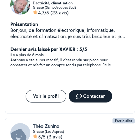
Électricité, climatisation
Grasse (Saint-Jacques Sud)
4,7/5
(23 avis)
Présentation
Bonjour, de formation électronique, informatique,
électricité et climatisation, je suis très bricoleur et je
serai ravi de venir vous aider :-)
Dernier avis laissé par XAVIER : 5/5
Il y a plus de 6 mois
Anthony a été super réactif , il c'est rendu sur place pour
constater et m'a fait un compte rendu par téléphone. Je le
recommande vivement
Voir le profil
Contacter
Particulier
Théo Zunino
Grasse (Les Aspres)
5/5
(3 avis)