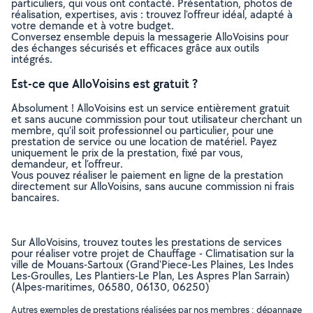
particuliers, qui vous ont contacté. Présentation, photos de
réalisation, expertises, avis : trouvez l'offreur idéal, adapté à
votre demande et à votre budget.
Conversez ensemble depuis la messagerie AlloVoisins pour
des échanges sécurisés et efficaces grâce aux outils
intégrés.
Est-ce que AlloVoisins est gratuit ?
Absolument ! AlloVoisins est un service entièrement gratuit
et sans aucune commission pour tout utilisateur cherchant un
membre, qu’il soit professionnel ou particulier, pour une
prestation de service ou une location de matériel. Payez
uniquement le prix de la prestation, fixé par vous,
demandeur, et l’offreur.
Vous pouvez réaliser le paiement en ligne de la prestation
directement sur AlloVoisins, sans aucune commission ni frais
bancaires.
Sur AlloVoisins, trouvez toutes les prestations de services
pour réaliser votre projet de Chauffage - Climatisation sur la
ville de Mouans-Sartoux (Grand'Piece-Les Plaines, Les Indes
Les-Groulles, Les Plantiers-Le Plan, Les Aspres Plan Sarrain)
(Alpes-maritimes, 06580, 06130, 06250)
Autres exemples de prestations réalisées par nos membres : dépannage