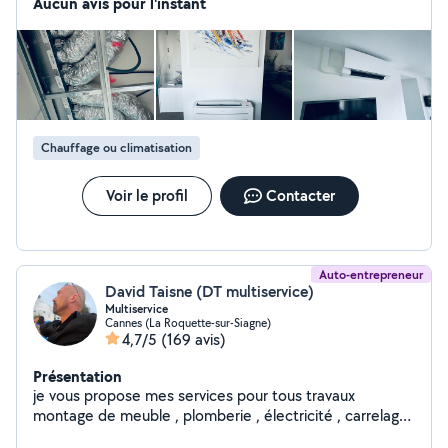
Aucun avis pour l'instant
Chauffage ou climatisation
Voir le profil
Contacter
Auto-entrepreneur
David Taisne (DT multiservice)
Multiservice
Cannes (La Roquette-sur-Siagne)
4,7/5
(169 avis)
Présentation
je vous propose mes services pour tous travaux
montage de meuble , plomberie , électricité , carrelage
, peinture, agencement, faux plafond, montage de