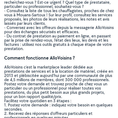
recherchez-vous ? Est-ce urgent ? Quel type de prestataire,
particulier ou professionnel, souhaitez-vous ?
- Consultez la liste de tous les chauffagistes, proches de chez
vous à Mouans-Sartoux ! Sur leur profil, consultez les services
proposés, les photos de leurs réalisations, les notes et avis
laissés par leurs clients.
- Conversez avec les offreurs depuis la messagerie AlloVoisins
pour des échanges sécurisés et efficaces.
- Du contrat de prestation au paiement en ligne, en passant
par la prise de rendez-vous, l’état des lieux, les devis et les
factures : utilisez nos outils gratuits à chaque étape de votre
prestation.
Comment fonctionne AlloVoisins ?
AlloVoisins c’est la marketplace leader dédiée aux
prestations de services et à la location de matériel, créée en
2013 et plébiscitée aujourd’hui par une communauté de plus
de 4,5 millions de membres, dont 300 000 professionnels.
Postez votre demande et trouvez proche de chez vous un
particulier ou un professionnel pour réaliser toutes vos
prestations, du plus petit besoin aux plus grands projets,
pour un bon rapport qualité/prix.
Facilitez votre quotidien en 3 étapes :
1. Postez votre demande : indiquez votre besoin en quelques
secondes.
2. Recevez des réponses d’offreurs particuliers et
professionnels en quelques minutes.