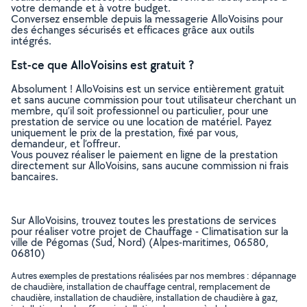
votre demande et à votre budget.
Conversez ensemble depuis la messagerie AlloVoisins pour
des échanges sécurisés et efficaces grâce aux outils
intégrés.
Est-ce que AlloVoisins est gratuit ?
Absolument ! AlloVoisins est un service entièrement gratuit
et sans aucune commission pour tout utilisateur cherchant un
membre, qu’il soit professionnel ou particulier, pour une
prestation de service ou une location de matériel. Payez
uniquement le prix de la prestation, fixé par vous,
demandeur, et l’offreur.
Vous pouvez réaliser le paiement en ligne de la prestation
directement sur AlloVoisins, sans aucune commission ni frais
bancaires.
Sur AlloVoisins, trouvez toutes les prestations de services
pour réaliser votre projet de Chauffage - Climatisation sur la
ville de Pégomas (Sud, Nord) (Alpes-maritimes, 06580,
06810)
Autres exemples de prestations réalisées par nos membres : dépannage
de chaudière, installation de chauffage central, remplacement de
chaudière, installation de chaudière, installation de chaudière à gaz,