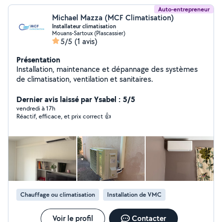
Auto-entrepreneur
Michael Mazza (MCF Climatisation)
Installateur climatisation
Mouans-Sartoux (Plascassier)
5/5
(1 avis)
Présentation
Installation, maintenance et dépannage des systèmes
de climatisation, ventilation et sanitaires.
Dernier avis laissé par Ysabel : 5/5
vendredi à 17h
Réactif, efficace, et prix correct 👍
Chauffage ou climatisation
Installation de VMC
Voir le profil
Contacter