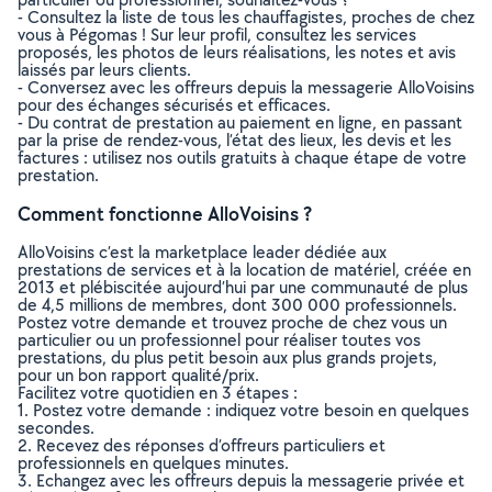
- Consultez la liste de tous les chauffagistes, proches de chez
vous à Pégomas ! Sur leur profil, consultez les services
proposés, les photos de leurs réalisations, les notes et avis
laissés par leurs clients.
- Conversez avec les offreurs depuis la messagerie AlloVoisins
pour des échanges sécurisés et efficaces.
- Du contrat de prestation au paiement en ligne, en passant
par la prise de rendez-vous, l’état des lieux, les devis et les
factures : utilisez nos outils gratuits à chaque étape de votre
prestation.
Comment fonctionne AlloVoisins ?
AlloVoisins c’est la marketplace leader dédiée aux
prestations de services et à la location de matériel, créée en
2013 et plébiscitée aujourd’hui par une communauté de plus
de 4,5 millions de membres, dont 300 000 professionnels.
Postez votre demande et trouvez proche de chez vous un
particulier ou un professionnel pour réaliser toutes vos
prestations, du plus petit besoin aux plus grands projets,
pour un bon rapport qualité/prix.
Facilitez votre quotidien en 3 étapes :
1. Postez votre demande : indiquez votre besoin en quelques
secondes.
2. Recevez des réponses d’offreurs particuliers et
professionnels en quelques minutes.
3. Echangez avec les offreurs depuis la messagerie privée et