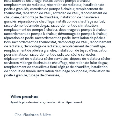
installation de chauffage, installation de pompe à chaleur,
remplacement de radiateur, réparation de radiateur, installation de
poêle à granulés, entretien de pompe à chaleur, remplacement de
thermostat, réparation de VMC, entretien de VMC, raccordement de
chaudière, démontage de chaudière, installation de chaudière à
granulés, réparation de chauffage, installation de chauffage au fuel,
raccordement d'arrivée de gaz, raccordement de climatisation,
remplacement de pompe à chaleur, dépannage de pompe à chaleur,
raccordement de pompe à chaleur, démontage de pompe à chaleur,
réparation de poêle, raccordement de poêle, installation de pôele à
bois, raccordement de thermostat, démontage de VMC, raccordement
de radiateur, démontage de radiateur, remplacement de chauffage,
remplacement de pôele à granules, installation de tuyau d'évacuation
pour climatiseur, raccordement de radiateur sèche-serviettes,
déplacement de radiateur sèche-serviettes, dépose de radiateur sèche-
serviettes, vidange de circuit de chauffage, réparation de fuite de gaz,
remplacement de chaudière à fioul, réglage de chaudière, installation
de conduit de fumée, installation de tubage pour poêle, installation de
poêle à granule, tubage de cheminée, ..
Villes proches
Ayant le plus de résultats, dans le même département
Chauffagistes à Nice