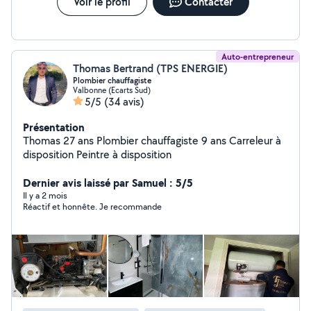
Voir le profil
Contacter
Auto-entrepreneur
Thomas Bertrand (TPS ENERGIE)
Plombier chauffagiste
Valbonne (Ecarts Sud)
5/5
(34 avis)
Présentation
Thomas 27 ans Plombier chauffagiste 9 ans Carreleur à
disposition Peintre à disposition
Dernier avis laissé par Samuel : 5/5
Il y a 2 mois
Réactif et honnête. Je recommande