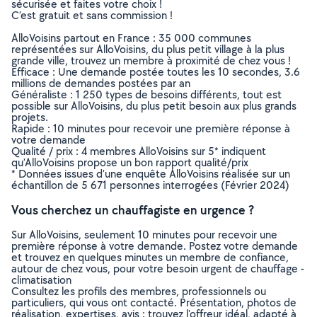
sécurisée et faites votre choix !
C’est gratuit et sans commission !
AlloVoisins partout en France : 35 000 communes
représentées sur AlloVoisins, du plus petit village à la plus
grande ville, trouvez un membre à proximité de chez vous !
Efficace : Une demande postée toutes les 10 secondes, 3.6
millions de demandes postées par an
Généraliste : 1 250 types de besoins différents, tout est
possible sur AlloVoisins, du plus petit besoin aux plus grands
projets.
Rapide : 10 minutes pour recevoir une première réponse à
votre demande
Qualité / prix : 4 membres AlloVoisins sur 5* indiquent
qu’AlloVoisins propose un bon rapport qualité/prix
* Données issues d’une enquête AlloVoisins réalisée sur un
échantillon de 5 671 personnes interrogées (Février 2024)
Vous cherchez un chauffagiste en urgence ?
Sur AlloVoisins, seulement 10 minutes pour recevoir une
première réponse à votre demande. Postez votre demande
et trouvez en quelques minutes un membre de confiance,
autour de chez vous, pour votre besoin urgent de chauffage -
climatisation
Consultez les profils des membres, professionnels ou
particuliers, qui vous ont contacté. Présentation, photos de
réalisation, expertises, avis : trouvez l'offreur idéal, adapté à