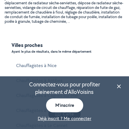
déplacement de radiateur sèche-serviettes, dépose de radiateur sèche-
serviettes, vidange de circuit de chauffage, réparation de fuite de gaz,
remplacement de chaudière à fioul, réglage de chaudière, installation
de conduit de fumée, installation de tubage pour poêle, installation de
poêle à granule, tubage de cheminée, ..
Villes proches
Ayant le plus de résultats, dans le même département
Chauffagistes à Nice
Chauffagistes à Antibes
Connectez-vous pour profiter
pleinement d'AlloVoisins
Chauffagistes à Cagnes-sur-Mer
M'inscrire
Chauffagistes à Grasse
Carte
Déjà inscrit ? Me connecter
Chauffagistes à Le Cannet