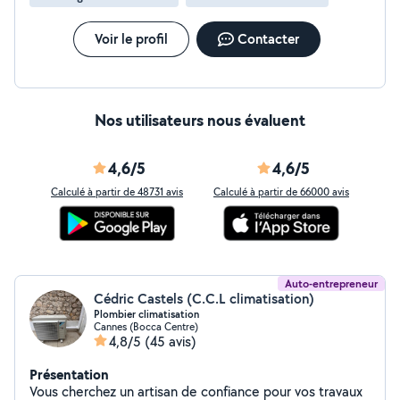
Voir le profil
Contacter
Nos utilisateurs nous évaluent
4,6/5
4,6/5
Calculé à partir de 48731 avis
Calculé à partir de 66000 avis
Auto-entrepreneur
Cédric Castels (C.C.L climatisation)
Plombier climatisation
Cannes (Bocca Centre)
4,8/5
(45 avis)
Présentation
Vous cherchez un artisan de confiance pour vos travaux