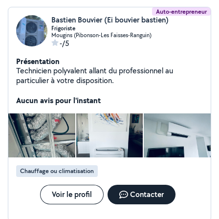
Auto-entrepreneur
Bastien Bouvier (Ei bouvier bastien)
Frigoriste
Mougins (Pibonson-Les Faisses-Ranguin)
-/5
Présentation
Technicien polyvalent allant du professionnel au
particulier à votre disposition.
Aucun avis pour l'instant
Chauffage ou climatisation
Voir le profil
Contacter