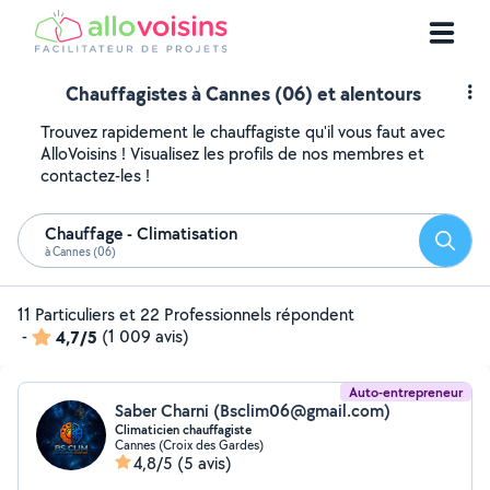
Chauffagistes à Cannes (06) et alentours
Trouvez rapidement le chauffagiste qu'il vous faut avec
AlloVoisins ! Visualisez les profils de nos membres et
contactez-les !
Chauffage - Climatisation
Reche
à Cannes (06)
11 Particuliers et 22 Professionnels répondent
-
4,7/5
(1 009 avis)
Auto-entrepreneur
Saber Charni (Bsclim06@gmail.com)
Climaticien chauffagiste
Cannes (Croix des Gardes)
4,8/5
(5 avis)