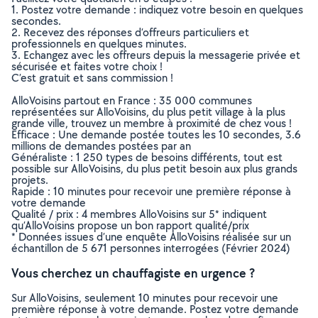
1. Postez votre demande : indiquez votre besoin en quelques
secondes.
2. Recevez des réponses d’offreurs particuliers et
professionnels en quelques minutes.
3. Echangez avec les offreurs depuis la messagerie privée et
sécurisée et faites votre choix !
C’est gratuit et sans commission !
AlloVoisins partout en France : 35 000 communes
représentées sur AlloVoisins, du plus petit village à la plus
grande ville, trouvez un membre à proximité de chez vous !
Efficace : Une demande postée toutes les 10 secondes, 3.6
millions de demandes postées par an
Généraliste : 1 250 types de besoins différents, tout est
possible sur AlloVoisins, du plus petit besoin aux plus grands
projets.
Rapide : 10 minutes pour recevoir une première réponse à
votre demande
Qualité / prix : 4 membres AlloVoisins sur 5* indiquent
qu’AlloVoisins propose un bon rapport qualité/prix
* Données issues d’une enquête AlloVoisins réalisée sur un
échantillon de 5 671 personnes interrogées (Février 2024)
Vous cherchez un chauffagiste en urgence ?
Sur AlloVoisins, seulement 10 minutes pour recevoir une
première réponse à votre demande. Postez votre demande