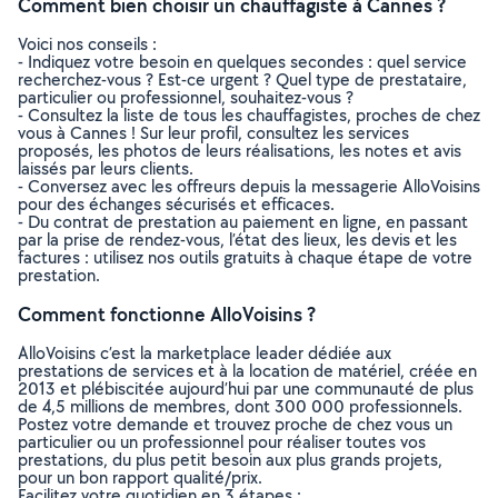
Comment bien choisir un chauffagiste à Cannes ?
Voici nos conseils :
- Indiquez votre besoin en quelques secondes : quel service
recherchez-vous ? Est-ce urgent ? Quel type de prestataire,
particulier ou professionnel, souhaitez-vous ?
- Consultez la liste de tous les chauffagistes, proches de chez
vous à Cannes ! Sur leur profil, consultez les services
proposés, les photos de leurs réalisations, les notes et avis
laissés par leurs clients.
- Conversez avec les offreurs depuis la messagerie AlloVoisins
pour des échanges sécurisés et efficaces.
- Du contrat de prestation au paiement en ligne, en passant
par la prise de rendez-vous, l’état des lieux, les devis et les
factures : utilisez nos outils gratuits à chaque étape de votre
prestation.
Comment fonctionne AlloVoisins ?
AlloVoisins c’est la marketplace leader dédiée aux
prestations de services et à la location de matériel, créée en
2013 et plébiscitée aujourd’hui par une communauté de plus
de 4,5 millions de membres, dont 300 000 professionnels.
Postez votre demande et trouvez proche de chez vous un
particulier ou un professionnel pour réaliser toutes vos
prestations, du plus petit besoin aux plus grands projets,
pour un bon rapport qualité/prix.
Facilitez votre quotidien en 3 étapes :