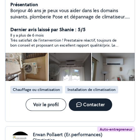
Présentation
Bonjour 46 ans je peux vous aider dans les domains
suivants. plomberie Pose et dépannage de climatiseur.
Entretien de climatiseur carottage de mur.
Dernier avis laissé par Shanie : 5/5
Il y a plus de 6 mois
Très satisfait de l’intervention ! Prestataire réactif, toujours de
bon conseil et proposant un excellent rapport qualité/prix. Le
travail a été réalisé avec sérieux et dans les délais annoncés. Je
recommande vivement !
Chauffage ou climatisation
Installation de climatisation
Voir le profil
Contacter
Auto-entrepreneur
Erwan Pollaert (Er.performances)