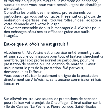
et trouvez en quelques minutes un membre de confiance,
autour de chez vous, pour votre besoin urgent de chauffage -
climatisation
Consultez les profils des membres, professionnels ou
particuliers, qui vous ont contacté. Présentation, photos de
réalisation, expertises, avis : trouvez l'offreur idéal, adapté à
votre demande et à votre budget.
Conversez ensemble depuis la messagerie AlloVoisins pour
des échanges sécurisés et efficaces grâce aux outils
intégrés.
Est-ce que AlloVoisins est gratuit ?
Absolument ! AlloVoisins est un service entièrement gratuit
et sans aucune commission pour tout utilisateur cherchant un
membre, qu’il soit professionnel ou particulier, pour une
prestation de service ou une location de matériel. Payez
uniquement le prix de la prestation, fixé par vous,
demandeur, et l’offreur.
Vous pouvez réaliser le paiement en ligne de la prestation
directement sur AlloVoisins, sans aucune commission ni frais
bancaires.
Sur AlloVoisins, trouvez toutes les prestations de services
pour réaliser votre projet de Chauffage - Climatisation sur la
ville de Cannes (La Peyriere, Pierre Longue, Saint-Nicolas,