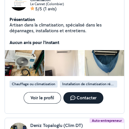
Climatisation
Le Cannet (Colombier)
5/5
(1 avis)
Présentation
Artisan dans la climatisation, spécialisé dans les
dépannages, installations et entretiens.
Aucun avis pour l'instant
Chauffage ou climatisation
Installation de climatisation réversible
Voir le profil
Contacter
Auto-entrepreneur
Deniz Topaloglu (Clim DT)