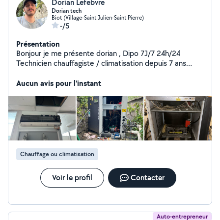
Dorian Lefebvre
Dorian tech
Biot (Village-Saint Julien-Saint Pierre)
-/5
Présentation
Bonjour je me présente dorian , Dipo 7J/7 24h/24
Technicien chauffagiste / climatisation depuis 7 ans
Disponible aussi pour de la plomberie
Aucun avis pour l'instant
Chauffage ou climatisation
Voir le profil
Contacter
Auto-entrepreneur