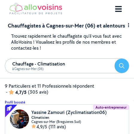
Chauffagistes à Cagnes-sur-Mer (06) et alentours
Trouvez rapidement le chauffagiste qu'il vous faut avec
AlloVoisins ! Visualisez les profils de nos membres et
contactez-les !
Chauffage - Climatisation
Reche
à Cagnes-sur-Mer (06)
9 Particuliers et 11 Professionnels répondent
-
4,7/5
(305 avis)
Profil boosté
Auto-entrepreneur
Yassine Zamouri (Zyclimatisation06)
Climaticien
Cagnes-sur-Mer (Breguieres Sud)
4,9/5
(111 avis)