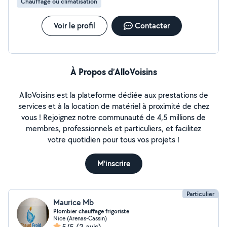
Chauffage ou climatisation
Voir le profil
Contacter
À Propos d’AlloVoisins
AlloVoisins est la plateforme dédiée aux prestations de
services et à la location de matériel à proximité de chez
vous ! Rejoignez notre communauté de 4,5 millions de
membres, professionnels et particuliers, et facilitez
votre quotidien pour tous vos projets !
M'inscrire
Particulier
Maurice Mb
Plombier chauffage frigoriste
Nice (Arenas-Cassin)
5/5
(2 avis)