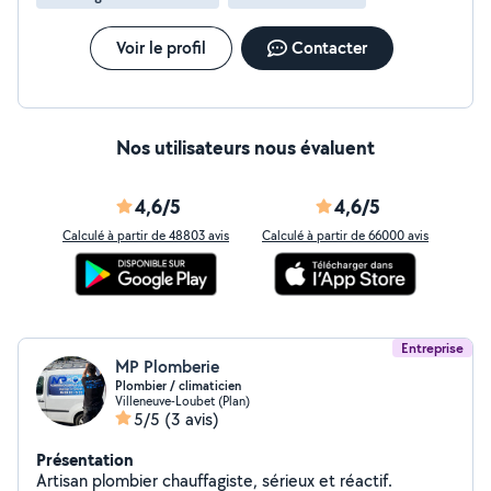
Voir le profil
Contacter
Nos utilisateurs nous évaluent
4,6/5
4,6/5
Calculé à partir de 48803 avis
Calculé à partir de 66000 avis
Entreprise
MP Plomberie
Plombier / climaticien
Villeneuve-Loubet (Plan)
5/5
(3 avis)
Présentation
Artisan plombier chauffagiste, sérieux et réactif.