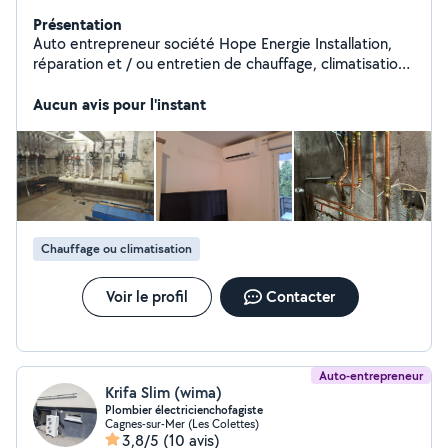
Présentation
Auto entrepreneur société Hope Energie Installation,
réparation et / ou entretien de chauffage, climatisation
et petite plomberie
Aucun avis pour l'instant
Chauffage ou climatisation
Voir le profil
Contacter
Auto-entrepreneur
Krifa Slim (wima)
Plombier électricienchofagiste
Cagnes-sur-Mer (Les Colettes)
3,8/5
(10 avis)