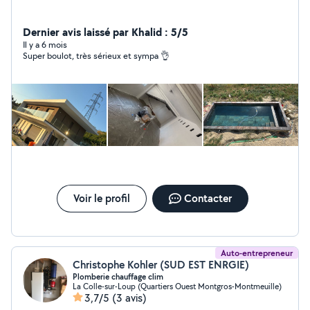
Dernier avis laissé par Khalid : 5/5
Il y a 6 mois
Super boulot, très sérieux et sympa 👌
Voir le profil
Contacter
Auto-entrepreneur
Christophe Kohler (SUD EST ENRGIE)
Plomberie chauffage clim
La Colle-sur-Loup (Quartiers Ouest Montgros-Montmeuille)
3,7/5
(3 avis)