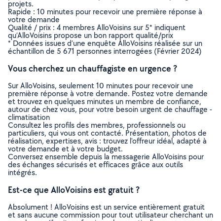
projets.
Rapide : 10 minutes pour recevoir une première réponse à
votre demande
Qualité / prix : 4 membres AlloVoisins sur 5* indiquent
qu’AlloVoisins propose un bon rapport qualité/prix
* Données issues d’une enquête AlloVoisins réalisée sur un
échantillon de 5 671 personnes interrogées (Février 2024)
Vous cherchez un chauffagiste en urgence ?
Sur AlloVoisins, seulement 10 minutes pour recevoir une
première réponse à votre demande. Postez votre demande
et trouvez en quelques minutes un membre de confiance,
autour de chez vous, pour votre besoin urgent de chauffage -
climatisation
Consultez les profils des membres, professionnels ou
particuliers, qui vous ont contacté. Présentation, photos de
réalisation, expertises, avis : trouvez l'offreur idéal, adapté à
votre demande et à votre budget.
Conversez ensemble depuis la messagerie AlloVoisins pour
des échanges sécurisés et efficaces grâce aux outils
intégrés.
Est-ce que AlloVoisins est gratuit ?
Absolument ! AlloVoisins est un service entièrement gratuit
et sans aucune commission pour tout utilisateur cherchant un