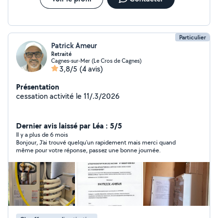
Particulier
Patrick Ameur
Retraité
Cagnes-sur-Mer (Le Cros de Cagnes)
3,8/5
(4 avis)
Présentation
cessation activité le 11/.3/2026
Dernier avis laissé par Léa : 5/5
Il y a plus de 6 mois
Bonjour, J'ai trouvé quelqu'un rapidement mais merci quand
même pour votre réponse, passez une bonne journée.