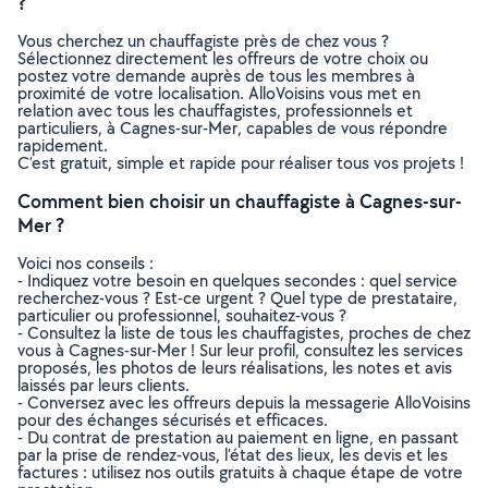
?
Vous cherchez un chauffagiste près de chez vous ?
Sélectionnez directement les offreurs de votre choix ou
postez votre demande auprès de tous les membres à
proximité de votre localisation. AlloVoisins vous met en
relation avec tous les chauffagistes, professionnels et
particuliers, à Cagnes-sur-Mer, capables de vous répondre
rapidement.
C’est gratuit, simple et rapide pour réaliser tous vos projets !
Comment bien choisir un chauffagiste à Cagnes-sur-
Mer ?
Voici nos conseils :
- Indiquez votre besoin en quelques secondes : quel service
recherchez-vous ? Est-ce urgent ? Quel type de prestataire,
particulier ou professionnel, souhaitez-vous ?
- Consultez la liste de tous les chauffagistes, proches de chez
vous à Cagnes-sur-Mer ! Sur leur profil, consultez les services
proposés, les photos de leurs réalisations, les notes et avis
laissés par leurs clients.
- Conversez avec les offreurs depuis la messagerie AlloVoisins
pour des échanges sécurisés et efficaces.
- Du contrat de prestation au paiement en ligne, en passant
par la prise de rendez-vous, l’état des lieux, les devis et les
factures : utilisez nos outils gratuits à chaque étape de votre