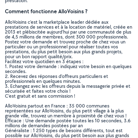
prestation.
Comment fonctionne AlloVoisins ?
AlloVoisins c’est la marketplace leader dédiée aux
prestations de services et à la location de matériel, créée en
2013 et plébiscitée aujourd’hui par une communauté de plus
de 4,5 millions de membres, dont 300 000 professionnels.
Postez votre demande et trouvez proche de chez vous un
particulier ou un professionnel pour réaliser toutes vos
prestations, du plus petit besoin aux plus grands projets,
pour un bon rapport qualité/prix.
Facilitez votre quotidien en 3 étapes :
1. Postez votre demande : indiquez votre besoin en quelques
secondes.
2. Recevez des réponses d’offreurs particuliers et
professionnels en quelques minutes.
3. Echangez avec les offreurs depuis la messagerie privée et
sécurisée et faites votre choix !
C’est gratuit et sans commission !
AlloVoisins partout en France : 35 000 communes
représentées sur AlloVoisins, du plus petit village à la plus
grande ville, trouvez un membre à proximité de chez vous !
Efficace : Une demande postée toutes les 10 secondes, 3.6
millions de demandes postées par an
Généraliste : 1 250 types de besoins différents, tout est
possible sur AlloVoisins, du plus petit besoin aux plus grands