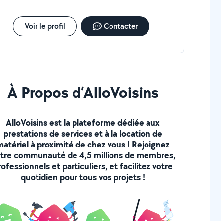
Voir le profil
Contacter
À Propos d’AlloVoisins
AlloVoisins est la plateforme dédiée aux
prestations de services et à la location de
matériel à proximité de chez vous ! Rejoignez
tre communauté de 4,5 millions de membres,
rofessionnels et particuliers, et facilitez votre
quotidien pour tous vos projets !