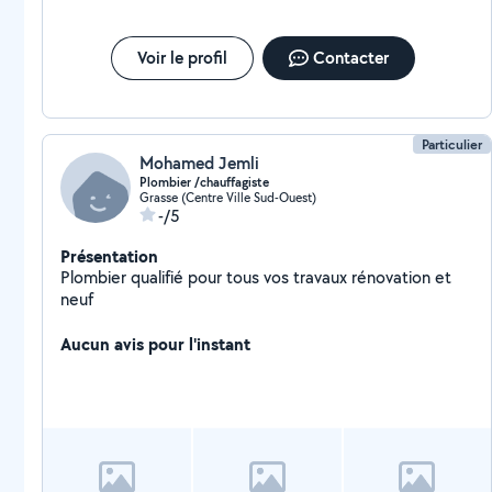
Voir le profil
Contacter
Particulier
Mohamed Jemli
Plombier /chauffagiste
Grasse (Centre Ville Sud-Ouest)
-/5
Présentation
Plombier qualifié pour tous vos travaux rénovation et
neuf
Aucun avis pour l'instant