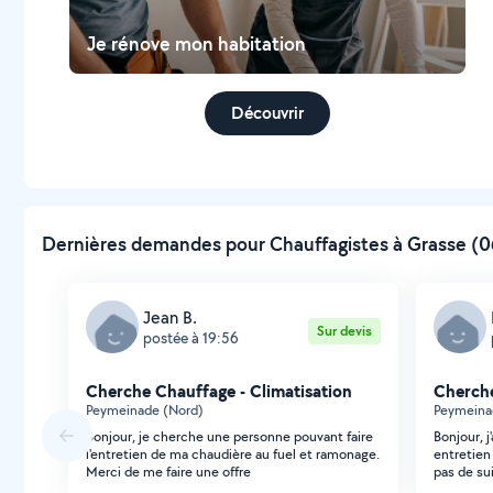
Je rénove mon habitation
Découvrir
Dernières demandes pour Chauffagistes à Grasse (06
Jean B.
Sur devis
postée à 19:56
Cherche Chauffage - Climatisation
Cherche
Peymeinade (Nord)
Peymeina
Bonjour, je cherche une personne pouvant faire
Bonjour, j
l'entretien de ma chaudière au fuel et ramonage.
entretien 
Merci de me faire une offre
pas de sui