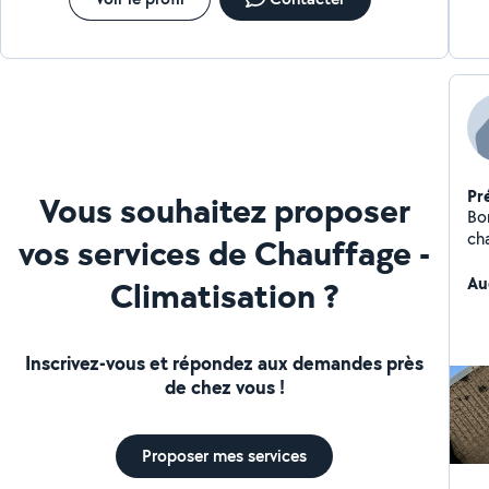
Pr
Vous souhaitez proposer
Bonjour, Entrep
ch
vos services de Chauffage -
re
7j/
Au
Climatisation ?
Inscrivez-vous et répondez aux demandes près
de chez vous !
Proposer mes services