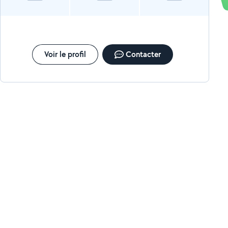
Voir le profil
Contacter