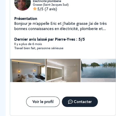
Électricité plomberie
Grasse (Saint-Jacques Sud)
5/5
(7 avis)
Présentation
Bonjour je m'appelle Eric et j'habite grasse j'ai de très
bonnes connaissances en électricité, plomberie et
entretien piscines
Dernier avis laissé par Pierre-Yves : 5/5
Il y a plus de 6 mois
Travail bien fait, personne sérieuse
Voir le profil
Contacter