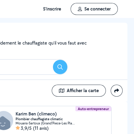
S'inscrire
Se connecter
dement le chauffagiste qu'il vous faut avec
Rechercher
Afficher la carte
Auto-entrepreneur
Karim Ben (climeco)
Plombier chauffagiste climatic
Mouans-Sartoux (Grand'Piece-Les Plaines)
3,9/5
(11 avis)