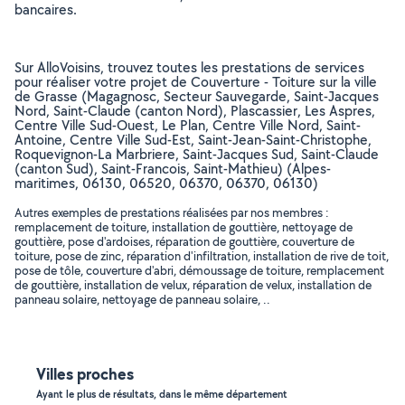
bancaires.
Sur AlloVoisins, trouvez toutes les prestations de services
pour réaliser votre projet de Couverture - Toiture sur la ville
de Grasse (Magagnosc, Secteur Sauvegarde, Saint-Jacques
Nord, Saint-Claude (canton Nord), Plascassier, Les Aspres,
Centre Ville Sud-Ouest, Le Plan, Centre Ville Nord, Saint-
Antoine, Centre Ville Sud-Est, Saint-Jean-Saint-Christophe,
Roquevignon-La Marbriere, Saint-Jacques Sud, Saint-Claude
(canton Sud), Saint-Francois, Saint-Mathieu) (Alpes-
maritimes, 06130, 06520, 06370, 06370, 06130)
Autres exemples de prestations réalisées par nos membres :
remplacement de toiture, installation de gouttière, nettoyage de
gouttière, pose d'ardoises, réparation de gouttière, couverture de
toiture, pose de zinc, réparation d'infiltration, installation de rive de toit,
pose de tôle, couverture d'abri, démoussage de toiture, remplacement
de gouttière, installation de velux, réparation de velux, installation de
panneau solaire, nettoyage de panneau solaire, ..
Villes proches
Ayant le plus de résultats, dans le même département