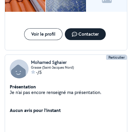
attractif.
Voir le profil
Contacter
Particulier
Mohamed Sghaier
Grasse (Saint-Jacques Nord)
-/5
Présentation
Je n'ai pas encore renseigné ma présentation.
Aucun avis pour l'instant