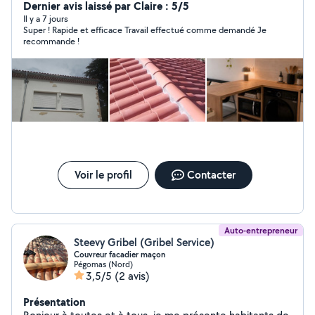
Dernier avis laissé par Claire : 5/5
Il y a 7 jours
Super ! Rapide et efficace Travail effectué comme demandé Je
recommande !
Voir le profil
Contacter
Auto-entrepreneur
Steevy Gribel (Gribel Service)
Couvreur facadier maçon
Pégomas (Nord)
3,5/5
(2 avis)
Présentation