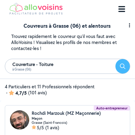
Couvreurs à Grasse (06) et alentours
Trouvez rapidement le couvreur qu'il vous faut avec
AlloVoisins ! Visualisez les profils de nos membres et
contactez-les !
Couverture - Toiture
Reche
à Grasse (06)
4 Particuliers et 11 Professionnels répondent
-
4,7/5
(101 avis)
Auto-entrepreneur
Rochdi Marzouk (MZ Maçonnerie)
Maçon
Grasse (Saint-Francois)
5/5
(1 avis)