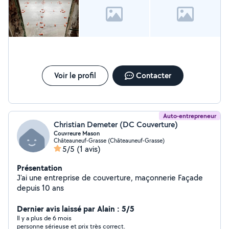
Voir le profil
Contacter
Auto-entrepreneur
Christian Demeter (DC Couverture)
Couvreure Mason
Châteauneuf-Grasse (Châteauneuf-Grasse)
5/5
(1 avis)
Présentation
J'ai une entreprise de couverture, maçonnerie Façade
depuis 10 ans
Dernier avis laissé par Alain : 5/5
Il y a plus de 6 mois
personne sérieuse et prix très correct.