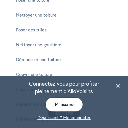
Poser une toiture
Nettoyer une toiture
Poser des tuiles
Nettoyer une gouttière
Démousser une toiture
Couvrir une toiture
Connectez-vous pour profiter
Poser des ardoises
pleinement d'AlloVoisins
Réparer une toiture
M'inscrire
Carte
Déjà inscrit ? Me connecter
Réparer une gouttière