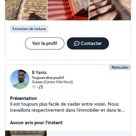
Entretien de toiture
Voir le profil
Contacter
Particulier
B Yanis
Toujours être positif
Grasse (Centre Ville Nord)
-/5
Présentation
Il est toujours plus facile de s'aider entre voisin. Nous
travaillons respectivement dans l'immobilier et dans le
service aux entreprises.
Aucun avis pour l'instant