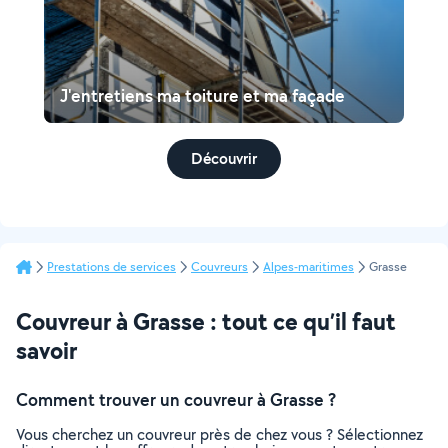
J'entretiens ma toiture et ma façade
Découvrir
Prestations de services
Couvreurs
Alpes-maritimes
Grasse
Couvreur à Grasse : tout ce qu’il faut
savoir
Comment trouver un couvreur à Grasse ?
Vous cherchez un couvreur près de chez vous ? Sélectionnez