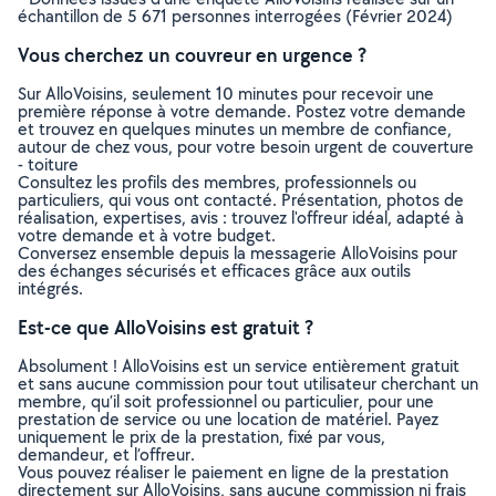
échantillon de 5 671 personnes interrogées (Février 2024)
Vous cherchez un couvreur en urgence ?
Sur AlloVoisins, seulement 10 minutes pour recevoir une
première réponse à votre demande. Postez votre demande
et trouvez en quelques minutes un membre de confiance,
autour de chez vous, pour votre besoin urgent de couverture
- toiture
Consultez les profils des membres, professionnels ou
particuliers, qui vous ont contacté. Présentation, photos de
réalisation, expertises, avis : trouvez l'offreur idéal, adapté à
votre demande et à votre budget.
Conversez ensemble depuis la messagerie AlloVoisins pour
des échanges sécurisés et efficaces grâce aux outils
intégrés.
Est-ce que AlloVoisins est gratuit ?
Absolument ! AlloVoisins est un service entièrement gratuit
et sans aucune commission pour tout utilisateur cherchant un
membre, qu’il soit professionnel ou particulier, pour une
prestation de service ou une location de matériel. Payez
uniquement le prix de la prestation, fixé par vous,
demandeur, et l’offreur.
Vous pouvez réaliser le paiement en ligne de la prestation
directement sur AlloVoisins, sans aucune commission ni frais