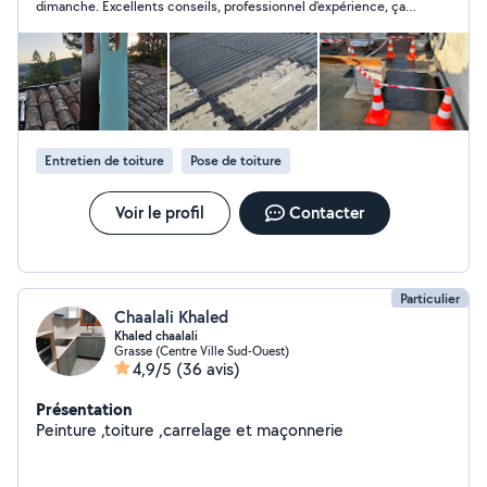
dimanche. Excellents conseils, professionnel d'expérience, ça
se voit. Je recommande.
Entretien de toiture
Pose de toiture
Voir le profil
Contacter
Particulier
Chaalali Khaled
Khaled chaalali
Grasse (Centre Ville Sud-Ouest)
4,9/5
(36 avis)
Présentation
Peinture ,toiture ,carrelage et maçonnerie