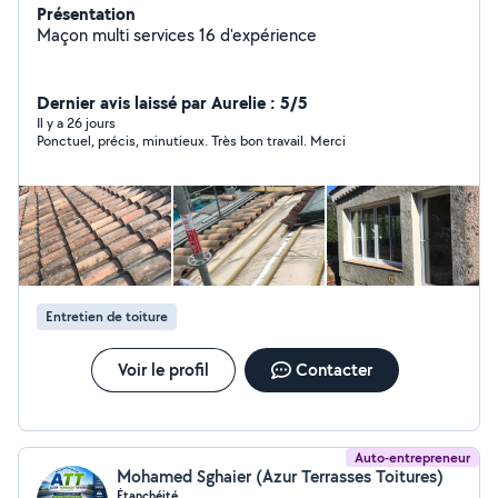
Présentation
Maçon multi services 16 d'expérience
Dernier avis laissé par Aurelie : 5/5
Il y a 26 jours
Ponctuel, précis, minutieux. Très bon travail. Merci
Entretien de toiture
Voir le profil
Contacter
Auto-entrepreneur
Mohamed Sghaier (Azur Terrasses Toitures)
Étanchéité