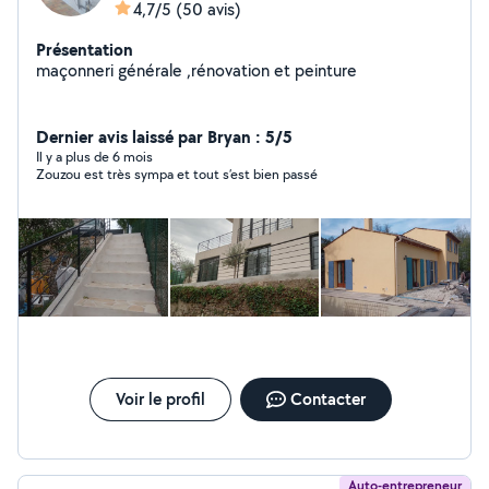
4,7/5
(50 avis)
Présentation
maçonneri générale ,rénovation et peinture
Dernier avis laissé par Bryan : 5/5
Il y a plus de 6 mois
Zouzou est très sympa et tout s’est bien passé
Voir le profil
Contacter
Auto-entrepreneur