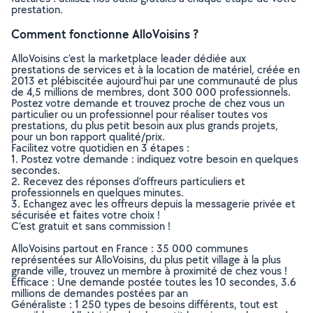
prestation.
Comment fonctionne AlloVoisins ?
AlloVoisins c’est la marketplace leader dédiée aux
prestations de services et à la location de matériel, créée en
2013 et plébiscitée aujourd’hui par une communauté de plus
de 4,5 millions de membres, dont 300 000 professionnels.
Postez votre demande et trouvez proche de chez vous un
particulier ou un professionnel pour réaliser toutes vos
prestations, du plus petit besoin aux plus grands projets,
pour un bon rapport qualité/prix.
Facilitez votre quotidien en 3 étapes :
1. Postez votre demande : indiquez votre besoin en quelques
secondes.
2. Recevez des réponses d’offreurs particuliers et
professionnels en quelques minutes.
3. Echangez avec les offreurs depuis la messagerie privée et
sécurisée et faites votre choix !
C’est gratuit et sans commission !
AlloVoisins partout en France : 35 000 communes
représentées sur AlloVoisins, du plus petit village à la plus
grande ville, trouvez un membre à proximité de chez vous !
Efficace : Une demande postée toutes les 10 secondes, 3.6
millions de demandes postées par an
Généraliste : 1 250 types de besoins différents, tout est