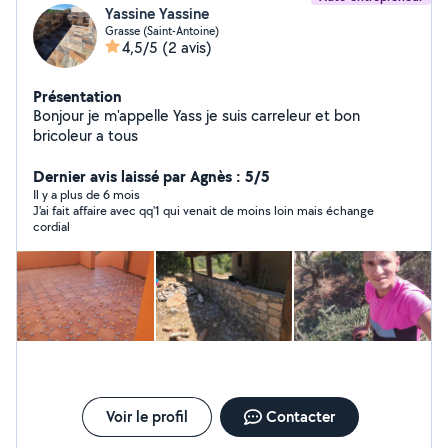
Yassine Yassine
Grasse (Saint-Antoine)
4,5/5
(2 avis)
Présentation
Bonjour je m'appelle Yass je suis carreleur et bon
bricoleur a tous
Dernier avis laissé par Agnès : 5/5
Il y a plus de 6 mois
J'ai fait affaire avec qq'1 qui venait de moins loin mais échange
cordial
Voir le profil
Contacter