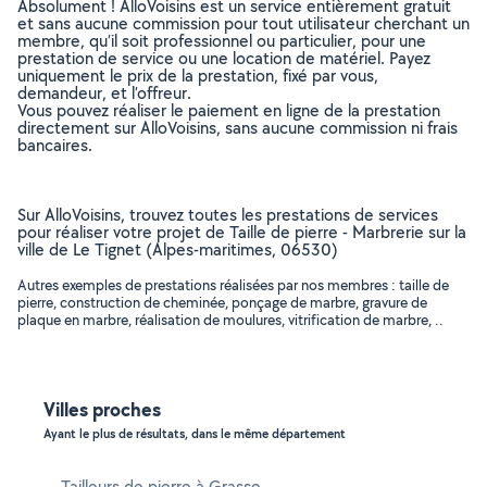
Absolument ! AlloVoisins est un service entièrement gratuit
et sans aucune commission pour tout utilisateur cherchant un
membre, qu’il soit professionnel ou particulier, pour une
prestation de service ou une location de matériel. Payez
uniquement le prix de la prestation, fixé par vous,
demandeur, et l’offreur.
Vous pouvez réaliser le paiement en ligne de la prestation
directement sur AlloVoisins, sans aucune commission ni frais
bancaires.
Sur AlloVoisins, trouvez toutes les prestations de services
pour réaliser votre projet de Taille de pierre - Marbrerie sur la
ville de Le Tignet (Alpes-maritimes, 06530)
Autres exemples de prestations réalisées par nos membres : taille de
pierre, construction de cheminée, ponçage de marbre, gravure de
plaque en marbre, réalisation de moulures, vitrification de marbre, ..
Villes proches
Ayant le plus de résultats, dans le même département
Tailleurs de pierre à Grasse