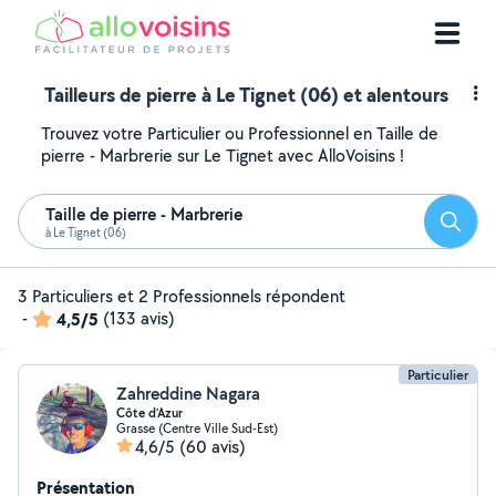
Tailleurs de pierre à Le Tignet (06) et alentours
Trouvez votre Particulier ou Professionnel en Taille de
pierre - Marbrerie sur Le Tignet avec AlloVoisins !
Taille de pierre - Marbrerie
Reche
à Le Tignet (06)
3 Particuliers et 2 Professionnels répondent
-
4,5/5
(133 avis)
Particulier
Zahreddine Nagara
Côte d’Azur
Grasse (Centre Ville Sud-Est)
4,6/5
(60 avis)
Présentation