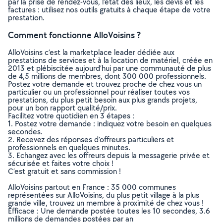
par la prise de rendez-vous, l’état des lieux, les devis et les
factures : utilisez nos outils gratuits à chaque étape de votre
prestation.
Comment fonctionne AlloVoisins ?
AlloVoisins c’est la marketplace leader dédiée aux
prestations de services et à la location de matériel, créée en
2013 et plébiscitée aujourd’hui par une communauté de plus
de 4,5 millions de membres, dont 300 000 professionnels.
Postez votre demande et trouvez proche de chez vous un
particulier ou un professionnel pour réaliser toutes vos
prestations, du plus petit besoin aux plus grands projets,
pour un bon rapport qualité/prix.
Facilitez votre quotidien en 3 étapes :
1. Postez votre demande : indiquez votre besoin en quelques
secondes.
2. Recevez des réponses d’offreurs particuliers et
professionnels en quelques minutes.
3. Echangez avec les offreurs depuis la messagerie privée et
sécurisée et faites votre choix !
C’est gratuit et sans commission !
AlloVoisins partout en France : 35 000 communes
représentées sur AlloVoisins, du plus petit village à la plus
grande ville, trouvez un membre à proximité de chez vous !
Efficace : Une demande postée toutes les 10 secondes, 3.6
millions de demandes postées par an