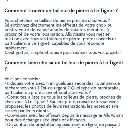
Comment trouver un tailleur de pierre à Le Tignet ?
Vous cherchez un tailleur de pierre près de chez vous ?
Sélectionnez directement les offreurs de votre choix ou
postez votre demande auprès de tous les membres à
proximité de votre localisation. AlloVoisins vous met en
relation avec tous les tailleurs de pierre, professionnels et
particuliers, à Le Tignet, capables de vous répondre
rapidement.
C’est gratuit, simple et rapide pour réaliser tous vos projets !
Comment bien choisir un tailleur de pierre à Le Tignet
?
Voici nos conseils :
- Indiquez votre besoin en quelques secondes : quel service
recherchez-vous ? Est-ce urgent ? Quel type de prestataire,
particulier ou professionnel, souhaitez-vous ?
- Consultez la liste de tous les tailleurs de pierre, proches de
chez vous à Le Tignet ! Sur leur profil, consultez les services
proposés, les photos de leurs réalisations, les notes et avis
laissés par leurs clients.
- Conversez avec les offreurs depuis la messagerie AlloVoisins
pour des échanges sécurisés et efficaces.
- Du contrat de prestation au paiement en ligne, en passant