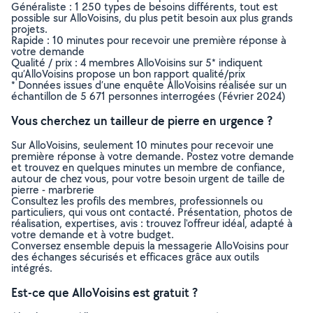
Généraliste : 1 250 types de besoins différents, tout est
possible sur AlloVoisins, du plus petit besoin aux plus grands
projets.
Rapide : 10 minutes pour recevoir une première réponse à
votre demande
Qualité / prix : 4 membres AlloVoisins sur 5* indiquent
qu’AlloVoisins propose un bon rapport qualité/prix
* Données issues d’une enquête AlloVoisins réalisée sur un
échantillon de 5 671 personnes interrogées (Février 2024)
Vous cherchez un tailleur de pierre en urgence ?
Sur AlloVoisins, seulement 10 minutes pour recevoir une
première réponse à votre demande. Postez votre demande
et trouvez en quelques minutes un membre de confiance,
autour de chez vous, pour votre besoin urgent de taille de
pierre - marbrerie
Consultez les profils des membres, professionnels ou
particuliers, qui vous ont contacté. Présentation, photos de
réalisation, expertises, avis : trouvez l'offreur idéal, adapté à
votre demande et à votre budget.
Conversez ensemble depuis la messagerie AlloVoisins pour
des échanges sécurisés et efficaces grâce aux outils
intégrés.
Est-ce que AlloVoisins est gratuit ?