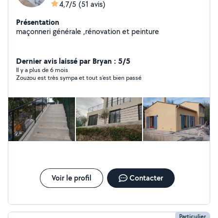
4,7/5
(51 avis)
Présentation
maçonneri générale ,rénovation et peinture
Dernier avis laissé par Bryan : 5/5
Il y a plus de 6 mois
Zouzou est très sympa et tout s’est bien passé
Voir le profil
Contacter
Particulier