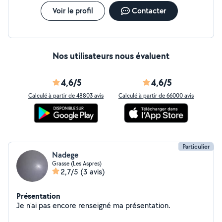
Voir le profil
Contacter
Nos utilisateurs nous évaluent
4,6/5
4,6/5
Calculé à partir de 48803 avis
Calculé à partir de 66000 avis
Particulier
Nadege
Grasse (Les Aspres)
2,7/5
(3 avis)
Présentation
Je n'ai pas encore renseigné ma présentation.