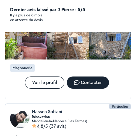
années d'expériences)
Dernier avis laissé par J Pierre : 5/5
Il y a plus de 6 mois
en attente du devis
Maçonnerie
Voir le profil
Contacter
Particulier
Hassen Soltani
Rénovation
Mandelieu-la-Napoule (Les Termes)
4,8/5
(37 avis)