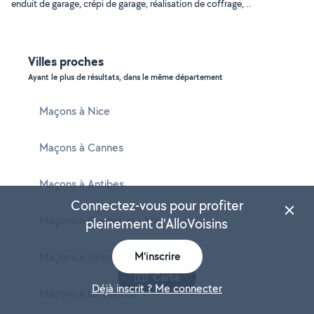
enduit de garage, crépi de garage, réalisation de coffrage, ..
Villes proches
Ayant le plus de résultats, dans le même département
Maçons à Nice
Maçons à Cannes
Maçons à Antibes
Connectez-vous pour profiter
Maçons à Cagnes-sur-Mer
pleinement d'AlloVoisins
M'inscrire
Maçons à Grasse
Carte
Déjà inscrit ? Me connecter
Maçons à Le Cannet