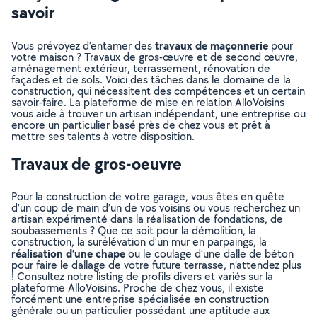
savoir
travaux de maçonnerie
Vous prévoyez d’entamer des
pour
votre maison ? Travaux de gros-œuvre et de second œuvre,
aménagement extérieur, terrassement, rénovation de
façades et de sols. Voici des tâches dans le domaine de la
construction, qui nécessitent des compétences et un certain
savoir-faire. La plateforme de mise en relation AlloVoisins
vous aide à trouver un artisan indépendant, une entreprise ou
encore un particulier basé près de chez vous et prêt à
mettre ses talents à votre disposition.
Travaux de gros-oeuvre
Pour la construction de votre garage, vous êtes en quête
d’un coup de main d’un de vos voisins ou vous recherchez un
artisan expérimenté dans la réalisation de fondations, de
soubassements ? Que ce soit pour la démolition, la
construction, la surélévation d’un mur en parpaings, la
réalisation d’une chape
ou le coulage d’une dalle de béton
pour faire le dallage de votre future terrasse, n’attendez plus
! Consultez notre listing de profils divers et variés sur la
plateforme AlloVoisins. Proche de chez vous, il existe
forcément une entreprise spécialisée en construction
générale ou un particulier possédant une aptitude aux