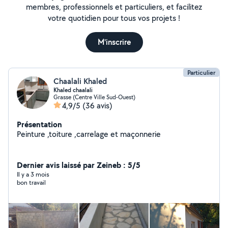
membres, professionnels et particuliers, et facilitez
votre quotidien pour tous vos projets !
M'inscrire
Particulier
Chaalali Khaled
Khaled chaalali
Grasse (Centre Ville Sud-Ouest)
4,9/5
(36 avis)
Présentation
Peinture ,toiture ,carrelage et maçonnerie
Dernier avis laissé par Zeineb : 5/5
Il y a 3 mois
bon travail