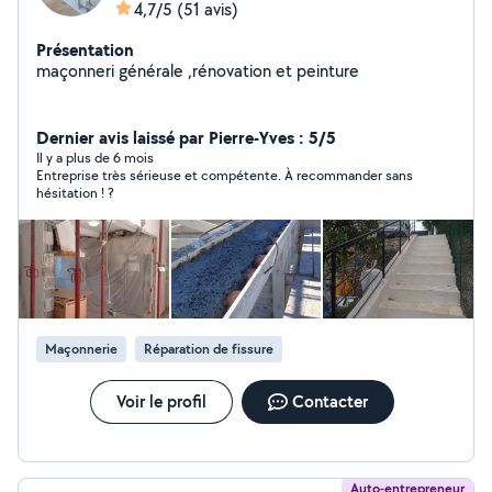
4,7/5
(51 avis)
Présentation
maçonneri générale ,rénovation et peinture
Dernier avis laissé par Pierre-Yves : 5/5
Il y a plus de 6 mois
Entreprise très sérieuse et compétente. À recommander sans
hésitation ! ?
Maçonnerie
Réparation de fissure
Voir le profil
Contacter
Auto-entrepreneur