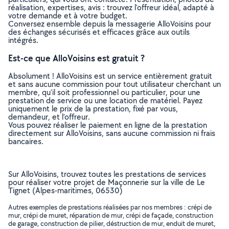
réalisation, expertises, avis : trouvez l'offreur idéal, adapté à
votre demande et à votre budget.
Conversez ensemble depuis la messagerie AlloVoisins pour
des échanges sécurisés et efficaces grâce aux outils
intégrés.
Est-ce que AlloVoisins est gratuit ?
Absolument ! AlloVoisins est un service entièrement gratuit
et sans aucune commission pour tout utilisateur cherchant un
membre, qu’il soit professionnel ou particulier, pour une
prestation de service ou une location de matériel. Payez
uniquement le prix de la prestation, fixé par vous,
demandeur, et l’offreur.
Vous pouvez réaliser le paiement en ligne de la prestation
directement sur AlloVoisins, sans aucune commission ni frais
bancaires.
Sur AlloVoisins, trouvez toutes les prestations de services
pour réaliser votre projet de Maçonnerie sur la ville de Le
Tignet (Alpes-maritimes, 06530)
Autres exemples de prestations réalisées par nos membres : crépi de
mur, crépi de muret, réparation de mur, crépi de façade, construction
de garage, construction de pilier, déstruction de mur, enduit de muret,