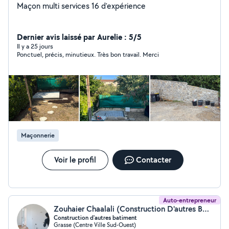
Maçon multi services 16 d'expérience
Dernier avis laissé par Aurelie : 5/5
Il y a 25 jours
Ponctuel, précis, minutieux. Très bon travail. Merci
Maçonnerie
Voir le profil
Contacter
Auto-entrepreneur
Zouhaier Chaalali (Construction D'autres Bâtiments)
Construction d'autres batiment
Grasse (Centre Ville Sud-Ouest)