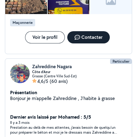
Maçonnerie
Voir le profil
Contacter
Particulier
Zahreddine Nagara
Côte d’Azur
Grasse (Centre Ville Sud-Est)
4,6/5
(60 avis)
Présentation
Bonjour je m'appelle Zahreddine , J'habite à grasse
Dernier avis laissé par Mohamed : 5/5
Il y a 3 mois
Prestation au delà de mes attentes, j'avais besoin de quelqu'un
pour préparer le béton et moi je le dressais mais Zahreddine a