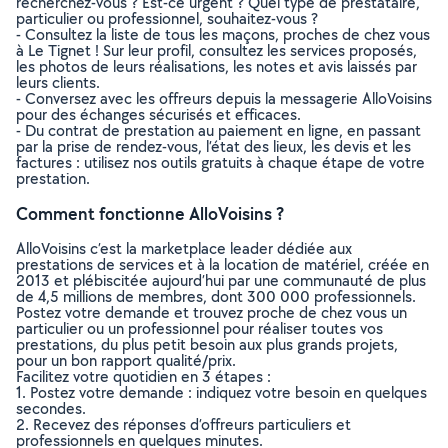
recherchez-vous ? Est-ce urgent ? Quel type de prestataire,
particulier ou professionnel, souhaitez-vous ?
- Consultez la liste de tous les maçons, proches de chez vous
à Le Tignet ! Sur leur profil, consultez les services proposés,
les photos de leurs réalisations, les notes et avis laissés par
leurs clients.
- Conversez avec les offreurs depuis la messagerie AlloVoisins
pour des échanges sécurisés et efficaces.
- Du contrat de prestation au paiement en ligne, en passant
par la prise de rendez-vous, l’état des lieux, les devis et les
factures : utilisez nos outils gratuits à chaque étape de votre
prestation.
Comment fonctionne AlloVoisins ?
AlloVoisins c’est la marketplace leader dédiée aux
prestations de services et à la location de matériel, créée en
2013 et plébiscitée aujourd’hui par une communauté de plus
de 4,5 millions de membres, dont 300 000 professionnels.
Postez votre demande et trouvez proche de chez vous un
particulier ou un professionnel pour réaliser toutes vos
prestations, du plus petit besoin aux plus grands projets,
pour un bon rapport qualité/prix.
Facilitez votre quotidien en 3 étapes :
1. Postez votre demande : indiquez votre besoin en quelques
secondes.
2. Recevez des réponses d’offreurs particuliers et
professionnels en quelques minutes.