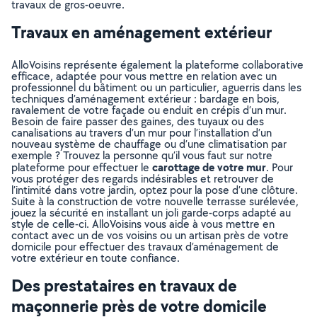
travaux de gros-oeuvre.
Travaux en aménagement extérieur
AlloVoisins représente également la plateforme collaborative
efficace, adaptée pour vous mettre en relation avec un
professionnel du bâtiment ou un particulier, aguerris dans les
techniques d’aménagement extérieur : bardage en bois,
ravalement de votre façade ou enduit en crépis d’un mur.
Besoin de faire passer des gaines, des tuyaux ou des
canalisations au travers d’un mur pour l’installation d’un
nouveau système de chauffage ou d’une climatisation par
exemple ? Trouvez la personne qu’il vous faut sur notre
carottage de votre mur
plateforme pour effectuer le
. Pour
vous protéger des regards indésirables et retrouver de
l’intimité dans votre jardin, optez pour la pose d’une clôture.
Suite à la construction de votre nouvelle terrasse surélevée,
jouez la sécurité en installant un joli garde-corps adapté au
style de celle-ci. AlloVoisins vous aide à vous mettre en
contact avec un de vos voisins ou un artisan près de votre
domicile pour effectuer des travaux d’aménagement de
votre extérieur en toute confiance.
Des prestataires en travaux de
maçonnerie près de votre domicile