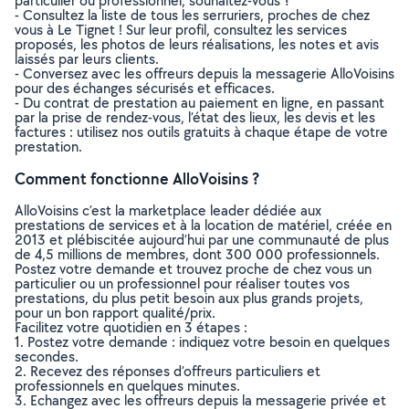
particulier ou professionnel, souhaitez-vous ?
- Consultez la liste de tous les serruriers, proches de chez
vous à Le Tignet ! Sur leur profil, consultez les services
proposés, les photos de leurs réalisations, les notes et avis
laissés par leurs clients.
- Conversez avec les offreurs depuis la messagerie AlloVoisins
pour des échanges sécurisés et efficaces.
- Du contrat de prestation au paiement en ligne, en passant
par la prise de rendez-vous, l’état des lieux, les devis et les
factures : utilisez nos outils gratuits à chaque étape de votre
prestation.
Comment fonctionne AlloVoisins ?
AlloVoisins c’est la marketplace leader dédiée aux
prestations de services et à la location de matériel, créée en
2013 et plébiscitée aujourd’hui par une communauté de plus
de 4,5 millions de membres, dont 300 000 professionnels.
Postez votre demande et trouvez proche de chez vous un
particulier ou un professionnel pour réaliser toutes vos
prestations, du plus petit besoin aux plus grands projets,
pour un bon rapport qualité/prix.
Facilitez votre quotidien en 3 étapes :
1. Postez votre demande : indiquez votre besoin en quelques
secondes.
2. Recevez des réponses d’offreurs particuliers et
professionnels en quelques minutes.
3. Echangez avec les offreurs depuis la messagerie privée et