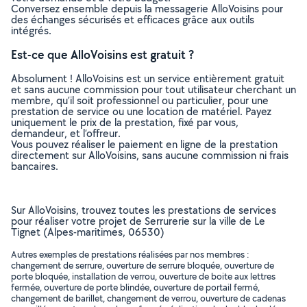
Conversez ensemble depuis la messagerie AlloVoisins pour
des échanges sécurisés et efficaces grâce aux outils
intégrés.
Est-ce que AlloVoisins est gratuit ?
Absolument ! AlloVoisins est un service entièrement gratuit
et sans aucune commission pour tout utilisateur cherchant un
membre, qu’il soit professionnel ou particulier, pour une
prestation de service ou une location de matériel. Payez
uniquement le prix de la prestation, fixé par vous,
demandeur, et l’offreur.
Vous pouvez réaliser le paiement en ligne de la prestation
directement sur AlloVoisins, sans aucune commission ni frais
bancaires.
Sur AlloVoisins, trouvez toutes les prestations de services
pour réaliser votre projet de Serrurerie sur la ville de Le
Tignet (Alpes-maritimes, 06530)
Autres exemples de prestations réalisées par nos membres :
changement de serrure, ouverture de serrure bloquée, ouverture de
porte bloquée, installation de verrou, ouverture de boite aux lettres
fermée, ouverture de porte blindée, ouverture de portail fermé,
changement de barillet, changement de verrou, ouverture de cadenas