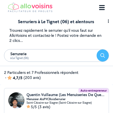
Serruriers à Le Tignet (06) et alentours
Trouvez rapidement le serrurier qu'il vous faut sur
AlloVoisins et contactez-le ! Postez votre demande en
2 clics...
Serrurerie
Reche
à Le Tignet (06)
2 Particuliers et 7 Professionnels répondent
-
4,7/5
(203 avis)
Auto-entrepreneur
Quentin Vuillaume (Les Menuiseries De Quentin)
Menuisier AluPVCBoisSerrurier
Saint-Cézaire-sur-Siagne (Saint-Cézaire-sur-Siagne)
5/5
(3 avis)