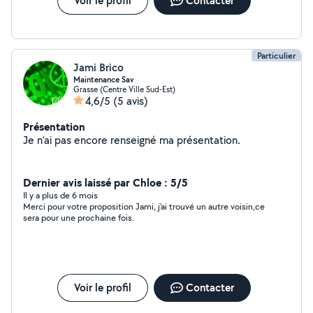
Voir le profil
Contacter
Particulier
Jami Brico
Maintenance Sav
Grasse (Centre Ville Sud-Est)
4,6/5
(5 avis)
Présentation
Je n'ai pas encore renseigné ma présentation.
Dernier avis laissé par Chloe : 5/5
Il y a plus de 6 mois
Merci pour votre proposition Jami, j'ai trouvé un autre voisin,ce
sera pour une prochaine fois.
Voir le profil
Contacter