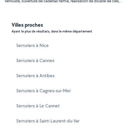
verrouillé, ouverture de cadenas fermé, réalisation de double de clés, ..
Villes proches
Ayant le plus de résultats, dans le même département
Serruriers à Nice
Serruriers à Cannes
Serruriers à Antibes
Serruriers à Cagnes-sur-Mer
Serruriers à Le Cannet
Serruriers à Saint-Laurent-du-Var