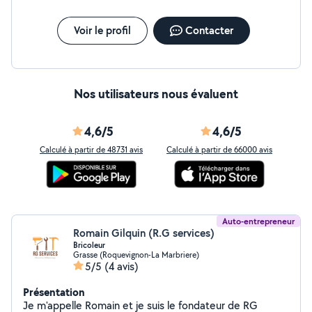
Voir le profil
Contacter
Nos utilisateurs nous évaluent
4,6/5
4,6/5
Calculé à partir de 48731 avis
Calculé à partir de 66000 avis
Auto-entrepreneur
Romain Gilquin (R.G services)
Bricoleur
Grasse (Roquevignon-La Marbriere)
5/5
(4 avis)
Présentation
Je m'appelle Romain et je suis le fondateur de RG