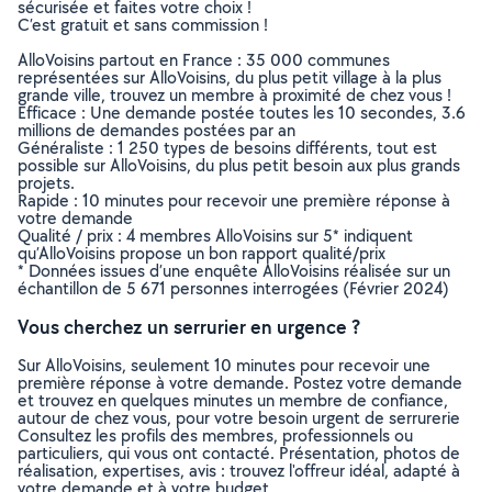
sécurisée et faites votre choix !
C’est gratuit et sans commission !
AlloVoisins partout en France : 35 000 communes
représentées sur AlloVoisins, du plus petit village à la plus
grande ville, trouvez un membre à proximité de chez vous !
Efficace : Une demande postée toutes les 10 secondes, 3.6
millions de demandes postées par an
Généraliste : 1 250 types de besoins différents, tout est
possible sur AlloVoisins, du plus petit besoin aux plus grands
projets.
Rapide : 10 minutes pour recevoir une première réponse à
votre demande
Qualité / prix : 4 membres AlloVoisins sur 5* indiquent
qu’AlloVoisins propose un bon rapport qualité/prix
* Données issues d’une enquête AlloVoisins réalisée sur un
échantillon de 5 671 personnes interrogées (Février 2024)
Vous cherchez un serrurier en urgence ?
Sur AlloVoisins, seulement 10 minutes pour recevoir une
première réponse à votre demande. Postez votre demande
et trouvez en quelques minutes un membre de confiance,
autour de chez vous, pour votre besoin urgent de serrurerie
Consultez les profils des membres, professionnels ou
particuliers, qui vous ont contacté. Présentation, photos de
réalisation, expertises, avis : trouvez l'offreur idéal, adapté à
votre demande et à votre budget.