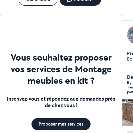
Pr
Vous souhaitez proposer
Bo
vos services de Montage
Der
meubles en kit ?
Il y
Trè
par
Inscrivez-vous et répondez aux demandes près
de chez vous !
Proposer mes services