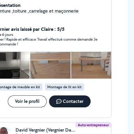
ésentation
inture ,toiture ,carrelage et maçonnerie
nier avis laissé par Claire : 5/5
 a 6 jours
Rapide et efficace Travail effectué comme demandé Je
ommande !
ontage de meuble en kit
Montage de lit en kit
Voir le profil
Contacter
Auto-entrepreneur
David Vergnier (Vergnier David)