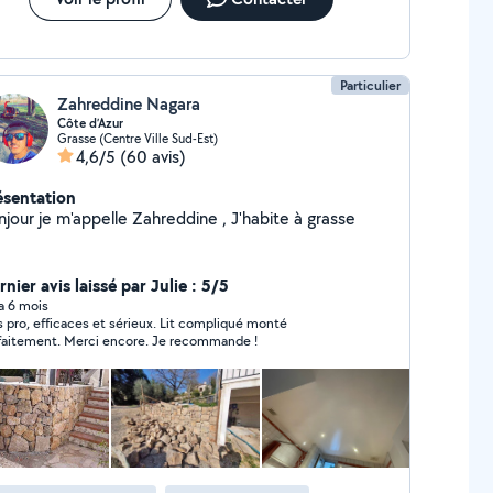
Particulier
Zahreddine Nagara
Côte d’Azur
Grasse (Centre Ville Sud-Est)
4,6/5
(60 avis)
ésentation
njour je m'appelle Zahreddine , J'habite à grasse
nier avis laissé par Julie : 5/5
 a 6 mois
s pro, efficaces et sérieux. Lit compliqué monté
faitement. Merci encore. Je recommande !