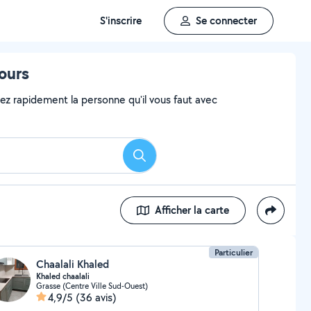
S'inscrire
Se connecter
ours
vez rapidement la personne qu'il vous faut avec
Rechercher
Afficher la carte
Particulier
Chaalali Khaled
Khaled chaalali
Grasse (Centre Ville Sud-Ouest)
4,9/5
(36 avis)