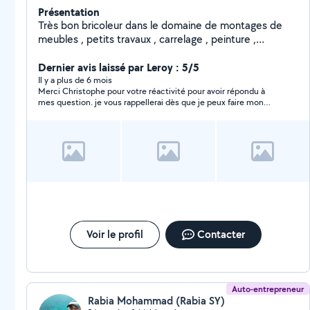
Présentation
Très bon bricoleur dans le domaine de montages de
meubles , petits travaux , carrelage , peinture ,
jardinage ...
Dernier avis laissé par Leroy : 5/5
Il y a plus de 6 mois
Merci Christophe pour votre réactivité pour avoir répondu à
mes question. je vous rappellerai dès que je peux faire mon
opération de vidange. merci
Voir le profil
Contacter
Auto-entrepreneur
Rabia Mohammad (Rabia SY)