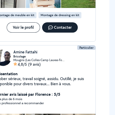
ontage de meuble en kit
Montage de dressing en kit
Voir le profil
Contacter
Particulier
Amine Fattahi
Bricolage
Mougins (Les Colles-Camp Lauvas-Font de l'Orme)
4,8/5
(9 avis)
ésentation
ber sérieux, travail soigné, assidu. Outillé, je suis
disponible pour divers travaux... Bien à vous.
rnier avis laissé par Florence : 5/5
y a plus de 6 mois
s professionnel a recommander