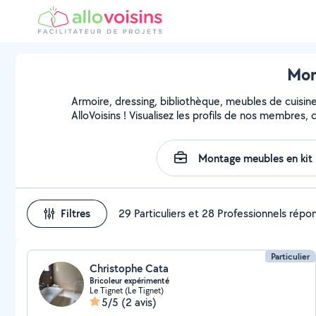
Mon
Armoire, dressing, bibliothèque, meubles de cuisin
AlloVoisins ! Visualisez les profils de nos membres,
Filtres
29 Particuliers et 28 Professionnels répo
Particulier
Christophe Cata
Bricoleur expérimenté
Le Tignet (Le Tignet)
5/5
(2 avis)