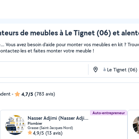
teurs de meubles à Le Tignet (06) et alent
e... Vous avez besoin d'aide pour monter vos meubles en kit ? Trou
 contactez-les et faites monter votre meuble !
à
ndent
-
4,7/5
(783 avis)
Auto-entrepreneur
Nasser Adjimi (Nasser Adjimi)
Plombier
Grasse (Saint-Jacques Nord)
4,9/5
(13 avis)