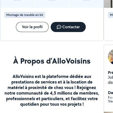
Montage de meuble en kit
M
Voir le profil
Contacter
À Propos d’AlloVoisins
Pr
AlloVoisins est la plateforme dédiée aux
Job
prestations de services et à la location de
matériel à proximité de chez vous ! Rejoignez
notre communauté de 4,5 millions de membres,
De
Il 
professionnels et particuliers, et facilitez votre
Trè
quotidien pour tous vos projets !