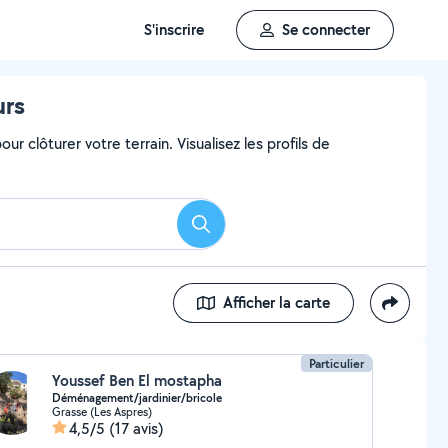
S'inscrire
Se connecter
urs
ur clôturer votre terrain. Visualisez les profils de
Rechercher
Afficher la carte
Particulier
Youssef Ben El mostapha
Déménagement/jardinier/bricole
Grasse (Les Aspres)
4,5/5
(17 avis)