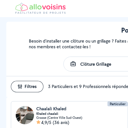
Po
Besoin d'installer une clôture ou un grillage ? Faites
nos membres et contactez-les !
Filtres
3 Particuliers et 9 Professionnels répond
Particulier
Chaalali Khaled
Khaled chaalali
Grasse (Centre Ville Sud-Ouest)
4,9/5
(36 avis)