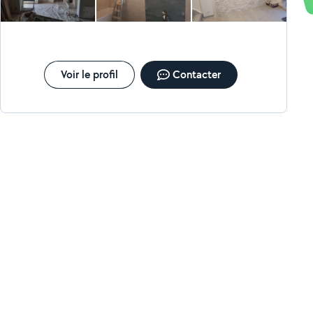
Voir le profil
Contacter