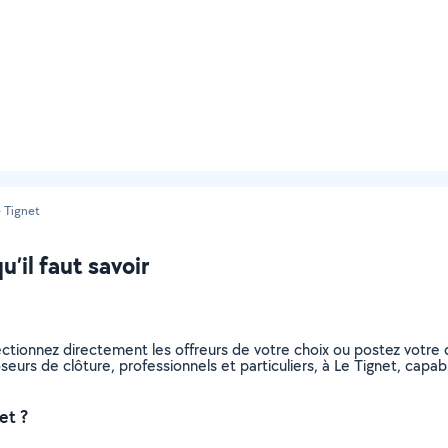
e Tignet
u’il faut savoir
ectionnez directement les offreurs de votre choix ou postez votr
poseurs de clôture, professionnels et particuliers, à Le Tignet, ca
et ?