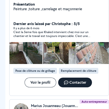
Présentation
Peinture ,toiture ,carrelage et maçonnerie
Dernier avis laissé par Christophe : 5/5
Il y a plus de 6 mois
C’est la 3eme fois que Khaled intervient chez moi sur un
chantier et le travail est toujours impeccable. C’est une
personne ponctuelle, sérieuse, très travailleur. Le résultat est
toujours impeccable.
Pose de clôture ou de grillage
Remplacement de clôture
Voir le profil
Contacter
Auto-entrepreneur
Marius Jouanneau (Jouanneau Marius)