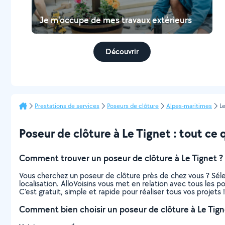
Je m'occupe de mes travaux extérieurs
Découvrir
Prestations de services
Poseurs de clôture
Alpes-maritimes
L
Poseur de clôture à Le Tignet : tout ce q
Comment trouver un poseur de clôture à Le Tignet ?
Vous cherchez un poseur de clôture près de chez vous ? Sél
localisation. AlloVoisins vous met en relation avec tous les 
C’est gratuit, simple et rapide pour réaliser tous vos projets !
Comment bien choisir un poseur de clôture à Le Tign