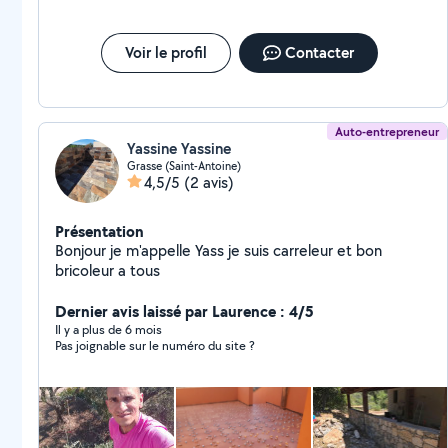
Voir le profil
Contacter
Auto-entrepreneur
Yassine Yassine
Grasse (Saint-Antoine)
4,5/5
(2 avis)
Présentation
Bonjour je m'appelle Yass je suis carreleur et bon
bricoleur a tous
Dernier avis laissé par Laurence : 4/5
Il y a plus de 6 mois
Pas joignable sur le numéro du site ?