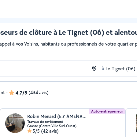
seurs de clôture à Le Tignet (06) et alento
 appel à vos Voisins, habitants ou professionnels de votre quartier po
à
ent
-
4,7/5
(434 avis)
Auto-entrepreneur
Robin Menard (E.Y AMENAGEMENT ET RENOVATION)
Travaux de revêtement
Grasse (Centre Ville Sud-Ouest)
5/5
(42 avis)