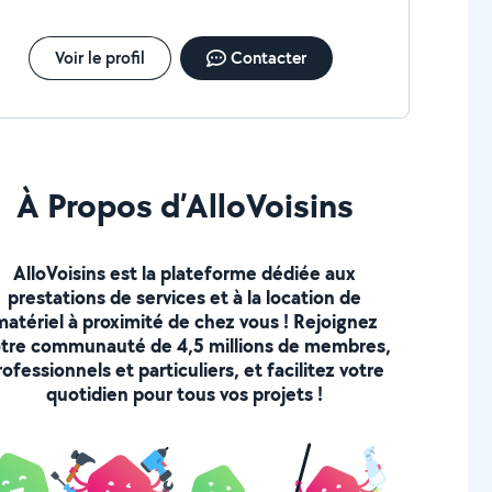
Voir le profil
Contacter
À Propos d’AlloVoisins
AlloVoisins est la plateforme dédiée aux
prestations de services et à la location de
matériel à proximité de chez vous ! Rejoignez
tre communauté de 4,5 millions de membres,
rofessionnels et particuliers, et facilitez votre
quotidien pour tous vos projets !