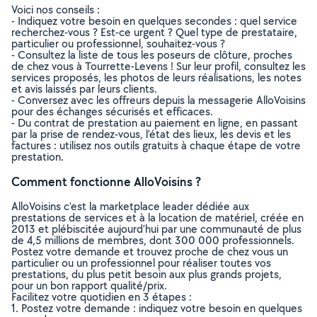
Voici nos conseils :
- Indiquez votre besoin en quelques secondes : quel service
recherchez-vous ? Est-ce urgent ? Quel type de prestataire,
particulier ou professionnel, souhaitez-vous ?
- Consultez la liste de tous les poseurs de clôture, proches
de chez vous à Tourrette-Levens ! Sur leur profil, consultez les
services proposés, les photos de leurs réalisations, les notes
et avis laissés par leurs clients.
- Conversez avec les offreurs depuis la messagerie AlloVoisins
pour des échanges sécurisés et efficaces.
- Du contrat de prestation au paiement en ligne, en passant
par la prise de rendez-vous, l’état des lieux, les devis et les
factures : utilisez nos outils gratuits à chaque étape de votre
prestation.
Comment fonctionne AlloVoisins ?
AlloVoisins c’est la marketplace leader dédiée aux
prestations de services et à la location de matériel, créée en
2013 et plébiscitée aujourd’hui par une communauté de plus
de 4,5 millions de membres, dont 300 000 professionnels.
Postez votre demande et trouvez proche de chez vous un
particulier ou un professionnel pour réaliser toutes vos
prestations, du plus petit besoin aux plus grands projets,
pour un bon rapport qualité/prix.
Facilitez votre quotidien en 3 étapes :
1. Postez votre demande : indiquez votre besoin en quelques