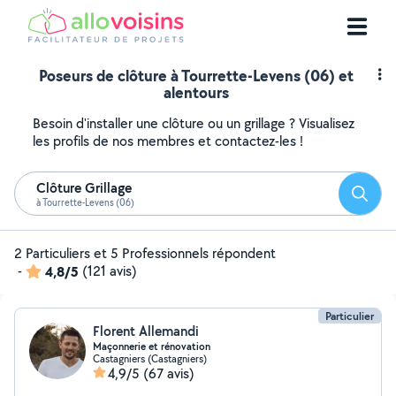
Poseurs de clôture à Tourrette-Levens (06) et
alentours
Besoin d'installer une clôture ou un grillage ? Visualisez
les profils de nos membres et contactez-les !
Clôture Grillage
Reche
à Tourrette-Levens (06)
2 Particuliers et 5 Professionnels répondent
-
4,8/5
(121 avis)
Particulier
Florent Allemandi
Maçonnerie et rénovation
Castagniers (Castagniers)
4,9/5
(67 avis)