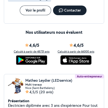
Voir le profil
Contacter
Nos utilisateurs nous évaluent
4,6/5
4,6/5
Calculé à partir de 48731 avis
Calculé à partir de 66000 avis
Auto-entrepreneur
Matheo Leydier (LEDservice)
Multi travaux
Nice (Saint-Barthelemy)
4,5/5
(20 avis)
Présentation
Électricien diplômée avec 3 ans d'expérience Pour tout