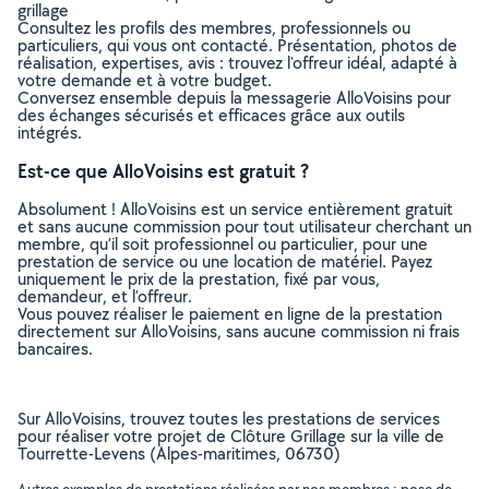
grillage
Consultez les profils des membres, professionnels ou
particuliers, qui vous ont contacté. Présentation, photos de
réalisation, expertises, avis : trouvez l'offreur idéal, adapté à
votre demande et à votre budget.
Conversez ensemble depuis la messagerie AlloVoisins pour
des échanges sécurisés et efficaces grâce aux outils
intégrés.
Est-ce que AlloVoisins est gratuit ?
Absolument ! AlloVoisins est un service entièrement gratuit
et sans aucune commission pour tout utilisateur cherchant un
membre, qu’il soit professionnel ou particulier, pour une
prestation de service ou une location de matériel. Payez
uniquement le prix de la prestation, fixé par vous,
demandeur, et l’offreur.
Vous pouvez réaliser le paiement en ligne de la prestation
directement sur AlloVoisins, sans aucune commission ni frais
bancaires.
Sur AlloVoisins, trouvez toutes les prestations de services
pour réaliser votre projet de Clôture Grillage sur la ville de
Tourrette-Levens (Alpes-maritimes, 06730)