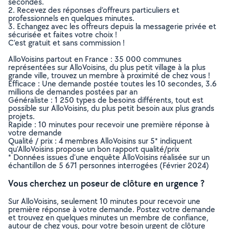
secondes.
2. Recevez des réponses d’offreurs particuliers et
professionnels en quelques minutes.
3. Echangez avec les offreurs depuis la messagerie privée et
sécurisée et faites votre choix !
C’est gratuit et sans commission !
AlloVoisins partout en France : 35 000 communes
représentées sur AlloVoisins, du plus petit village à la plus
grande ville, trouvez un membre à proximité de chez vous !
Efficace : Une demande postée toutes les 10 secondes, 3.6
millions de demandes postées par an
Généraliste : 1 250 types de besoins différents, tout est
possible sur AlloVoisins, du plus petit besoin aux plus grands
projets.
Rapide : 10 minutes pour recevoir une première réponse à
votre demande
Qualité / prix : 4 membres AlloVoisins sur 5* indiquent
qu’AlloVoisins propose un bon rapport qualité/prix
* Données issues d’une enquête AlloVoisins réalisée sur un
échantillon de 5 671 personnes interrogées (Février 2024)
Vous cherchez un poseur de clôture en urgence ?
Sur AlloVoisins, seulement 10 minutes pour recevoir une
première réponse à votre demande. Postez votre demande
et trouvez en quelques minutes un membre de confiance,
autour de chez vous, pour votre besoin urgent de clôture