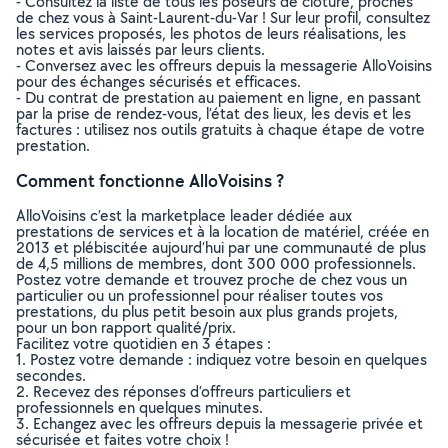
- Consultez la liste de tous les poseurs de clôture, proches
de chez vous à Saint-Laurent-du-Var ! Sur leur profil, consultez
les services proposés, les photos de leurs réalisations, les
notes et avis laissés par leurs clients.
- Conversez avec les offreurs depuis la messagerie AlloVoisins
pour des échanges sécurisés et efficaces.
- Du contrat de prestation au paiement en ligne, en passant
par la prise de rendez-vous, l’état des lieux, les devis et les
factures : utilisez nos outils gratuits à chaque étape de votre
prestation.
Comment fonctionne AlloVoisins ?
AlloVoisins c’est la marketplace leader dédiée aux
prestations de services et à la location de matériel, créée en
2013 et plébiscitée aujourd’hui par une communauté de plus
de 4,5 millions de membres, dont 300 000 professionnels.
Postez votre demande et trouvez proche de chez vous un
particulier ou un professionnel pour réaliser toutes vos
prestations, du plus petit besoin aux plus grands projets,
pour un bon rapport qualité/prix.
Facilitez votre quotidien en 3 étapes :
1. Postez votre demande : indiquez votre besoin en quelques
secondes.
2. Recevez des réponses d’offreurs particuliers et
professionnels en quelques minutes.
3. Echangez avec les offreurs depuis la messagerie privée et
sécurisée et faites votre choix !