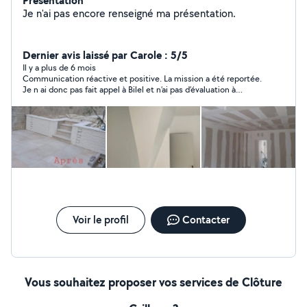
Présentation
Je n'ai pas encore renseigné ma présentation.
Dernier avis laissé par Carole : 5/5
Il y a plus de 6 mois
Communication réactive et positive. La mission a été reportée.
Je n ai donc pas fait appel à Bilel et n’ai pas d’évaluation à
donner sur son travail . Peut être une prochaine fois . En tout
cas merci de nos échanges
Voir le profil
Contacter
Vous souhaitez proposer vos services de Clôture