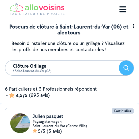
Poseurs de clôture à Saint-Laurent-du-Var (06) et
alentours
Besoin d'installer une clôture ou un grillage ? Visualisez
les profils de nos membres et contactez-les !
Clôture Grillage
Reche
à Saint-Laurent-du-Var (06)
6 Particuliers et 3 Professionnels répondent
-
4,5/5
(295 avis)
Particulier
Julien pasquet
Paysagiste maçon
Saint-Laurent-du-Var (Centre Ville)
5/5
(5 avis)