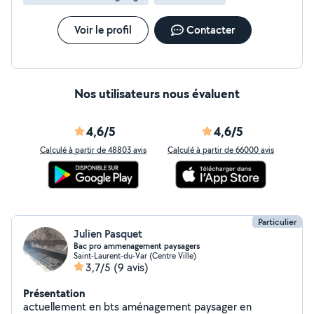
Voir le profil
Contacter
Nos utilisateurs nous évaluent
4,6/5
4,6/5
Calculé à partir de 48803 avis
Calculé à partir de 66000 avis
Particulier
Julien Pasquet
Bac pro ammenagement paysagers
Saint-Laurent-du-Var (Centre Ville)
3,7/5
(9 avis)
Présentation
actuellement en bts aménagement paysager en