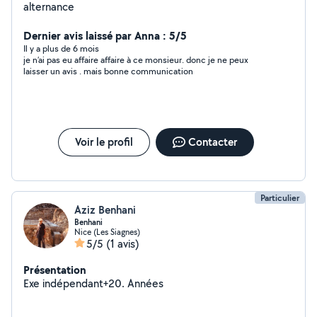
alternance
Dernier avis laissé par Anna : 5/5
Il y a plus de 6 mois
je n’ai pas eu affaire affaire à ce monsieur. donc je ne peux
laisser un avis . mais bonne communication
Voir le profil
Contacter
Particulier
Aziz Benhani
Benhani
Nice (Les Siagnes)
5/5
(1 avis)
Présentation
Exe indépendant+20. Années