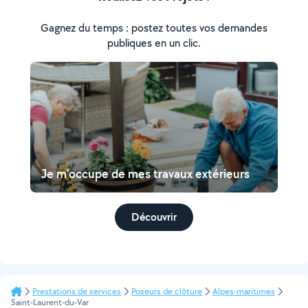
Gagnez du temps : postez toutes vos demandes
publiques en un clic.
Je m'occupe de mes travaux extérieurs
Découvrir
Prestations de services
Poseurs de clôture
Alpes-maritimes
Saint-Laurent-du-Var