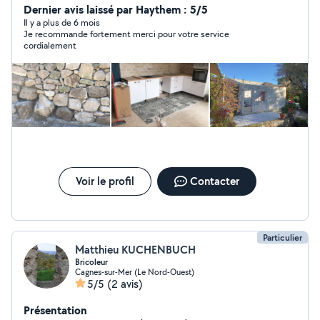
Dernier avis laissé par Haythem : 5/5
Il y a plus de 6 mois
Je recommande fortement merci pour votre service
cordialement
Voir le profil
Contacter
Particulier
Matthieu KUCHENBUCH
Bricoleur
Cagnes-sur-Mer (Le Nord-Ouest)
5/5
(2 avis)
Présentation