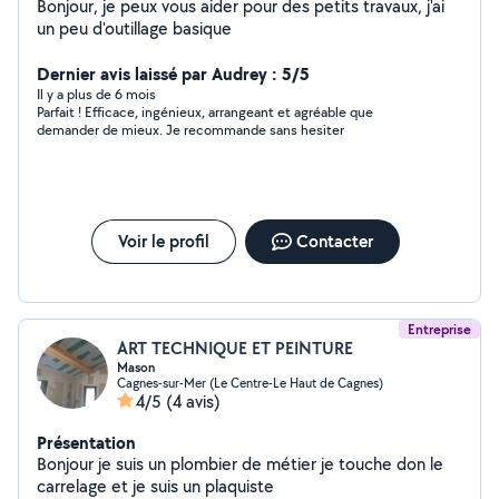
Bonjour, je peux vous aider pour des petits travaux, j'ai
un peu d'outillage basique
Dernier avis laissé par Audrey : 5/5
Il y a plus de 6 mois
Parfait ! Efficace, ingénieux, arrangeant et agréable que
demander de mieux. Je recommande sans hesiter
Voir le profil
Contacter
Entreprise
ART TECHNIQUE ET PEINTURE
Mason
Cagnes-sur-Mer (Le Centre-Le Haut de Cagnes)
4/5
(4 avis)
Présentation
Bonjour je suis un plombier de métier je touche don le
carrelage et je suis un plaquiste