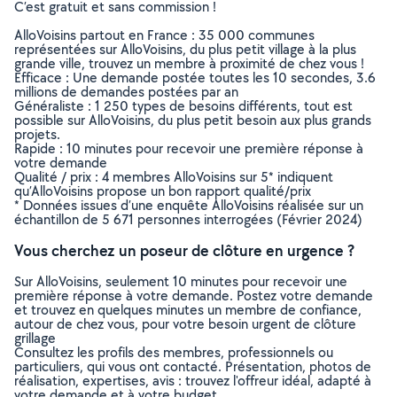
C’est gratuit et sans commission !
AlloVoisins partout en France : 35 000 communes
représentées sur AlloVoisins, du plus petit village à la plus
grande ville, trouvez un membre à proximité de chez vous !
Efficace : Une demande postée toutes les 10 secondes, 3.6
millions de demandes postées par an
Généraliste : 1 250 types de besoins différents, tout est
possible sur AlloVoisins, du plus petit besoin aux plus grands
projets.
Rapide : 10 minutes pour recevoir une première réponse à
votre demande
Qualité / prix : 4 membres AlloVoisins sur 5* indiquent
qu’AlloVoisins propose un bon rapport qualité/prix
* Données issues d’une enquête AlloVoisins réalisée sur un
échantillon de 5 671 personnes interrogées (Février 2024)
Vous cherchez un poseur de clôture en urgence ?
Sur AlloVoisins, seulement 10 minutes pour recevoir une
première réponse à votre demande. Postez votre demande
et trouvez en quelques minutes un membre de confiance,
autour de chez vous, pour votre besoin urgent de clôture
grillage
Consultez les profils des membres, professionnels ou
particuliers, qui vous ont contacté. Présentation, photos de
réalisation, expertises, avis : trouvez l'offreur idéal, adapté à
votre demande et à votre budget.