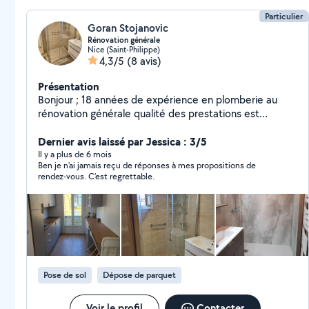
Particulier
Goran Stojanovic
Rénovation générale
Nice (Saint-Philippe)
4,3/5
(8 avis)
Présentation
Bonjour ; 18 années de expérience en plomberie au
rénovation générale qualité des prestations est
garantie
Dernier avis laissé par Jessica : 3/5
Il y a plus de 6 mois
Ben je n'ai jamais reçu de réponses à mes propositions de
rendez-vous. C'est regrettable.
Pose de sol
Dépose de parquet
Voir le profil
Contacter