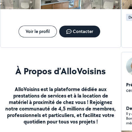
D
Voir le profil
Contacter
À Propos d’AlloVoisins
Pr
AlloVoisins est la plateforme dédiée aux
ces
prestations de services et à la location de
matériel à proximité de chez vous ! Rejoignez
notre communauté de 4,5 millions de membres,
Der
Il 
professionnels et particuliers, et facilitez votre
Bon
quotidien pour tous vos projets !
mêm