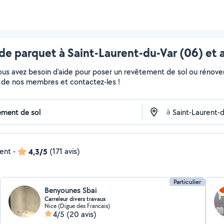
de parquet à Saint-Laurent-du-Var (06) et 
Vous avez besoin d'aide pour poser un revêtement de sol ou rénove
fils de nos membres et contactez-les !
à
dent
-
4,3/5
(171 avis)
Particulier
Benyounes Sbai
Carreleur divers travaux
Nice (Digue des Francais)
4/5
(20 avis)