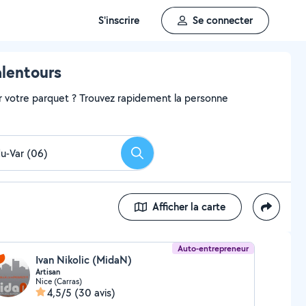
S'inscrire
Se connecter
alentours
r votre parquet ? Trouvez rapidement la personne
Rechercher
Afficher la carte
Auto-entrepreneur
Ivan Nikolic (MidaN)
Artisan
Nice (Carras)
4,5/5
(30 avis)