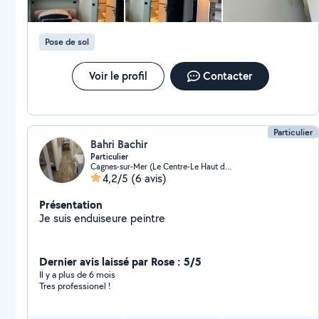
discuter de votre projet.
Pose de sol
Voir le profil
Contacter
Particulier
Bahri Bachir
Particulier
Cagnes-sur-Mer (Le Centre-Le Haut de Cagnes)
4,2/5
(6 avis)
Présentation
Je suis enduiseure peintre
Dernier avis laissé par Rose : 5/5
Il y a plus de 6 mois
Tres professionel !