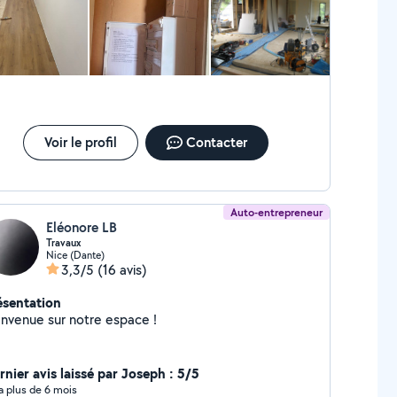
Voir le profil
Contacter
Auto-entrepreneur
Eléonore LB
Travaux
Nice (Dante)
3,3/5
(16 avis)
ésentation
envenue sur notre espace !
rnier avis laissé par Joseph : 5/5
y a plus de 6 mois