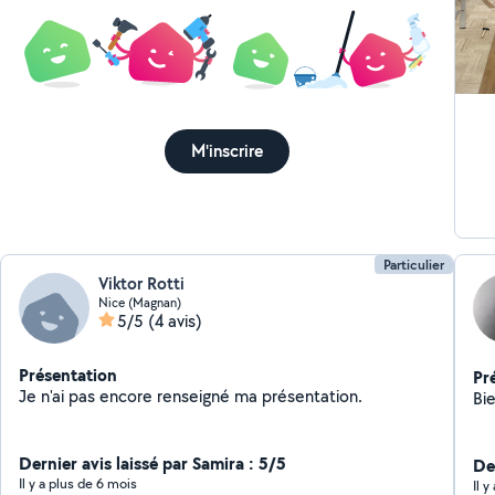
M'inscrire
Particulier
Viktor Rotti
Nice (Magnan)
5/5
(4 avis)
Présentation
Pr
Je n'ai pas encore renseigné ma présentation.
Bi
Dernier avis laissé par Samira : 5/5
De
Il y a plus de 6 mois
Il 