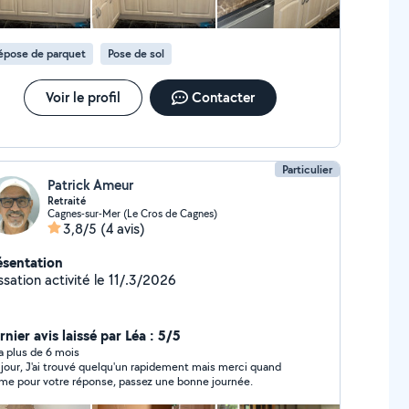
épose de parquet
Pose de sol
Voir le profil
Contacter
Particulier
Patrick Ameur
Retraité
Cagnes-sur-Mer (Le Cros de Cagnes)
3,8/5
(4 avis)
ésentation
sation activité le 11/.3/2026
nier avis laissé par Léa : 5/5
y a plus de 6 mois
jour, J'ai trouvé quelqu'un rapidement mais merci quand
e pour votre réponse, passez une bonne journée.