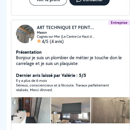
Entreprise
ART TECHNIQUE ET PEINTURE
Mason
Cagnes-sur-Mer (Le Centre-Le Haut de Cagnes)
4/5
(4 avis)
Présentation
Bonjour je suis un plombier de métier je touche don le
carrelage et je suis un plaquiste
Dernier avis laissé par Valérie : 5/5
Il y a plus de 6 mois
Sérieux, consciencieux et à l'écoute. Travaux parfaitement
réalisés. Merci Ahmed.