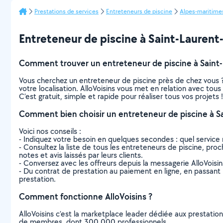
Prestations de services
Entreteneurs de piscine
Alpes-maritime
Entreteneur de piscine à Saint-Laurent-d
Comment trouver un entreteneur de piscine à Saint-
Vous cherchez un entreteneur de piscine près de chez vous 
votre localisation. AlloVoisins vous met en relation avec tou
C’est gratuit, simple et rapide pour réaliser tous vos projets !
Comment bien choisir un entreteneur de piscine à Sa
Voici nos conseils :
- Indiquez votre besoin en quelques secondes : quel service 
- Consultez la liste de tous les entreteneurs de piscine, proch
notes et avis laissés par leurs clients.
- Conversez avec les offreurs depuis la messagerie AlloVoisi
- Du contrat de prestation au paiement en ligne, en passant pa
prestation.
Comment fonctionne AlloVoisins ?
AlloVoisins c’est la marketplace leader dédiée aux prestatio
de membres, dont 300 000 professionnels.