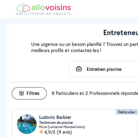
Entreteneu
Une urgence ou un besoin planifié ? Trouvez un parti
meilleurs profils et contactez-les !
Filtres
8 Particuliers et 2 Professionnels répond
Particulier
Ludovic Barbier
Technicien de piscine
Nice (Lanterne-Mandariniers)
4,9/5
(9 avis)