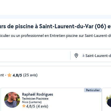
rs de piscine à Saint-Laurent-du-Var (06) e
culier ou un professionnel en Entretien piscine sur Saint-Laurent-du
à
ent
-
4,8/5
(25 avis)
Particulier
Raphaël Rodrigues
Technicien Pisciniste
Nice (Lanterne)
4,8/5
(4 avis)