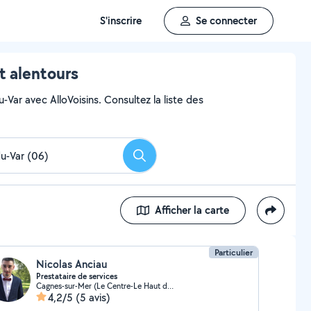
S'inscrire
Se connecter
t alentours
-Var avec AlloVoisins. Consultez la liste des
Rechercher
Afficher la carte
Particulier
Nicolas Anciau
Prestataire de services
Cagnes-sur-Mer (Le Centre-Le Haut de Cagnes)
4,2/5
(5 avis)