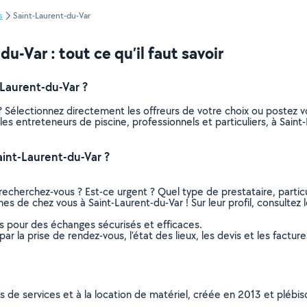
s
Saint-Laurent-du-Var
u-Var : tout ce qu’il faut savoir
Laurent-du-Var ?
? Sélectionnez directement les offreurs de votre choix ou poste
s les entreteneurs de piscine, professionnels et particuliers, à Sa
int-Laurent-du-Var ?
recherchez-vous ? Est-ce urgent ? Quel type de prestataire, particu
es de chez vous à Saint-Laurent-du-Var ! Sur leur profil, consultez 
ns pour des échanges sécurisés et efficaces.
r la prise de rendez-vous, l’état des lieux, les devis et les facture
ns de services et à la location de matériel, créée en 2013 et plébi