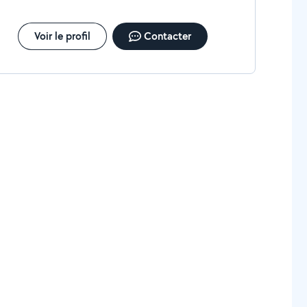
Voir le profil
Contacter