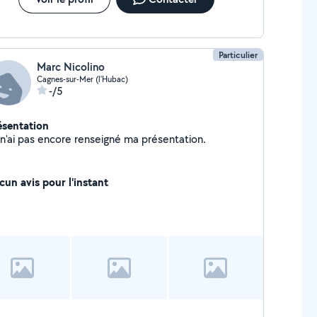
Particulier
Marc Nicolino
Cagnes-sur-Mer (l'Hubac)
-/5
ésentation
Je n'ai pas encore renseigné ma présentation.
cun avis pour l'instant