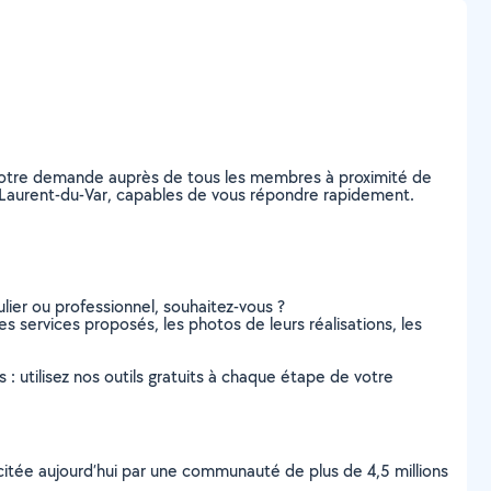
z votre demande auprès de tous les membres à proximité de
int-Laurent-du-Var, capables de vous répondre rapidement.
lier ou professionnel, souhaitez-vous ?
les services proposés, les photos de leurs réalisations, les
s : utilisez nos outils gratuits à chaque étape de votre
scitée aujourd’hui par une communauté de plus de 4,5 millions