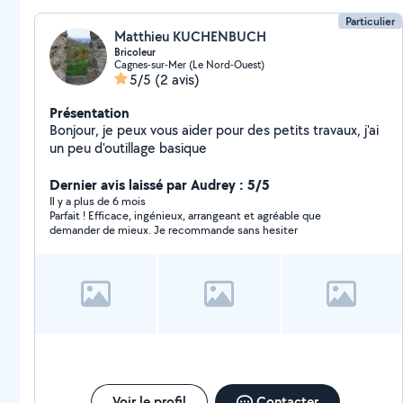
Particulier
Matthieu KUCHENBUCH
Bricoleur
Cagnes-sur-Mer (Le Nord-Ouest)
5/5
(2 avis)
Présentation
Bonjour, je peux vous aider pour des petits travaux, j'ai
un peu d'outillage basique
Dernier avis laissé par Audrey : 5/5
Il y a plus de 6 mois
Parfait ! Efficace, ingénieux, arrangeant et agréable que
demander de mieux. Je recommande sans hesiter
Voir le profil
Contacter