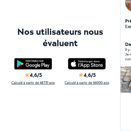
Pr
Ex
Nos utilisateurs nous
évaluent
De
Il 
Je 
cor
4,6/5
4,6/5
Calculé à partir de 48731 avis
Calculé à partir de 66000 avis