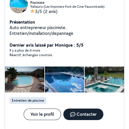
Pisciniste
Vallauris (Les Impiniers-Font de Cine-Vaucontrade)
5/5
(2 avis)
Présentation
Auto entrepreneur pisciniste.
Entretien/installation/depannage
Dernier avis laissé par Monique : 5/5
Il y a plus de 6 mois
Réactif, échanges courtois.
Entretien de piscine
Voir le profil
Contacter