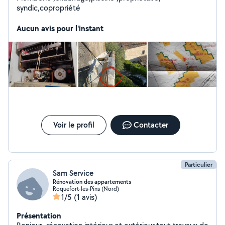
syndic,copropriété
Aucun avis pour l'instant
Voir le profil
Contacter
Particulier
Sam Service
Rénovation des appartements
Roquefort-les-Pins (Nord)
1/5
(1 avis)
Présentation