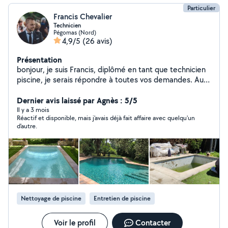
Particulier
Francis Chevalier
Technicien
Pégomas (Nord)
4,9/5
(26 avis)
Présentation
bonjour, je suis Francis, diplômé en tant que technicien
piscine, je serais répondre à toutes vos demandes. Au
plaisir de vous rencontrer
Dernier avis laissé par Agnès : 5/5
Il y a 3 mois
Réactif et disponible, mais j'avais déjà fait affaire avec quelqu'un
d'autre.
Nettoyage de piscine
Entretien de piscine
Voir le profil
Contacter