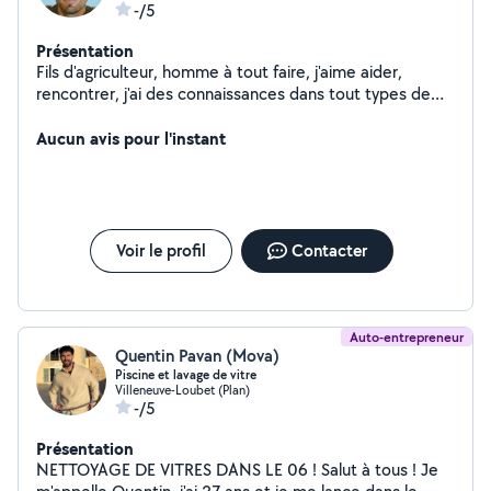
-/5
Présentation
Fils d'agriculteur, homme à tout faire, j'aime aider,
rencontrer, j'ai des connaissances dans tout types de
travaux
Aucun avis pour l'instant
Voir le profil
Contacter
Auto-entrepreneur
Quentin Pavan (Mova)
Piscine et lavage de vitre
Villeneuve-Loubet (Plan)
-/5
Présentation
NETTOYAGE DE VITRES DANS LE 06 ! Salut à tous ! Je