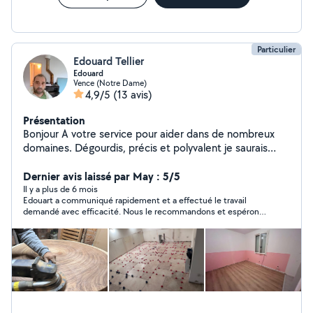
Particulier
Edouard Tellier
Edouard
Vence (Notre Dame)
4,9/5
(13 avis)
Présentation
Bonjour A votre service pour aider dans de nombreux
domaines. Dégourdis, précis et polyvalent je saurais
vous rendre le service dont vous avez besoin.
Dernier avis laissé par May : 5/5
Il y a plus de 6 mois
Edouart a communiqué rapidement et a effectué le travail
demandé avec efficacité. Nous le recommandons et espérons
redemander ses services bientôt.