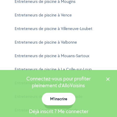
Entreteneurs de piscine à Mougins
Entreteneurs de piscine à Vence
Entreteneurs de piscine à Villeneuve-Loubet
Entreteneurs de piscine à Valbonne
Entreteneurs de piscine à Mouans-Sartoux
Entreteneurs de piscine à La Colle-sur-Loup
Connectez-vous pour profiter
Entreteneurs de piscine à Biot
pleinement d'AlloVoisins
Entreteneurs de piscine à Peymeinade
M'inscrire
Carte
Entreteneurs de piscine à La Gaude
Déjà inscrit ? Me connecter