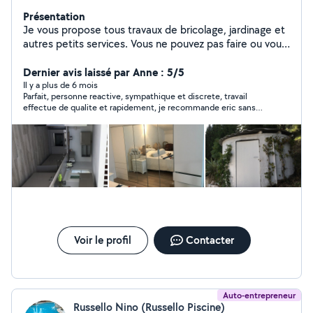
Présentation
Je vous propose tous travaux de bricolage, jardinage et
autres petits services. Vous ne pouvez pas faire ou vous
n'aimez pas faire ? contactez-moi VENCE-BRICO
Dernier avis laissé par Anne : 5/5
Il y a plus de 6 mois
Parfait, personne reactive, sympathique et discrete, travail
effectue de qualite et rapidement, je recommande eric sans
hesiter et je referai probablement de nouveau appel a lui
Voir le profil
Contacter
Auto-entrepreneur
Russello Nino (Russello Piscine)