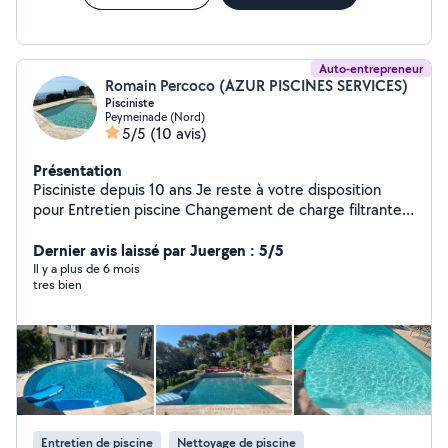
Auto-entrepreneur
Romain Percoco (AZUR PISCINES SERVICES)
Pisciniste
Peymeinade (Nord)
5/5
(10 avis)
Présentation
Pisciniste depuis 10 ans Je reste à votre disposition
pour Entretien piscine Changement de charge filtrante
Petit dépannage N'hésiter à me contacter directement
Dernier avis laissé par Juergen : 5/5
par téléphone Merci
Il y a plus de 6 mois
tres bien
Entretien de piscine
Nettoyage de piscine