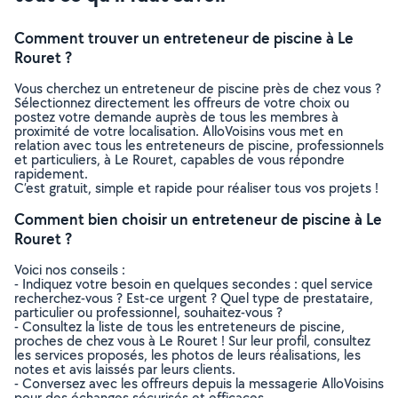
Comment trouver un entreteneur de piscine à Le
Rouret ?
Vous cherchez un entreteneur de piscine près de chez vous ?
Sélectionnez directement les offreurs de votre choix ou
postez votre demande auprès de tous les membres à
proximité de votre localisation. AlloVoisins vous met en
relation avec tous les entreteneurs de piscine, professionnels
et particuliers, à Le Rouret, capables de vous répondre
rapidement.
C’est gratuit, simple et rapide pour réaliser tous vos projets !
Comment bien choisir un entreteneur de piscine à Le
Rouret ?
Voici nos conseils :
- Indiquez votre besoin en quelques secondes : quel service
recherchez-vous ? Est-ce urgent ? Quel type de prestataire,
particulier ou professionnel, souhaitez-vous ?
- Consultez la liste de tous les entreteneurs de piscine,
proches de chez vous à Le Rouret ! Sur leur profil, consultez
les services proposés, les photos de leurs réalisations, les
notes et avis laissés par leurs clients.
- Conversez avec les offreurs depuis la messagerie AlloVoisins
pour des échanges sécurisés et efficaces.