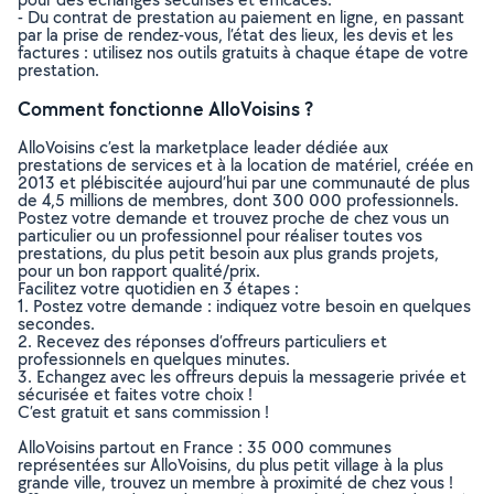
- Du contrat de prestation au paiement en ligne, en passant
par la prise de rendez-vous, l’état des lieux, les devis et les
factures : utilisez nos outils gratuits à chaque étape de votre
prestation.
Comment fonctionne AlloVoisins ?
AlloVoisins c’est la marketplace leader dédiée aux
prestations de services et à la location de matériel, créée en
2013 et plébiscitée aujourd’hui par une communauté de plus
de 4,5 millions de membres, dont 300 000 professionnels.
Postez votre demande et trouvez proche de chez vous un
particulier ou un professionnel pour réaliser toutes vos
prestations, du plus petit besoin aux plus grands projets,
pour un bon rapport qualité/prix.
Facilitez votre quotidien en 3 étapes :
1. Postez votre demande : indiquez votre besoin en quelques
secondes.
2. Recevez des réponses d’offreurs particuliers et
professionnels en quelques minutes.
3. Echangez avec les offreurs depuis la messagerie privée et
sécurisée et faites votre choix !
C’est gratuit et sans commission !
AlloVoisins partout en France : 35 000 communes
représentées sur AlloVoisins, du plus petit village à la plus
grande ville, trouvez un membre à proximité de chez vous !