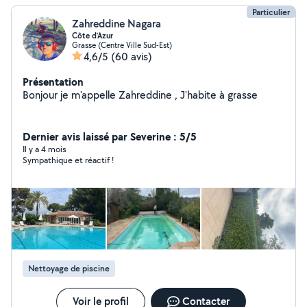
Particulier
Zahreddine Nagara
Côte d’Azur
Grasse (Centre Ville Sud-Est)
4,6/5
(60 avis)
Présentation
Bonjour je m'appelle Zahreddine , J'habite à grasse
Dernier avis laissé par Severine : 5/5
Il y a 4 mois
Sympathique et réactif !
Nettoyage de piscine
Voir le profil
Contacter