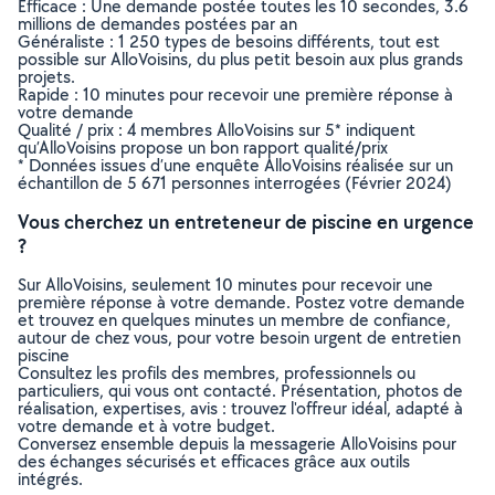
Efficace : Une demande postée toutes les 10 secondes, 3.6
millions de demandes postées par an
Généraliste : 1 250 types de besoins différents, tout est
possible sur AlloVoisins, du plus petit besoin aux plus grands
projets.
Rapide : 10 minutes pour recevoir une première réponse à
votre demande
Qualité / prix : 4 membres AlloVoisins sur 5* indiquent
qu’AlloVoisins propose un bon rapport qualité/prix
* Données issues d’une enquête AlloVoisins réalisée sur un
échantillon de 5 671 personnes interrogées (Février 2024)
Vous cherchez un entreteneur de piscine en urgence
?
Sur AlloVoisins, seulement 10 minutes pour recevoir une
première réponse à votre demande. Postez votre demande
et trouvez en quelques minutes un membre de confiance,
autour de chez vous, pour votre besoin urgent de entretien
piscine
Consultez les profils des membres, professionnels ou
particuliers, qui vous ont contacté. Présentation, photos de
réalisation, expertises, avis : trouvez l'offreur idéal, adapté à
votre demande et à votre budget.
Conversez ensemble depuis la messagerie AlloVoisins pour
des échanges sécurisés et efficaces grâce aux outils
intégrés.