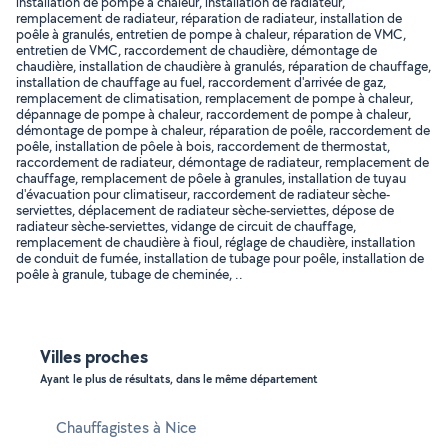
installation de pompe à chaleur, installation de radiateur,
remplacement de radiateur, réparation de radiateur, installation de
poêle à granulés, entretien de pompe à chaleur, réparation de VMC,
entretien de VMC, raccordement de chaudière, démontage de
chaudière, installation de chaudière à granulés, réparation de chauffage,
installation de chauffage au fuel, raccordement d'arrivée de gaz,
remplacement de climatisation, remplacement de pompe à chaleur,
dépannage de pompe à chaleur, raccordement de pompe à chaleur,
démontage de pompe à chaleur, réparation de poêle, raccordement de
poêle, installation de pôele à bois, raccordement de thermostat,
raccordement de radiateur, démontage de radiateur, remplacement de
chauffage, remplacement de pôele à granules, installation de tuyau
d'évacuation pour climatiseur, raccordement de radiateur sèche-
serviettes, déplacement de radiateur sèche-serviettes, dépose de
radiateur sèche-serviettes, vidange de circuit de chauffage,
remplacement de chaudière à fioul, réglage de chaudière, installation
de conduit de fumée, installation de tubage pour poêle, installation de
poêle à granule, tubage de cheminée, ..
Villes proches
Ayant le plus de résultats, dans le même département
Chauffagistes à Nice