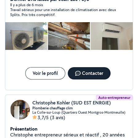
Il y a plus de 6 mois
Travail sérieux pour une installation de climatisation avec deux
Splits. Prix très compétitif.
Voir le profil
Contacter
Auto-entrepreneur
Christophe Kohler (SUD EST ENRGIE)
Plomberie chauffage clim
La Colle-sur-Loup (Quartiers Ouest Montgros-Montmeuille)
3,7/5
(3 avis)
Présentation
Christophe entrepreneur sérieux et réactif , 20 années