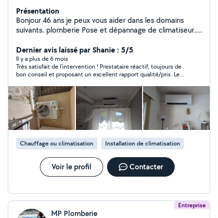
Présentation
Bonjour 46 ans je peux vous aider dans les domains
suivants. plomberie Pose et dépannage de climatiseur.
Entretien de climatiseur carottage de mur.
Dernier avis laissé par Shanie : 5/5
Il y a plus de 6 mois
Très satisfait de l’intervention ! Prestataire réactif, toujours de
bon conseil et proposant un excellent rapport qualité/prix. Le
travail a été réalisé avec sérieux et dans les délais annoncés. Je
recommande vivement !
Chauffage ou climatisation
Installation de climatisation
Voir le profil
Contacter
Entreprise
MP Plomberie