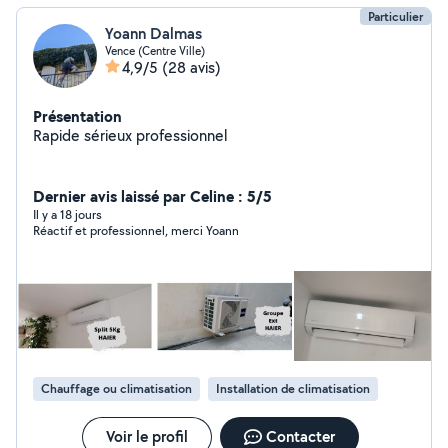
Particulier
Yoann Dalmas
Vence (Centre Ville)
4,9/5
(28 avis)
Présentation
Rapide sérieux professionnel
Dernier avis laissé par Celine : 5/5
Il y a 18 jours
Réactif et professionnel, merci Yoann
Chauffage ou climatisation
Installation de climatisation
Voir le profil
Contacter