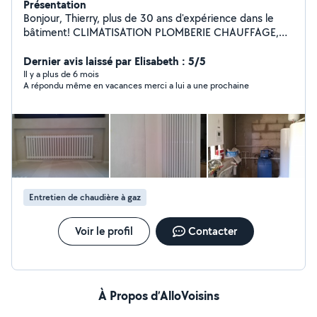
Présentation
Bonjour, Thierry, plus de 30 ans d'expérience dans le
bâtiment! CLIMATISATION PLOMBERIE CHAUFFAGE,
Installation entretien dépannage.
Dernier avis laissé par Elisabeth : 5/5
Il y a plus de 6 mois
A répondu même en vacances merci a lui a une prochaine
Entretien de chaudière à gaz
Voir le profil
Contacter
À Propos d’AlloVoisins