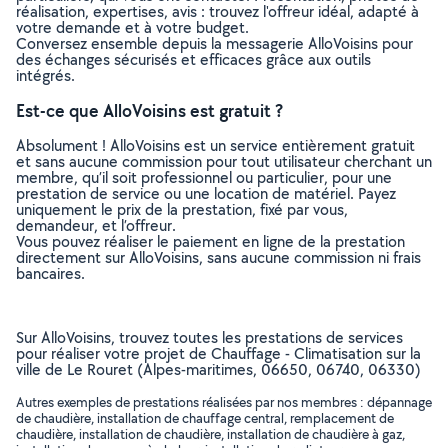
réalisation, expertises, avis : trouvez l'offreur idéal, adapté à
votre demande et à votre budget.
Conversez ensemble depuis la messagerie AlloVoisins pour
des échanges sécurisés et efficaces grâce aux outils
intégrés.
Est-ce que AlloVoisins est gratuit ?
Absolument ! AlloVoisins est un service entièrement gratuit
et sans aucune commission pour tout utilisateur cherchant un
membre, qu’il soit professionnel ou particulier, pour une
prestation de service ou une location de matériel. Payez
uniquement le prix de la prestation, fixé par vous,
demandeur, et l’offreur.
Vous pouvez réaliser le paiement en ligne de la prestation
directement sur AlloVoisins, sans aucune commission ni frais
bancaires.
Sur AlloVoisins, trouvez toutes les prestations de services
pour réaliser votre projet de Chauffage - Climatisation sur la
ville de Le Rouret (Alpes-maritimes, 06650, 06740, 06330)
Autres exemples de prestations réalisées par nos membres : dépannage
de chaudière, installation de chauffage central, remplacement de
chaudière, installation de chaudière, installation de chaudière à gaz,