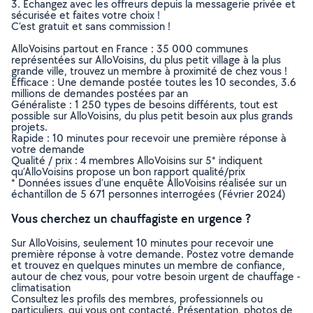
3. Echangez avec les offreurs depuis la messagerie privée et
sécurisée et faites votre choix !
C’est gratuit et sans commission !
AlloVoisins partout en France : 35 000 communes
représentées sur AlloVoisins, du plus petit village à la plus
grande ville, trouvez un membre à proximité de chez vous !
Efficace : Une demande postée toutes les 10 secondes, 3.6
millions de demandes postées par an
Généraliste : 1 250 types de besoins différents, tout est
possible sur AlloVoisins, du plus petit besoin aux plus grands
projets.
Rapide : 10 minutes pour recevoir une première réponse à
votre demande
Qualité / prix : 4 membres AlloVoisins sur 5* indiquent
qu’AlloVoisins propose un bon rapport qualité/prix
* Données issues d’une enquête AlloVoisins réalisée sur un
échantillon de 5 671 personnes interrogées (Février 2024)
Vous cherchez un chauffagiste en urgence ?
Sur AlloVoisins, seulement 10 minutes pour recevoir une
première réponse à votre demande. Postez votre demande
et trouvez en quelques minutes un membre de confiance,
autour de chez vous, pour votre besoin urgent de chauffage -
climatisation
Consultez les profils des membres, professionnels ou
particuliers, qui vous ont contacté. Présentation, photos de