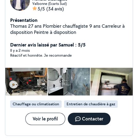
Valbonne (Ecarts Sud)
5/5
(34 avis)
Présentation
Thomas 27 ans Plombier chauffagiste 9 ans Carreleur à
disposition Peintre à disposition
Dernier avis laissé par Samuel : 5/5
Il y a 2 mois
Réactif et honnête. Je recommande
Chauffage ou climatisation
Entretien de chaudière à gaz
Voir le profil
Contacter