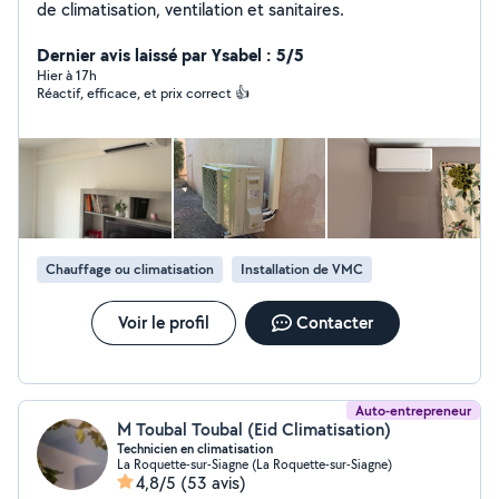
de climatisation, ventilation et sanitaires.
Dernier avis laissé par Ysabel : 5/5
Hier à 17h
Réactif, efficace, et prix correct 👍
Chauffage ou climatisation
Installation de VMC
Voir le profil
Contacter
Auto-entrepreneur
M Toubal Toubal (Eid Climatisation)
Technicien en climatisation
La Roquette-sur-Siagne (La Roquette-sur-Siagne)
4,8/5
(53 avis)