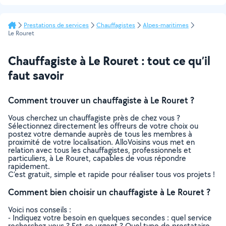
suivante
Prestations de services
Chauffagistes
Alpes-maritimes
Le Rouret
Chauffagiste à Le Rouret : tout ce qu’il
faut savoir
Comment trouver un chauffagiste à Le Rouret ?
Vous cherchez un chauffagiste près de chez vous ?
Sélectionnez directement les offreurs de votre choix ou
postez votre demande auprès de tous les membres à
proximité de votre localisation. AlloVoisins vous met en
relation avec tous les chauffagistes, professionnels et
particuliers, à Le Rouret, capables de vous répondre
rapidement.
C’est gratuit, simple et rapide pour réaliser tous vos projets !
Comment bien choisir un chauffagiste à Le Rouret ?
Voici nos conseils :
- Indiquez votre besoin en quelques secondes : quel service
recherchez-vous ? Est-ce urgent ? Quel type de prestataire,