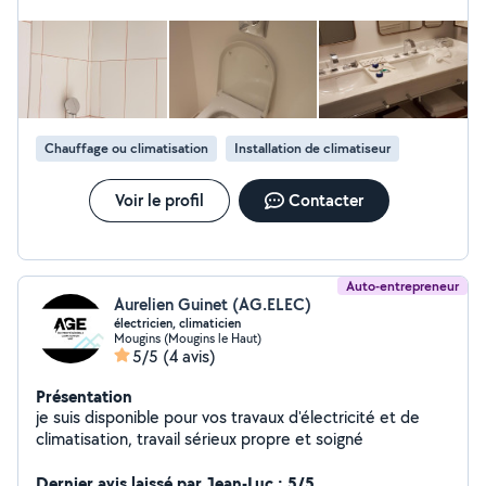
Chauffage ou climatisation
Installation de climatiseur
Voir le profil
Contacter
Auto-entrepreneur
Aurelien Guinet (AG.ELEC)
électricien, climaticien
Mougins (Mougins le Haut)
5/5
(4 avis)
Présentation
je suis disponible pour vos travaux d'électricité et de
climatisation, travail sérieux propre et soigné
Dernier avis laissé par Jean-Luc : 5/5