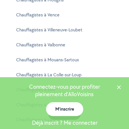
Chauffagistes à Vence
Chauffagistes à Villeneuve-Loubet
Chauffagistes à Valbonne
Chauffagistes à Mouans-Sartoux
Chauffagistes à La Colle-sur-Loup
Connectez-vous pour profiter
Chauffagistes à Biot
pleinement d'AlloVoisins
Chauffagistes à Peymeinade
M'inscrire
Carte
Chauffagistes à La Gaude
Déjà inscrit ? Me connecter