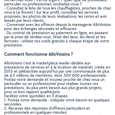
particulier ou professionnel, souhaitez-vous ?
- Consultez la liste de tous les chauffagistes, proches de chez
vous à Le Rouret ! Sur leur profil, consultez les services
proposés, les photos de leurs réalisations, les notes et avis
laissés par leurs clients.
- Conversez avec les offreurs depuis la messagerie AlloVoisins
pour des échanges sécurisés et efficaces.
- Du contrat de prestation au paiement en ligne, en passant
par la prise de rendez-vous, l’état des lieux, les devis et les
factures : utilisez nos outils gratuits à chaque étape de votre
prestation.
Comment fonctionne AlloVoisins ?
AlloVoisins c’est la marketplace leader dédiée aux
prestations de services et à la location de matériel, créée en
2013 et plébiscitée aujourd’hui par une communauté de plus
de 4,5 millions de membres, dont 300 000 professionnels.
Postez votre demande et trouvez proche de chez vous un
particulier ou un professionnel pour réaliser toutes vos
prestations, du plus petit besoin aux plus grands projets,
pour un bon rapport qualité/prix.
Facilitez votre quotidien en 3 étapes :
1. Postez votre demande : indiquez votre besoin en quelques
secondes.
2. Recevez des réponses d’offreurs particuliers et
professionnels en quelques minutes.