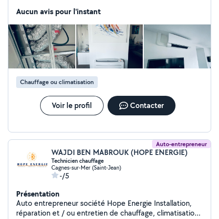
Aucun avis pour l'instant
Chauffage ou climatisation
Voir le profil
Contacter
Auto-entrepreneur
WAJDI BEN MABROUK (HOPE ENERGIE)
Technicien chauffage
Cagnes-sur-Mer (Saint-Jean)
-/5
Présentation
Auto entrepreneur société Hope Energie Installation,
réparation et / ou entretien de chauffage, climatisation