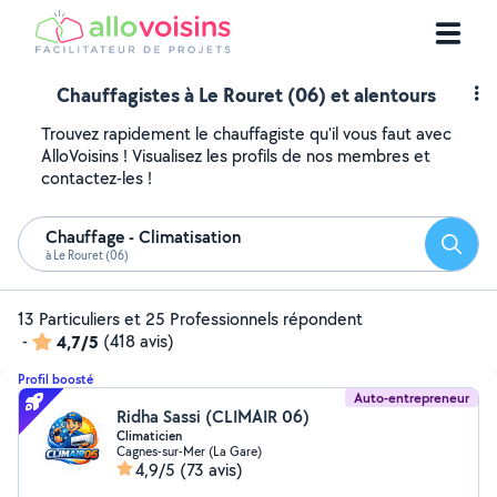
Chauffagistes à Le Rouret (06) et alentours
Trouvez rapidement le chauffagiste qu'il vous faut avec
AlloVoisins ! Visualisez les profils de nos membres et
contactez-les !
Chauffage - Climatisation
Reche
à Le Rouret (06)
13 Particuliers et 25 Professionnels répondent
-
4,7/5
(418 avis)
Profil boosté
Auto-entrepreneur
Ridha Sassi (CLIMAIR 06)
Climaticien
Cagnes-sur-Mer (La Gare)
4,9/5
(73 avis)