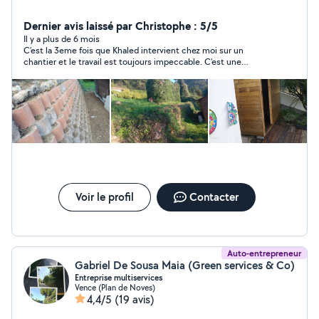
Dernier avis laissé par Christophe : 5/5
Il y a plus de 6 mois
C’est la 3eme fois que Khaled intervient chez moi sur un
chantier et le travail est toujours impeccable. C’est une
personne ponctuelle, sérieuse, très travailleur. Le résultat est
toujours impeccable.
Voir le profil
Contacter
Auto-entrepreneur
Gabriel De Sousa Maia (Green services & Co)
Entreprise multiservices
Vence (Plan de Noves)
4,4/5
(19 avis)