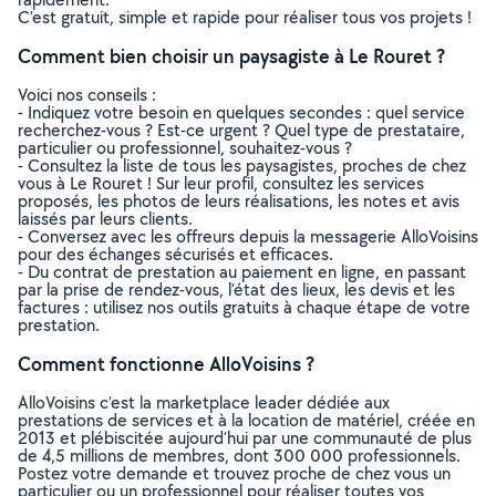
C’est gratuit, simple et rapide pour réaliser tous vos projets !
Comment bien choisir un paysagiste à Le Rouret ?
Voici nos conseils :
- Indiquez votre besoin en quelques secondes : quel service
recherchez-vous ? Est-ce urgent ? Quel type de prestataire,
particulier ou professionnel, souhaitez-vous ?
- Consultez la liste de tous les paysagistes, proches de chez
vous à Le Rouret ! Sur leur profil, consultez les services
proposés, les photos de leurs réalisations, les notes et avis
laissés par leurs clients.
- Conversez avec les offreurs depuis la messagerie AlloVoisins
pour des échanges sécurisés et efficaces.
- Du contrat de prestation au paiement en ligne, en passant
par la prise de rendez-vous, l’état des lieux, les devis et les
factures : utilisez nos outils gratuits à chaque étape de votre
prestation.
Comment fonctionne AlloVoisins ?
AlloVoisins c’est la marketplace leader dédiée aux
prestations de services et à la location de matériel, créée en
2013 et plébiscitée aujourd’hui par une communauté de plus
de 4,5 millions de membres, dont 300 000 professionnels.
Postez votre demande et trouvez proche de chez vous un
particulier ou un professionnel pour réaliser toutes vos