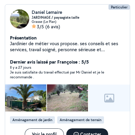
Particulier
Daniel Lemaire
JARDINAGE / paysagiste.taille
Grasse (Le Plan)
3/5
(6 avis)
Présentation
Jardinier de métier vous propose. ses conseils et ses
services, travail soigné, personne sérieuse et
ponctuelle.
Dernier avis laissé par Françoise : 5/5
Il y a 27 jours
Je suis satisfaite du travail effectué par Mr Daniel et je le
recommande .
Aménagement de jardin
Aménagement de terrain
Voir le profil
Contacter