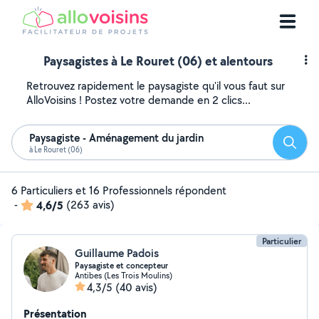
Paysagistes à Le Rouret (06) et alentours
Retrouvez rapidement le paysagiste qu'il vous faut sur
AlloVoisins ! Postez votre demande en 2 clics...
Paysagiste - Aménagement du jardin
Reche
à Le Rouret (06)
6 Particuliers et 16 Professionnels répondent
-
4,6/5
(263 avis)
Particulier
Guillaume Padois
Paysagiste et concepteur
Antibes (Les Trois Moulins)
4,3/5
(40 avis)
Présentation