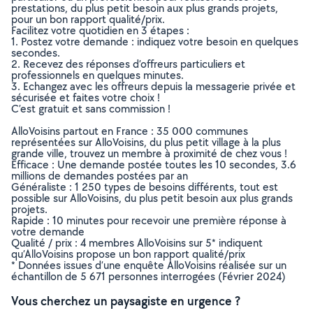
prestations, du plus petit besoin aux plus grands projets,
pour un bon rapport qualité/prix.
Facilitez votre quotidien en 3 étapes :
1. Postez votre demande : indiquez votre besoin en quelques
secondes.
2. Recevez des réponses d’offreurs particuliers et
professionnels en quelques minutes.
3. Echangez avec les offreurs depuis la messagerie privée et
sécurisée et faites votre choix !
C’est gratuit et sans commission !
AlloVoisins partout en France : 35 000 communes
représentées sur AlloVoisins, du plus petit village à la plus
grande ville, trouvez un membre à proximité de chez vous !
Efficace : Une demande postée toutes les 10 secondes, 3.6
millions de demandes postées par an
Généraliste : 1 250 types de besoins différents, tout est
possible sur AlloVoisins, du plus petit besoin aux plus grands
projets.
Rapide : 10 minutes pour recevoir une première réponse à
votre demande
Qualité / prix : 4 membres AlloVoisins sur 5* indiquent
qu’AlloVoisins propose un bon rapport qualité/prix
* Données issues d’une enquête AlloVoisins réalisée sur un
échantillon de 5 671 personnes interrogées (Février 2024)
Vous cherchez un paysagiste en urgence ?