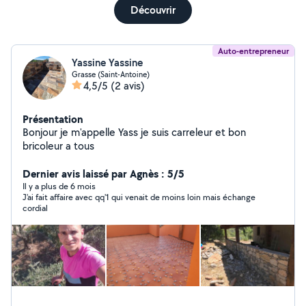
Découvrir
Auto-entrepreneur
Yassine Yassine
Grasse (Saint-Antoine)
4,5/5
(2 avis)
Présentation
Bonjour je m'appelle Yass je suis carreleur et bon
bricoleur a tous
Dernier avis laissé par Agnès : 5/5
Il y a plus de 6 mois
J'ai fait affaire avec qq'1 qui venait de moins loin mais échange
cordial