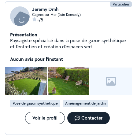
Particulier
Jeremy Dmh
Cagnes-sur-Mer (Juin-Kennedy)
-/5
Présentation
Paysagiste spécialisé dans la pose de gazon synthétique
et l'entretien et création d'espaces vert
Aucun avis pour l'instant
Pose de gazon synthétique
Aménagement de jardin
Voir le profil
Contacter