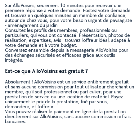
Sur AlloVoisins, seulement 10 minutes pour recevoir une
première réponse à votre demande. Postez votre demande
et trouvez en quelques minutes un membre de confiance,
autour de chez vous, pour votre besoin urgent de paysagiste
- aménagement du jardin
Consultez les profils des membres, professionnels ou
particuliers, qui vous ont contacté. Présentation, photos de
réalisation, expertises, avis : trouvez l'offreur idéal, adapté à
votre demande et à votre budget.
Conversez ensemble depuis la messagerie AlloVoisins pour
des échanges sécurisés et efficaces grâce aux outils
intégrés.
Est-ce que AlloVoisins est gratuit ?
Absolument ! AlloVoisins est un service entièrement gratuit
et sans aucune commission pour tout utilisateur cherchant un
membre, qu’il soit professionnel ou particulier, pour une
prestation de service ou une location de matériel. Payez
uniquement le prix de la prestation, fixé par vous,
demandeur, et l’offreur.
Vous pouvez réaliser le paiement en ligne de la prestation
directement sur AlloVoisins, sans aucune commission ni frais
bancaires.