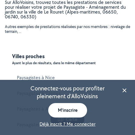
Sur AlloVoisins, trouvez toutes les prestations de services
pour réaliser votre projet de Paysagiste - Aménagement du
jardin sur la ville de Le Rouret (Alpes-maritimes, 06650,
06740, 06330)
Autres exemples de prestations réalisées par nos membres : nivelage de
terrrain, ..
Villes proches
Ayant le plus de résultats, dans le même département
Paysagistes à Nice
Connectez-vous pour profiter
Paysagistes à Cannes
pleinement d'AlloVoisins
Paysagistes à Antibes
M'inscrire
Carte
Déjà inscrit ? Me connecter
Paysagistes à Cagnes-sur-Mer