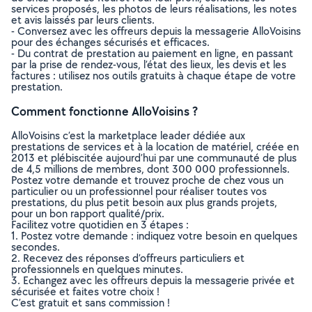
services proposés, les photos de leurs réalisations, les notes
et avis laissés par leurs clients.
- Conversez avec les offreurs depuis la messagerie AlloVoisins
pour des échanges sécurisés et efficaces.
- Du contrat de prestation au paiement en ligne, en passant
par la prise de rendez-vous, l’état des lieux, les devis et les
factures : utilisez nos outils gratuits à chaque étape de votre
prestation.
Comment fonctionne AlloVoisins ?
AlloVoisins c’est la marketplace leader dédiée aux
prestations de services et à la location de matériel, créée en
2013 et plébiscitée aujourd’hui par une communauté de plus
de 4,5 millions de membres, dont 300 000 professionnels.
Postez votre demande et trouvez proche de chez vous un
particulier ou un professionnel pour réaliser toutes vos
prestations, du plus petit besoin aux plus grands projets,
pour un bon rapport qualité/prix.
Facilitez votre quotidien en 3 étapes :
1. Postez votre demande : indiquez votre besoin en quelques
secondes.
2. Recevez des réponses d’offreurs particuliers et
professionnels en quelques minutes.
3. Echangez avec les offreurs depuis la messagerie privée et
sécurisée et faites votre choix !
C’est gratuit et sans commission !