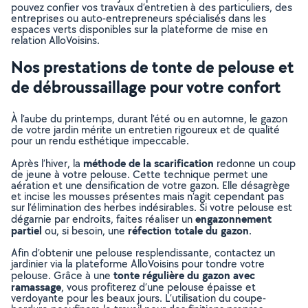
pouvez confier vos travaux d’entretien à des particuliers, des
entreprises ou auto-entrepreneurs spécialisés dans les
espaces verts disponibles sur la plateforme de mise en
relation AlloVoisins.
Nos prestations de tonte de pelouse et
de débroussaillage pour votre confort
À l’aube du printemps, durant l’été ou en automne, le gazon
de votre jardin mérite un entretien rigoureux et de qualité
pour un rendu esthétique impeccable.
méthode de la scarification
Après l’hiver, la
redonne un coup
de jeune à votre pelouse. Cette technique permet une
aération et une densification de votre gazon. Elle désagrège
et incise les mousses présentes mais n’agit cependant pas
sur l’élimination des herbes indésirables. Si votre pelouse est
engazonnement
dégarnie par endroits, faites réaliser un
partiel
réfection totale du gazon
ou, si besoin, une
.
Afin d’obtenir une pelouse resplendissante, contactez un
jardinier via la plateforme AlloVoisins pour tondre votre
tonte régulière du gazon avec
pelouse. Grâce à une
ramassage
, vous profiterez d’une pelouse épaisse et
verdoyante pour les beaux jours. L’utilisation du coupe-