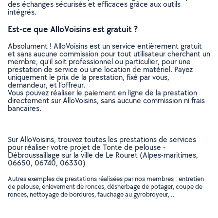
des échanges sécurisés et efficaces grâce aux outils
intégrés.
Est-ce que AlloVoisins est gratuit ?
Absolument ! AlloVoisins est un service entièrement gratuit
et sans aucune commission pour tout utilisateur cherchant un
membre, qu’il soit professionnel ou particulier, pour une
prestation de service ou une location de matériel. Payez
uniquement le prix de la prestation, fixé par vous,
demandeur, et l’offreur.
Vous pouvez réaliser le paiement en ligne de la prestation
directement sur AlloVoisins, sans aucune commission ni frais
bancaires.
Sur AlloVoisins, trouvez toutes les prestations de services
pour réaliser votre projet de Tonte de pelouse -
Débroussaillage sur la ville de Le Rouret (Alpes-maritimes,
06650, 06740, 06330)
Autres exemples de prestations réalisées par nos membres : entretien
de pelouse, enlevement de ronces, désherbage de potager, coupe de
ronces, nettoyage de bordures, fauchage au gyrobroyeur, ..