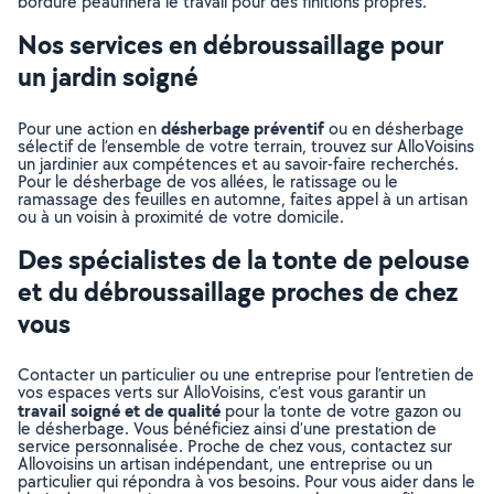
bordure peaufinera le travail pour des finitions propres.
Nos services en débroussaillage pour
un jardin soigné
désherbage préventif
Pour une action en
ou en désherbage
sélectif de l’ensemble de votre terrain, trouvez sur AlloVoisins
un jardinier aux compétences et au savoir-faire recherchés.
Pour le désherbage de vos allées, le ratissage ou le
ramassage des feuilles en automne, faites appel à un artisan
ou à un voisin à proximité de votre domicile.
Des spécialistes de la tonte de pelouse
et du débroussaillage proches de chez
vous
Contacter un particulier ou une entreprise pour l’entretien de
vos espaces verts sur AlloVoisins, c’est vous garantir un
travail soigné et de qualité
pour la tonte de votre gazon ou
le désherbage. Vous bénéficiez ainsi d’une prestation de
service personnalisée. Proche de chez vous, contactez sur
Allovoisins un artisan indépendant, une entreprise ou un
particulier qui répondra à vos besoins. Pour vous aider dans le