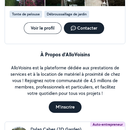
Tonte de pelouse
Débroussaillage de jardin
Voir le profil
Contacter
À Propos d’AlloVoisins
AlloVoisins est la plateforme dédiée aux prestations de
services et à la location de matériel à proximité de chez
vous ! Rejoignez notre communauté de 4,5 millions de
membres, professionnels et particuliers, et facilitez
votre quotidien pour tous vos projets !
M'inscrire
Auto-entrepreneur
Dylan Cabes (JD.Garden)