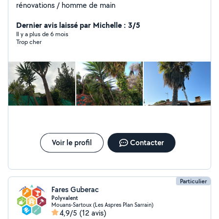
rénovations / homme de main
Dernier avis laissé par Michelle : 3/5
Il y a plus de 6 mois
Trop cher
Voir le profil
Contacter
Particulier
Fares Guberac
Polyvalent
Mouans-Sartoux (Les Aspres Plan Sarrain)
4,9/5
(12 avis)