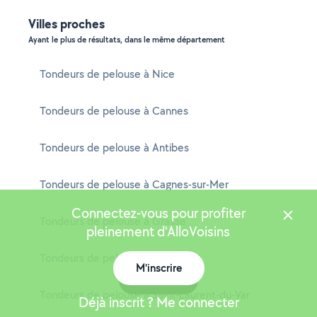
Villes proches
Ayant le plus de résultats, dans le même département
Tondeurs de pelouse à Nice
Tondeurs de pelouse à Cannes
Tondeurs de pelouse à Antibes
Tondeurs de pelouse à Cagnes-sur-Mer
Connectez-vous pour profiter
Tondeurs de pelouse à Grasse
pleinement d'AlloVoisins
Tondeurs de pelouse à Le Cannet
M'inscrire
Carte
Tondeurs de pelouse à Saint-Laurent-du-Var
Déjà inscrit ? Me connecter