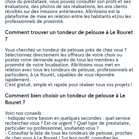
choix du prestataire, vous pouvez consulter son profil et ses
évaluations, des photos de ses réalisations, les avis clients
récoltés sur des missions antérieures. AlloVoisins est la
plateforme de mise en relation entre les habitants et/ou les
professionnels de proximité.
Comment trouver un tondeur de pelouse à Le Rouret
?
Vous cherchez un tondeur de pelouse près de chez vous ?
Sélectionnez directement les offreurs de votre choix ou
postez votre demande auprès de tous les membres à
proximité de votre localisation. AlloVoisins vous met en
relation avec tous les tondeurs de pelouse, professionnels et
particuliers, à Le Rouret, capables de vous répondre
rapidement.
C’est gratuit, simple et rapide pour réaliser tous vos projets !
Comment bien choisir un tondeur de pelouse à Le
Rouret ?
Voici nos conseils :
- Indiquez votre besoin en quelques secondes : quel service
recherchez-vous ? Est-ce urgent ? Quel type de prestataire,
particulier ou professionnel, souhaitez-vous ?
- Consultez la liste de tous les tondeurs de pelouse, proches
de chez vous à Le Rouret ! Sur leur profil, consultez les