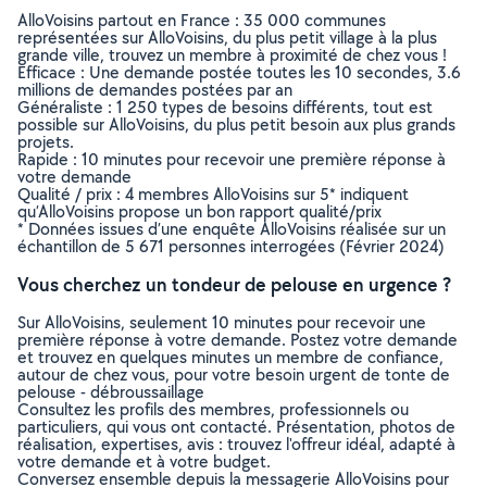
AlloVoisins partout en France : 35 000 communes
représentées sur AlloVoisins, du plus petit village à la plus
grande ville, trouvez un membre à proximité de chez vous !
Efficace : Une demande postée toutes les 10 secondes, 3.6
millions de demandes postées par an
Généraliste : 1 250 types de besoins différents, tout est
possible sur AlloVoisins, du plus petit besoin aux plus grands
projets.
Rapide : 10 minutes pour recevoir une première réponse à
votre demande
Qualité / prix : 4 membres AlloVoisins sur 5* indiquent
qu’AlloVoisins propose un bon rapport qualité/prix
* Données issues d’une enquête AlloVoisins réalisée sur un
échantillon de 5 671 personnes interrogées (Février 2024)
Vous cherchez un tondeur de pelouse en urgence ?
Sur AlloVoisins, seulement 10 minutes pour recevoir une
première réponse à votre demande. Postez votre demande
et trouvez en quelques minutes un membre de confiance,
autour de chez vous, pour votre besoin urgent de tonte de
pelouse - débroussaillage
Consultez les profils des membres, professionnels ou
particuliers, qui vous ont contacté. Présentation, photos de
réalisation, expertises, avis : trouvez l'offreur idéal, adapté à
votre demande et à votre budget.
Conversez ensemble depuis la messagerie AlloVoisins pour