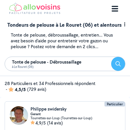
Tondeurs de pelouse à Le Rouret (06) et alentours
Tonte de pelouse, débroussaillage, entretien... Vous
avez besoin d'aide pour entretenir votre gazon ou
pelouse ? Postez votre demande en 2 clics...
Tonte de pelouse - Débroussaillage
Reche
à Le Rouret (06)
28 Particuliers et 34 Professionnels répondent
-
4,5/5
(729 avis)
Particulier
Philippe swidersky
Gerant
Tourrettes-sur-Loup (Tourrettes-sur-Loup)
4,9/5
(14 avis)