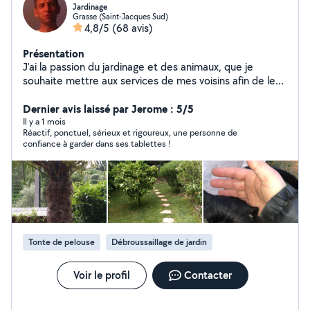
Jardinage
Grasse (Saint-Jacques Sud)
4,8/5
(68 avis)
Présentation
J'ai la passion du jardinage et des animaux, que je
souhaite mettre aux services de mes voisins afin de les
aider dans leur besoins
Dernier avis laissé par Jerome : 5/5
Il y a 1 mois
Réactif, ponctuel, sérieux et rigoureux, une personne de
confiance à garder dans ses tablettes !
Tonte de pelouse
Débroussaillage de jardin
Voir le profil
Contacter