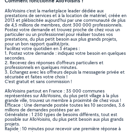
Comment fonctionne AlloVoisins ?
AlloVoisins c’est la marketplace leader dédiée aux
prestations de services et à la location de matériel, créée en
2013 et plébiscitée aujourd’hui par une communauté de plus
de 4,5 millions de membres, dont 300 000 professionnels.
Postez votre demande et trouvez proche de chez vous un
particulier ou un professionnel pour réaliser toutes vos
prestations, du plus petit besoin aux plus grands projets,
pour un bon rapport qualité/prix.
Facilitez votre quotidien en 3 étapes :
1. Postez votre demande : indiquez votre besoin en quelques
secondes.
2. Recevez des réponses d’offreurs particuliers et
professionnels en quelques minutes.
3. Echangez avec les offreurs depuis la messagerie privée et
sécurisée et faites votre choix !
C’est gratuit et sans commission !
AlloVoisins partout en France : 35 000 communes
représentées sur AlloVoisins, du plus petit village à la plus
grande ville, trouvez un membre à proximité de chez vous !
Efficace : Une demande postée toutes les 10 secondes, 3.6
millions de demandes postées par an
Généraliste : 1 250 types de besoins différents, tout est
possible sur AlloVoisins, du plus petit besoin aux plus grands
projets.
Rapide : 10 minutes pour recevoir une première réponse à