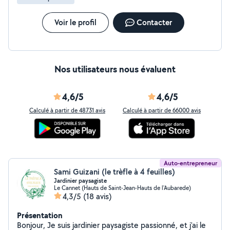
Voir le profil
Contacter
Nos utilisateurs nous évaluent
4,6/5
4,6/5
Calculé à partir de 48731 avis
Calculé à partir de 66000 avis
Auto-entrepreneur
Sami Guizani (le trèfle à 4 feuilles)
Jardinier paysagiste
Le Cannet (Hauts de Saint-Jean-Hauts de l'Aubarede)
4,3/5
(18 avis)
Présentation
Bonjour, Je suis jardinier paysagiste passionné, et j'ai le