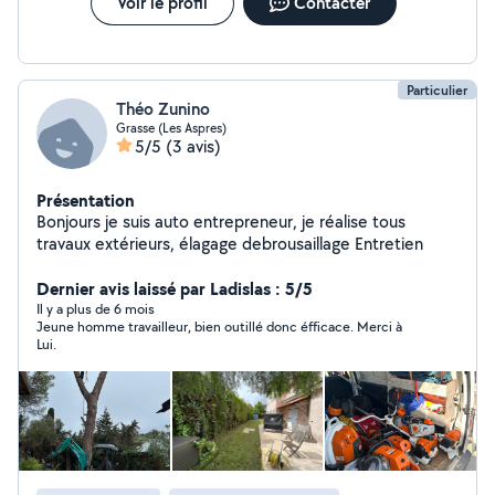
Voir le profil
Contacter
Particulier
Théo Zunino
Grasse (Les Aspres)
5/5
(3 avis)
Présentation
Bonjours je suis auto entrepreneur, je réalise tous
travaux extérieurs, élagage debrousaillage Entretien
Dernier avis laissé par Ladislas : 5/5
Il y a plus de 6 mois
Jeune homme travailleur, bien outillé donc éfficace. Merci à
Lui.