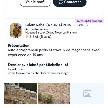
Voir le profil
Contacter
Auto-entrepreneur
Salem Rebai (AZUR JARDIN SERVICE)
Auto entrepreneur
Mouans-Sartoux (Grand'Piece-Les Plaines)
3,3/5
(8 avis)
Présentation
auto entrepreneur jardin et travaux de maçonnerie avec
expérience de 15 ans
Dernier avis laissé par Michelle : 1/5
Il y a 4 mois
j'avais trouvé moins cher lors de son message