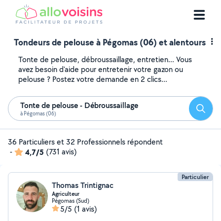
Tondeurs de pelouse à Pégomas (06) et alentours
Tonte de pelouse, débroussaillage, entretien... Vous
avez besoin d'aide pour entretenir votre gazon ou
pelouse ? Postez votre demande en 2 clics...
Tonte de pelouse - Débroussaillage
Reche
à Pégomas (06)
36 Particuliers et 32 Professionnels répondent
-
4,7/5
(731 avis)
Particulier
Thomas Trintignac
Agriculteur
Pégomas (Sud)
5/5
(1 avis)