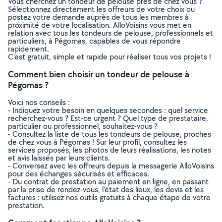
Vous cherchez un tondeur de pelouse près de chez vous ?
Sélectionnez directement les offreurs de votre choix ou
postez votre demande auprès de tous les membres à
proximité de votre localisation. AlloVoisins vous met en
relation avec tous les tondeurs de pelouse, professionnels et
particuliers, à Pégomas, capables de vous répondre
rapidement.
C’est gratuit, simple et rapide pour réaliser tous vos projets !
Comment bien choisir un tondeur de pelouse à
Pégomas ?
Voici nos conseils :
- Indiquez votre besoin en quelques secondes : quel service
recherchez-vous ? Est-ce urgent ? Quel type de prestataire,
particulier ou professionnel, souhaitez-vous ?
- Consultez la liste de tous les tondeurs de pelouse, proches
de chez vous à Pégomas ! Sur leur profil, consultez les
services proposés, les photos de leurs réalisations, les notes
et avis laissés par leurs clients.
- Conversez avec les offreurs depuis la messagerie AlloVoisins
pour des échanges sécurisés et efficaces.
- Du contrat de prestation au paiement en ligne, en passant
par la prise de rendez-vous, l’état des lieux, les devis et les
factures : utilisez nos outils gratuits à chaque étape de votre
prestation.