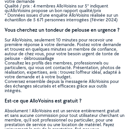
votre demande
Qualité / prix : 4 membres AlloVoisins sur 5* indiquent
qu’AlloVoisins propose un bon rapport qualité/prix
* Données issues d’une enquête AlloVoisins réalisée sur un
échantillon de 5 671 personnes interrogées (Février 2024)
Vous cherchez un tondeur de pelouse en urgence ?
Sur AlloVoisins, seulement 10 minutes pour recevoir une
première réponse à votre demande. Postez votre demande
et trouvez en quelques minutes un membre de confiance,
autour de chez vous, pour votre besoin urgent de tonte de
pelouse - débroussaillage
Consultez les profils des membres, professionnels ou
particuliers, qui vous ont contacté. Présentation, photos de
réalisation, expertises, avis : trouvez l'offreur idéal, adapté à
votre demande et à votre budget.
Conversez ensemble depuis la messagerie AlloVoisins pour
des échanges sécurisés et efficaces grâce aux outils
intégrés.
Est-ce que AlloVoisins est gratuit ?
Absolument ! AlloVoisins est un service entièrement gratuit
et sans aucune commission pour tout utilisateur cherchant un
membre, qu’il soit professionnel ou particulier, pour une
prestation de service ou une location de matériel. Payez