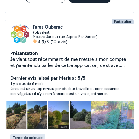
Particulier
Fares Guberac
Polyvalent
Mouans-Sartoux (Les Aspres Plan Sarrain)
4,9/5
(12 avis)
Présentation
Je vient tout récemment de me mettre a mon compte
et j'ai entendu parler de cette application, c'est avec
plaisir que je vous propose mes services d'entretient de
votre jardin mais aussi pour des
Dernier avis laissé par Marius : 5/5
déménagements,manutention etc
Il y a plus de 6 mois
fares est un au top niveau ponctualité travaille et connaissance
des végétaux il n'y a rien à redire c'est un vraie jardinier qui
connaît et aime son métier ce qui est rare merci fares et à
bientot
Tonte de pelouse