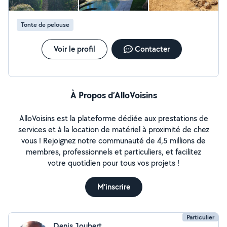
Tonte de pelouse
Voir le profil
Contacter
À Propos d’AlloVoisins
AlloVoisins est la plateforme dédiée aux prestations de
services et à la location de matériel à proximité de chez
vous ! Rejoignez notre communauté de 4,5 millions de
membres, professionnels et particuliers, et facilitez
votre quotidien pour tous vos projets !
M'inscrire
Particulier
Denis Joubert