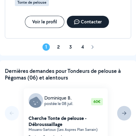
Tonte de pelouse
Voir le profil
Contacter
1
2
3
4
Page
suivante
Dernières demandes pour Tondeurs de pelouse à
Pégomas (06) et alentours
Dominique B.
60€
postée le 08 juil.
Cherche Tonte de pelouse -
Débroussaillage
Mouans-Sartoux (Les Aspres Plan Sarrain)