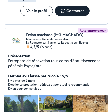
Voir le profil
Contacter
Auto-entrepreneur
Dylan machado (MG MACHADO)
Maçonnerie Générale/Rénovation
La Roquette-sur-Siagne (La Roquette-sur-Siagne)
4,7/5
(6 avis)
Présentation
Entreprise de rénovation tout corps d'état Maçonnerie
générale Paysagiste
Dernier avis laissé par Nicole : 5/5
Il y a plus de 6 mois
Excellente prestation , sérieux et ponctuel je recommande
Dylan pour son service .