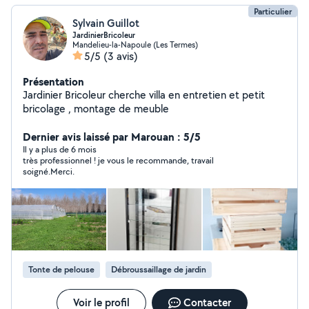
Particulier
Sylvain Guillot
JardinierBricoleur
Mandelieu-la-Napoule (Les Termes)
5/5
(3 avis)
Présentation
Jardinier Bricoleur cherche villa en entretien et petit
bricolage , montage de meuble
Dernier avis laissé par Marouan : 5/5
Il y a plus de 6 mois
très professionnel ! je vous le recommande, travail
soigné.Merci.
Tonte de pelouse
Débroussaillage de jardin
Voir le profil
Contacter