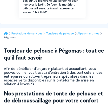
Bonjour, Je recherche une personne pour
nettoyer le jardin. Je fourni le matériel :
débroussailleuse. Le travail représente
environ 1 h à 1h1/2
Prestations de services
Tondeurs de pelouse
Alpes-maritimes
Pégomas
Tondeur de pelouse à Pégomas : tout ce
qu’il faut savoir
Afin de bénéficier d’un jardin plaisant et accueillant, vous
pouvez confier vos travaux d’entretien à des particuliers, des
entreprises ou auto-entrepreneurs spécialisés dans les
espaces verts disponibles sur la plateforme de mise en
relation AlloVoisins.
Nos prestations de tonte de pelouse et
de débroussaillage pour votre confort