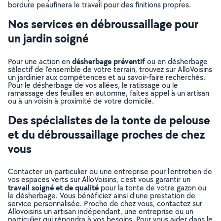
bordure peaufinera le travail pour des finitions propres.
Nos services en débroussaillage pour
un jardin soigné
désherbage préventif
Pour une action en
ou en désherbage
sélectif de l’ensemble de votre terrain, trouvez sur AlloVoisins
un jardinier aux compétences et au savoir-faire recherchés.
Pour le désherbage de vos allées, le ratissage ou le
ramassage des feuilles en automne, faites appel à un artisan
ou à un voisin à proximité de votre domicile.
Des spécialistes de la tonte de pelouse
et du débroussaillage proches de chez
vous
Contacter un particulier ou une entreprise pour l’entretien de
vos espaces verts sur AlloVoisins, c’est vous garantir un
travail soigné et de qualité
pour la tonte de votre gazon ou
le désherbage. Vous bénéficiez ainsi d’une prestation de
service personnalisée. Proche de chez vous, contactez sur
Allovoisins un artisan indépendant, une entreprise ou un
particulier qui répondra à vos besoins. Pour vous aider dans le