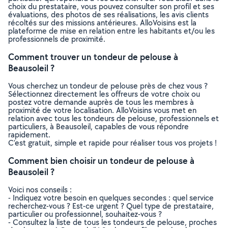
choix du prestataire, vous pouvez consulter son profil et ses
évaluations, des photos de ses réalisations, les avis clients
récoltés sur des missions antérieures. AlloVoisins est la
plateforme de mise en relation entre les habitants et/ou les
professionnels de proximité.
Comment trouver un tondeur de pelouse à
Beausoleil ?
Vous cherchez un tondeur de pelouse près de chez vous ?
Sélectionnez directement les offreurs de votre choix ou
postez votre demande auprès de tous les membres à
proximité de votre localisation. AlloVoisins vous met en
relation avec tous les tondeurs de pelouse, professionnels et
particuliers, à Beausoleil, capables de vous répondre
rapidement.
C’est gratuit, simple et rapide pour réaliser tous vos projets !
Comment bien choisir un tondeur de pelouse à
Beausoleil ?
Voici nos conseils :
- Indiquez votre besoin en quelques secondes : quel service
recherchez-vous ? Est-ce urgent ? Quel type de prestataire,
particulier ou professionnel, souhaitez-vous ?
- Consultez la liste de tous les tondeurs de pelouse, proches