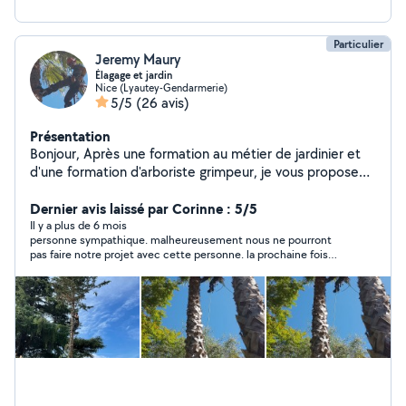
Particulier
Jeremy Maury
Élagage et jardin
Nice (Lyautey-Gendarmerie)
5/5
(26 avis)
Présentation
Bonjour, Après une formation au métier de jardinier et
d'une formation d'arboriste grimpeur, je vous propose
mes services . Cordialement. Jérémy.
Dernier avis laissé par Corinne : 5/5
Il y a plus de 6 mois
personne sympathique. malheureusement nous ne pourront
pas faire notre projet avec cette personne. la prochaine fois
peut-être