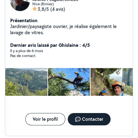
Nice (Rimiez)
3,8/5
(4 avis)
Présentation
Jardinier/paysagiste ouvrier, je réalise également le
lavage de vitres.
Dernier avis laissé par Ghislaine : 4/5
Il y a plus de 6 mois
Pas de contact.
Voir le profil
Contacter