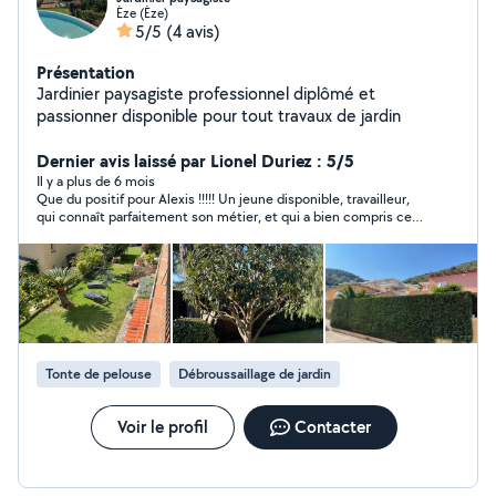
Èze (Èze)
5/5
(4 avis)
Présentation
Jardinier paysagiste professionnel diplômé et
passionner disponible pour tout travaux de jardin
Dernier avis laissé par Lionel Duriez : 5/5
Il y a plus de 6 mois
Que du positif pour Alexis !!!!! Un jeune disponible, travailleur,
qui connaît parfaitement son métier, et qui a bien compris ce
que je recherchais ! Il a tenu ses engagements du début à la
fin, et même plus ! ! À recommander, sans aucun problème, je
garde précieusement ses coordonnées pour le rappeler de
façon régulière.
Tonte de pelouse
Débroussaillage de jardin
Voir le profil
Contacter