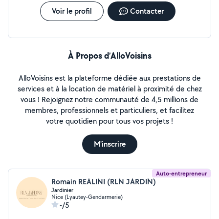
Voir le profil
Contacter
À Propos d’AlloVoisins
AlloVoisins est la plateforme dédiée aux prestations de
services et à la location de matériel à proximité de chez
vous ! Rejoignez notre communauté de 4,5 millions de
membres, professionnels et particuliers, et facilitez
votre quotidien pour tous vos projets !
M'inscrire
Auto-entrepreneur
Romain REALINI (RLN JARDIN)
Jardinier
Nice (Lyautey-Gendarmerie)
-/5