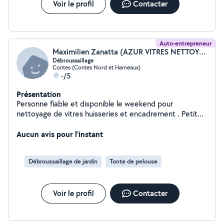
Voir le profil
Contacter
Auto-entrepreneur
Maximilien Zanatta (AZUR VITRES NETTOYAGE)
Débroussaillage
Contes (Contes Nord et Hameaux)
-/5
Présentation
Personne fiable et disponible le weekend pour
nettoyage de vitres huisseries et encadrement . Petit
débroussaillage également
Aucun avis pour l'instant
Débroussaillage de jardin
Tonte de pelouse
Voir le profil
Contacter