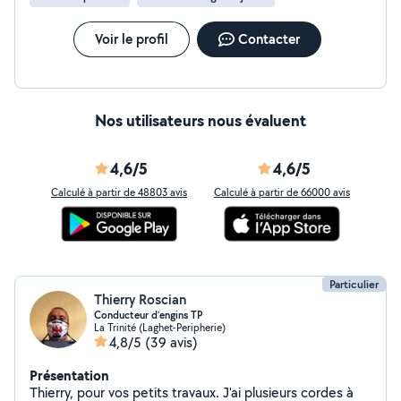
Voir le profil
Contacter
Nos utilisateurs nous évaluent
4,6/5
4,6/5
Calculé à partir de 48803 avis
Calculé à partir de 66000 avis
Particulier
Thierry Roscian
Conducteur d’engins TP
La Trinité (Laghet-Peripherie)
4,8/5
(39 avis)
Présentation
Thierry, pour vos petits travaux. J'ai plusieurs cordes à