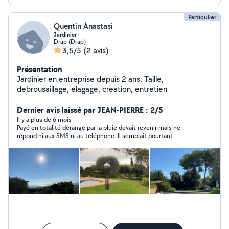
Particulier
Quentin Anastasi
Jardinier
Drap (Drap)
3,5/5
(2 avis)
Présentation
Jardinier en entreprise depuis 2 ans. Taille,
debrousaillage, elagage, creation, entretien
Dernier avis laissé par JEAN-PIERRE : 2/5
Il y a plus de 6 mois
Payé en totalité dérangé par la pluie devait revenir mais ne
répond ni aux SMS ni au téléphone. Il semblait pourtant
PARFAIT lors de notre rencontre.