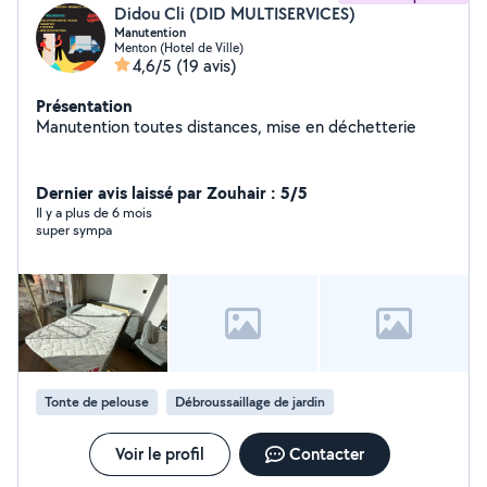
Didou Cli (DID MULTISERVICES)
Manutention
Menton (Hotel de Ville)
4,6/5
(19 avis)
Présentation
Manutention toutes distances, mise en déchetterie
Dernier avis laissé par Zouhair : 5/5
Il y a plus de 6 mois
super sympa
Tonte de pelouse
Débroussaillage de jardin
Voir le profil
Contacter