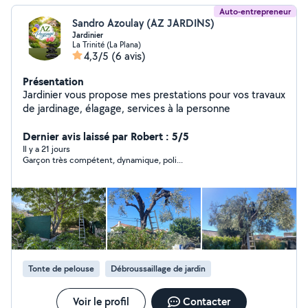
Auto-entrepreneur
Sandro Azoulay (AZ JARDINS)
Jardinier
La Trinité (La Plana)
4,3/5
(6 avis)
Présentation
Jardinier vous propose mes prestations pour vos travaux
de jardinage, élagage, services à la personne
Dernier avis laissé par Robert : 5/5
Il y a 21 jours
Garçon très compétent, dynamique, poli...
Tonte de pelouse
Débroussaillage de jardin
Voir le profil
Contacter