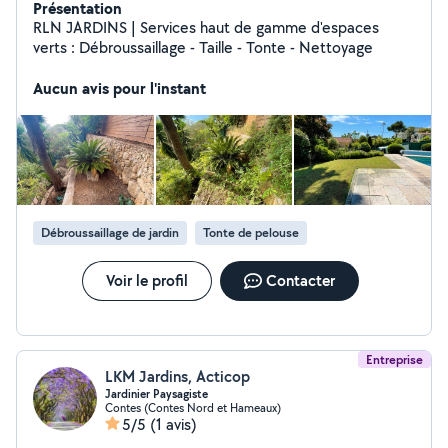
Présentation
RLN JARDINS | Services haut de gamme d'espaces
verts : Débroussaillage - Taille - Tonte - Nettoyage
Aucun avis pour l'instant
Débroussaillage de jardin
Tonte de pelouse
Voir le profil
Contacter
Entreprise
LKM Jardins, Acticop
Jardinier Paysagiste
Contes (Contes Nord et Hameaux)
5/5
(1 avis)