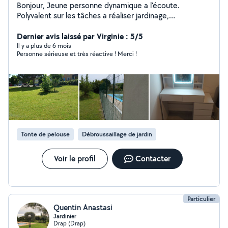
Bonjour, Jeune personne dynamique a l'écoute.
Polyvalent sur les tâches a réaliser jardinage,
enlèvement d'encombrement, déménagement, petite
Dernier avis laissé par Virginie : 5/5
mécanique. Cordialement
Il y a plus de 6 mois
Personne sérieuse et très réactive ! Merci !
Tonte de pelouse
Débroussaillage de jardin
Voir le profil
Contacter
Particulier
Quentin Anastasi
Jardinier
Drap (Drap)