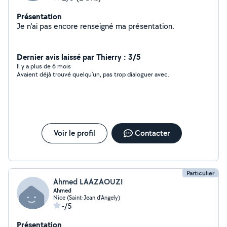
Présentation
Je n'ai pas encore renseigné ma présentation.
Dernier avis laissé par Thierry : 3/5
Il y a plus de 6 mois
Avaient déjà trouvé quelqu’un, pas trop dialoguer avec.
Voir le profil
Contacter
Particulier
Ahmed LAAZAOUZI
Ahmed
Nice (Saint-Jean d'Angely)
-/5
Présentation