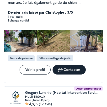
mon arc. Je fais également garde de chien.
Cordialement
Dernier avis laissé par Christophe : 3/5
Il y a 1 mois
Échange cordial
Tonte de pelouse
Débroussaillage de jardin
Voir le profil
Contacter
Auto-entrepreneur
Gregory Luminio (Habitat Intervention Services)
MULTI-TRAVAUX
Nice (Ariane-Ripert)
4,9/5
(12 avis)