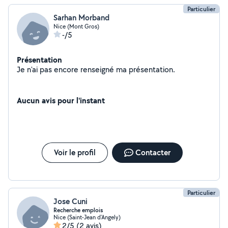
Particulier
Sarhan Morband
Nice (Mont Gros)
-/5
Présentation
Je n'ai pas encore renseigné ma présentation.
Aucun avis pour l'instant
Voir le profil
Contacter
Particulier
Jose Cuni
Recherche emplois
Nice (Saint-Jean d'Angely)
2/5
(2 avis)