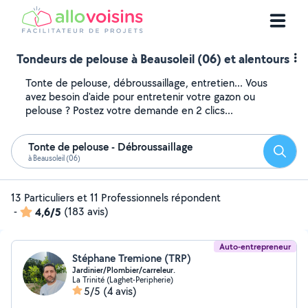
Tondeurs de pelouse à Beausoleil (06) et alentours
Tonte de pelouse, débroussaillage, entretien... Vous
avez besoin d'aide pour entretenir votre gazon ou
pelouse ? Postez votre demande en 2 clics...
Tonte de pelouse - Débroussaillage
Reche
à Beausoleil (06)
13 Particuliers et 11 Professionnels répondent
-
4,6/5
(183 avis)
Auto-entrepreneur
Stéphane Tremione (TRP)
Jardinier/Plombier/carreleur.
La Trinité (Laghet-Peripherie)
5/5
(4 avis)