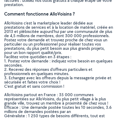
factures : utilisez nos outils gratuits à chaque étape de votre
prestation.
Comment fonctionne AlloVoisins ?
AlloVoisins c’est la marketplace leader dédiée aux
prestations de services et à la location de matériel, créée en
2013 et plébiscitée aujourd’hui par une communauté de plus
de 4,5 millions de membres, dont 300 000 professionnels.
Postez votre demande et trouvez proche de chez vous un
particulier ou un professionnel pour réaliser toutes vos
prestations, du plus petit besoin aux plus grands projets,
pour un bon rapport qualité/prix.
Facilitez votre quotidien en 3 étapes :
1. Postez votre demande : indiquez votre besoin en quelques
secondes.
2. Recevez des réponses d’offreurs particuliers et
professionnels en quelques minutes.
3. Echangez avec les offreurs depuis la messagerie privée et
sécurisée et faites votre choix !
C’est gratuit et sans commission !
AlloVoisins partout en France : 35 000 communes
représentées sur AlloVoisins, du plus petit village à la plus
grande ville, trouvez un membre à proximité de chez vous !
Efficace : Une demande postée toutes les 10 secondes, 3.6
millions de demandes postées par an
Généraliste : 1 250 types de besoins différents, tout est