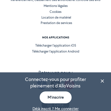
Mentions légales
Cookies
Location de matériel
Prestation de services
NOS APPLICATIONS
Télécharger l’application iOS
Télécharger l’application Android
Retrouvez-nous :
Connectez-vous pour profiter
pleinement d'AlloVoisins
M'inscrire
Version 25.5.3
Carte
Déjà inscrit ? Me connecter