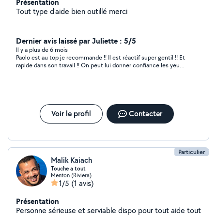
Présentation
Tout type d'aide bien outillé merci
Dernier avis laissé par Juliette : 5/5
Il y a plus de 6 mois
Paolo est au top je recommande !! Il est réactif super gentil !! Et
rapide dans son travail !! On peut lui donner confiance les yeux
fermés
Voir le profil
Contacter
Particulier
Malik Kaiach
Touche a tout
Menton (Riviera)
1/5
(1 avis)
Présentation
Personne sérieuse et serviable dispo pour tout aide tout