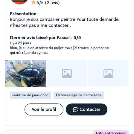
5/5
(2 avis)
Présentation
Bonjour je suis carrossier peintre Pour toute demande
n'hésitez pas à me contacter .
Dernier avis laissé par Pascal : 5/5
Il y a 25 jours
bien, je suis en attente du projet mais j'ai trouvé la personne
qui m'a répondu sympa.
Peinture de pare-choc
Débosselage de carrosserie
Voir le profil
Contacter
Auto-entrepreneur