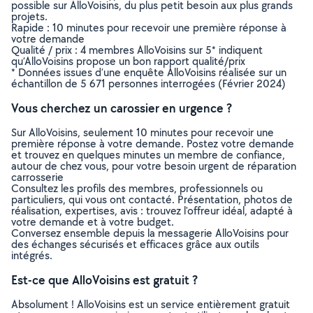
possible sur AlloVoisins, du plus petit besoin aux plus grands
projets.
Rapide : 10 minutes pour recevoir une première réponse à
votre demande
Qualité / prix : 4 membres AlloVoisins sur 5* indiquent
qu’AlloVoisins propose un bon rapport qualité/prix
* Données issues d’une enquête AlloVoisins réalisée sur un
échantillon de 5 671 personnes interrogées (Février 2024)
Vous cherchez un carossier en urgence ?
Sur AlloVoisins, seulement 10 minutes pour recevoir une
première réponse à votre demande. Postez votre demande
et trouvez en quelques minutes un membre de confiance,
autour de chez vous, pour votre besoin urgent de réparation
carrosserie
Consultez les profils des membres, professionnels ou
particuliers, qui vous ont contacté. Présentation, photos de
réalisation, expertises, avis : trouvez l'offreur idéal, adapté à
votre demande et à votre budget.
Conversez ensemble depuis la messagerie AlloVoisins pour
des échanges sécurisés et efficaces grâce aux outils
intégrés.
Est-ce que AlloVoisins est gratuit ?
Absolument ! AlloVoisins est un service entièrement gratuit