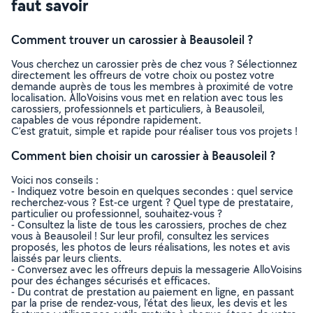
faut savoir
Comment trouver un carossier à Beausoleil ?
Vous cherchez un carossier près de chez vous ? Sélectionnez
directement les offreurs de votre choix ou postez votre
demande auprès de tous les membres à proximité de votre
localisation. AlloVoisins vous met en relation avec tous les
carossiers, professionnels et particuliers, à Beausoleil,
capables de vous répondre rapidement.
C’est gratuit, simple et rapide pour réaliser tous vos projets !
Comment bien choisir un carossier à Beausoleil ?
Voici nos conseils :
- Indiquez votre besoin en quelques secondes : quel service
recherchez-vous ? Est-ce urgent ? Quel type de prestataire,
particulier ou professionnel, souhaitez-vous ?
- Consultez la liste de tous les carossiers, proches de chez
vous à Beausoleil ! Sur leur profil, consultez les services
proposés, les photos de leurs réalisations, les notes et avis
laissés par leurs clients.
- Conversez avec les offreurs depuis la messagerie AlloVoisins
pour des échanges sécurisés et efficaces.
- Du contrat de prestation au paiement en ligne, en passant
par la prise de rendez-vous, l’état des lieux, les devis et les