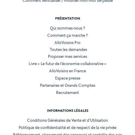
Comment réinitialiser / modifier mon mot de passe
PRÉSENTATION
Qui sommes-nous ?
Comment ça marche ?
AlloVoisins Pro
Toutes les demandes
Proposer mes services
Livre « Le futur de l'économie collaborative »
AlloVoisins en France
Espace presse
Partenaires et Grands Comptes
Recrutement
INFORMATIONS LÉGALES
Conditions Générales de Vente et d'Utilisation
Politique de confidentialité et de respect de la vie privée
Référencement, classement des annonces et contrôle des avis