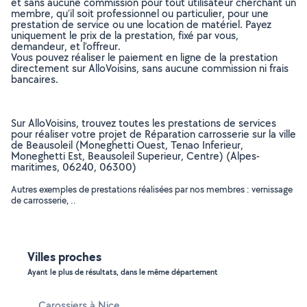
et sans aucune commission pour tout utilisateur cherchant un
membre, qu’il soit professionnel ou particulier, pour une
prestation de service ou une location de matériel. Payez
uniquement le prix de la prestation, fixé par vous,
demandeur, et l’offreur.
Vous pouvez réaliser le paiement en ligne de la prestation
directement sur AlloVoisins, sans aucune commission ni frais
bancaires.
Sur AlloVoisins, trouvez toutes les prestations de services
pour réaliser votre projet de Réparation carrosserie sur la ville
de Beausoleil (Moneghetti Ouest, Tenao Inferieur,
Moneghetti Est, Beausoleil Superieur, Centre) (Alpes-
maritimes, 06240, 06300)
Autres exemples de prestations réalisées par nos membres : vernissage
de carrosserie, ..
Villes proches
Ayant le plus de résultats, dans le même département
Carossiers à Nice