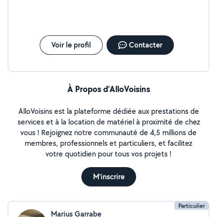
à tout faire Performant dans plusieurs domaines,
expérimentés, souriant, professionnel, je serai ravi de
mené à bien vos missions
Voir le profil
Contacter
À Propos d’AlloVoisins
AlloVoisins est la plateforme dédiée aux prestations de
services et à la location de matériel à proximité de chez
vous ! Rejoignez notre communauté de 4,5 millions de
membres, professionnels et particuliers, et facilitez
votre quotidien pour tous vos projets !
M'inscrire
Particulier
Marius Garrabe