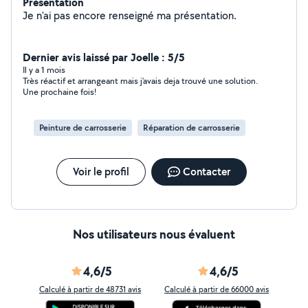
Présentation
Je n'ai pas encore renseigné ma présentation.
Dernier avis laissé par Joelle : 5/5
Il y a 1 mois
Très réactif et arrangeant mais j’avais deja trouvé une solution.
Une prochaine fois!
Peinture de carrosserie
Réparation de carrosserie
Voir le profil
Contacter
Nos utilisateurs nous évaluent
4,6/5
4,6/5
Calculé à partir de 48731 avis
Calculé à partir de 66000 avis