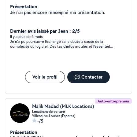
Présentation
Je n'ai pas encore renseigné ma présentation.
Dernier avis laissé par Jean : 2/5
Il y a plus de 6 mois
Je n'ai pu poursuivre l'echange sans doute a cause de la
complexite du logiciel. Des tas d'infos inutiles et l'essentiel
n'est pas tres accessible. Beurk
Voir le profil
Contacter
Auto-entrepreneur
Malik Madad (MLK Locations)
Locations de voiture
Villeneuve-Loubet (Esperes)
-/5
Présentation