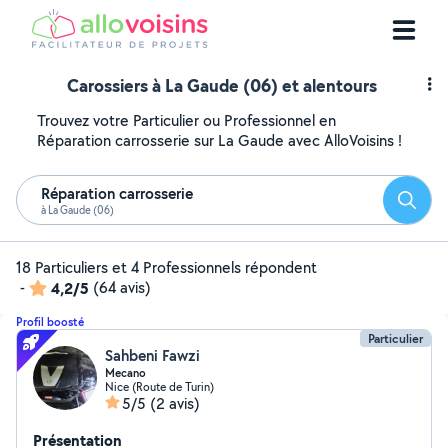
Carossiers à La Gaude (06) et alentours
Trouvez votre Particulier ou Professionnel en
Réparation carrosserie sur La Gaude avec AlloVoisins !
Réparation carrosserie
Reche
à La Gaude (06)
18 Particuliers et 4 Professionnels répondent
-
4,2/5
(64 avis)
Profil boosté
Particulier
Sahbeni Fawzi
Mecano
Nice (Route de Turin)
5/5
(2 avis)
Présentation