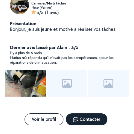
Carrosier/Multi tâches
Nice (Vernier)
3/5
(1 avis)
Présentation
Bonjour, je suis jeune et motivé à réaliser vos tâches.
Dernier avis laissé par Alain : 3/5
Il y a plus de 6 mois
Marius m'a répondu qu'il n'avait pas les compétences, spour les
réparations de climatisation.
Voir le profil
Contacter