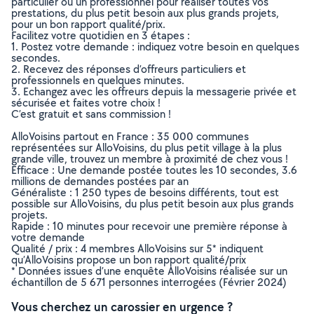
particulier ou un professionnel pour réaliser toutes vos
prestations, du plus petit besoin aux plus grands projets,
pour un bon rapport qualité/prix.
Facilitez votre quotidien en 3 étapes :
1. Postez votre demande : indiquez votre besoin en quelques
secondes.
2. Recevez des réponses d’offreurs particuliers et
professionnels en quelques minutes.
3. Echangez avec les offreurs depuis la messagerie privée et
sécurisée et faites votre choix !
C’est gratuit et sans commission !
AlloVoisins partout en France : 35 000 communes
représentées sur AlloVoisins, du plus petit village à la plus
grande ville, trouvez un membre à proximité de chez vous !
Efficace : Une demande postée toutes les 10 secondes, 3.6
millions de demandes postées par an
Généraliste : 1 250 types de besoins différents, tout est
possible sur AlloVoisins, du plus petit besoin aux plus grands
projets.
Rapide : 10 minutes pour recevoir une première réponse à
votre demande
Qualité / prix : 4 membres AlloVoisins sur 5* indiquent
qu’AlloVoisins propose un bon rapport qualité/prix
* Données issues d’une enquête AlloVoisins réalisée sur un
échantillon de 5 671 personnes interrogées (Février 2024)
Vous cherchez un carossier en urgence ?