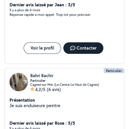
Dernier avis laissé par Jean : 3/5
Il y a plus de 6 mois
Reponse rapide a mon appel. Trop tot pour preciser
Voir le profil
Contacter
Particulier
Bahri Bachir
Particulier
Cagnes-sur-Mer (Le Centre-Le Haut de Cagnes)
4,2/5
(6 avis)
Présentation
Je suis enduiseure peintre
Dernier avis laissé par Rose : 5/5
Il y a plus de 6 mois