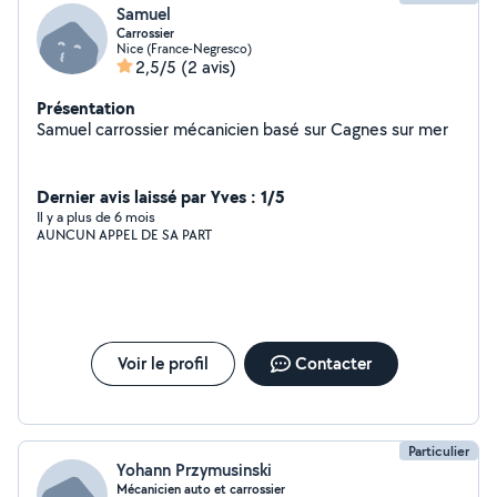
Samuel
Carrossier
Nice (France-Negresco)
2,5/5
(2 avis)
Présentation
Samuel carrossier mécanicien basé sur Cagnes sur mer
Dernier avis laissé par Yves : 1/5
Il y a plus de 6 mois
AUNCUN APPEL DE SA PART
Voir le profil
Contacter
Particulier
Yohann Przymusinski
Mécanicien auto et carrossier