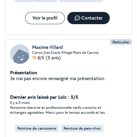
Voir le profil
Contacter
Particulier
Maxime Villard
Carros (Les Ecarts-Village-Plans de Carros)
4/5
(3 avis)
Présentation
Je n'ai pas encore renseigné ma présentation.
Dernier avis laissé par Loïc : 5/5
Il y a 2 mois
Personne réactive et professionnelle tarifs corrects et
échanges agréables. Merci pour le temps accordé et les
conseils apportés.
Peinture de carrosserie
Peinture de pare-choc