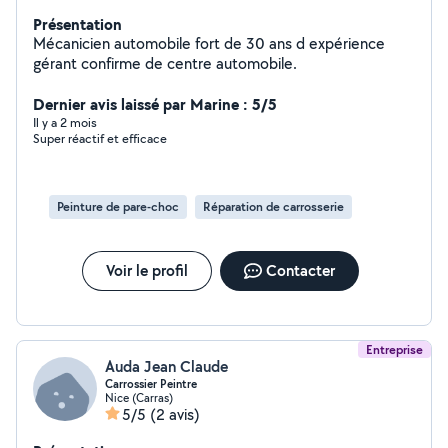
Présentation
Mécanicien automobile fort de 30 ans d expérience
gérant confirme de centre automobile.
Dernier avis laissé par Marine : 5/5
Il y a 2 mois
Super réactif et efficace
Peinture de pare-choc
Réparation de carrosserie
Voir le profil
Contacter
Entreprise
Auda Jean Claude
Carrossier Peintre
Nice (Carras)
5/5
(2 avis)