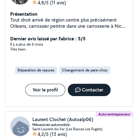
4,8/5
(11 avis)
Présentation
Tout droit arrivé de région centre plus précisément
Orleans, carrossier peintre dans une carrosserie à Nice
ouest en cdi
Dernier avis laissé par Fabrice : 5/5
Il y a plus de 6 mois
Très bien.
Réparation de rayures
Changement de pare-choc
Voir le profil
Contacter
Auto-entrepreneur
Laurent Clochet (Autoalp06)
Mécanicien automobile
Saint-Laurent-du-Var (Les Rascas-Les Pugets)
4,2/5
(13 avis)