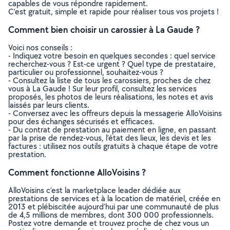
capables de vous répondre rapidement.
C’est gratuit, simple et rapide pour réaliser tous vos projets !
Comment bien choisir un carossier à La Gaude ?
Voici nos conseils :
- Indiquez votre besoin en quelques secondes : quel service
recherchez-vous ? Est-ce urgent ? Quel type de prestataire,
particulier ou professionnel, souhaitez-vous ?
- Consultez la liste de tous les carossiers, proches de chez
vous à La Gaude ! Sur leur profil, consultez les services
proposés, les photos de leurs réalisations, les notes et avis
laissés par leurs clients.
- Conversez avec les offreurs depuis la messagerie AlloVoisins
pour des échanges sécurisés et efficaces.
- Du contrat de prestation au paiement en ligne, en passant
par la prise de rendez-vous, l’état des lieux, les devis et les
factures : utilisez nos outils gratuits à chaque étape de votre
prestation.
Comment fonctionne AlloVoisins ?
AlloVoisins c’est la marketplace leader dédiée aux
prestations de services et à la location de matériel, créée en
2013 et plébiscitée aujourd’hui par une communauté de plus
de 4,5 millions de membres, dont 300 000 professionnels.
Postez votre demande et trouvez proche de chez vous un