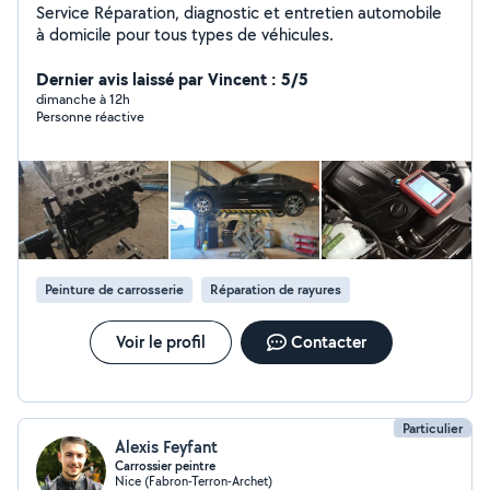
Service Réparation, diagnostic et entretien automobile
à domicile pour tous types de véhicules.
Dernier avis laissé par Vincent : 5/5
dimanche à 12h
Personne réactive
Peinture de carrosserie
Réparation de rayures
Voir le profil
Contacter
Particulier
Alexis Feyfant
Carrossier peintre
Nice (Fabron-Terron-Archet)