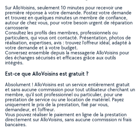
Sur AlloVoisins, seulement 10 minutes pour recevoir une
première réponse à votre demande. Postez votre demande
et trouvez en quelques minutes un membre de confiance,
autour de chez vous, pour votre besoin urgent de réparation
carrosserie
Consultez les profils des membres, professionnels ou
particuliers, qui vous ont contacté. Présentation, photos de
réalisation, expertises, avis : trouvez l'offreur idéal, adapté à
votre demande et à votre budget.
Conversez ensemble depuis la messagerie AlloVoisins pour
des échanges sécurisés et efficaces grâce aux outils
intégrés.
Est-ce que AlloVoisins est gratuit ?
Absolument ! AlloVoisins est un service entièrement gratuit
et sans aucune commission pour tout utilisateur cherchant un
membre, qu’il soit professionnel ou particulier, pour une
prestation de service ou une location de matériel. Payez
uniquement le prix de la prestation, fixé par vous,
demandeur, et l’offreur.
Vous pouvez réaliser le paiement en ligne de la prestation
directement sur AlloVoisins, sans aucune commission ni frais
bancaires.