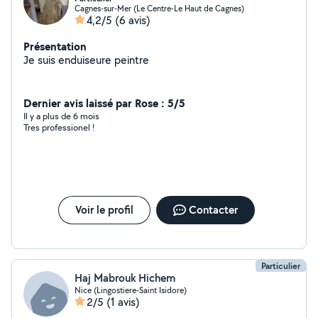
Cagnes-sur-Mer (Le Centre-Le Haut de Cagnes)
4,2/5
(6 avis)
Présentation
Je suis enduiseure peintre
Dernier avis laissé par Rose : 5/5
Il y a plus de 6 mois
Tres professionel !
Voir le profil
Contacter
Particulier
Haj Mabrouk Hichem
Nice (Lingostiere-Saint Isidore)
2/5
(1 avis)