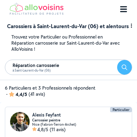
Carossiers à Saint-Laurent-du-Var (06) et alentours
Trouvez votre Particulier ou Professionnel en
Réparation carrosserie sur Saint-Laurent-du-Var avec
AlloVoisins !
Réparation carrosserie
Reche
à Saint-Laurent-du-Var (06)
6 Particuliers et 3 Professionnels répondent
-
4,4/5
(41 avis)
Particulier
Alexis Feyfant
Carrossier peintre
Nice (Fabron-Terron-Archet)
4,8/5
(11 avis)