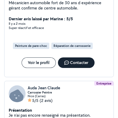
Mécanicien automobile fort de 30 ans d expérience
gérant confirme de centre automobile.
Dernier avis laissé par Marine : 5/5
Il y a 2 mois
Super réactif et efficace
Peinture de pare-choc
Réparation de carrosserie
Voir le profil
Contacter
Entreprise
Auda Jean Claude
Carrossier Peintre
Nice (Carras)
5/5
(2 avis)
Présentation
Je n'ai pas encore renseigné ma présentation.