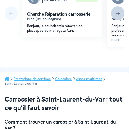
Cherche Réparation carrosserie
Cherche 
Nice (Bellet-Magnan)
Nice (Lant
Bonjour, je souhaiterais rénover les
Bonjour, j
plastiques de ma Toyota Auris
professionn
sur ma voi
merci
Prestations de services
Carossiers
Alpes-maritimes
Saint-Laurent-du-Var
Carrossier à Saint-Laurent-du-Var : tout
ce qu’il faut savoir
Comment trouver un carossier à Saint-Laurent-du-
Var ?