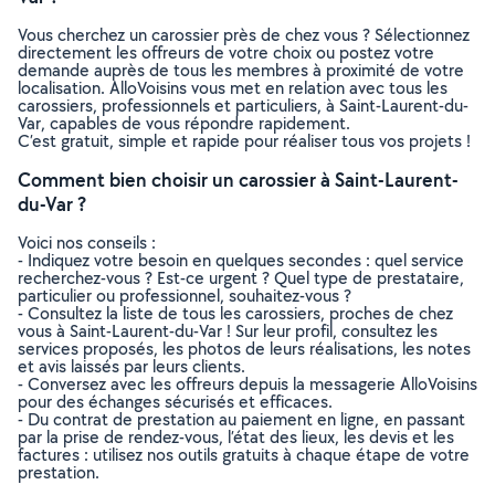
Vous cherchez un carossier près de chez vous ? Sélectionnez
directement les offreurs de votre choix ou postez votre
demande auprès de tous les membres à proximité de votre
localisation. AlloVoisins vous met en relation avec tous les
carossiers, professionnels et particuliers, à Saint-Laurent-du-
Var, capables de vous répondre rapidement.
C’est gratuit, simple et rapide pour réaliser tous vos projets !
Comment bien choisir un carossier à Saint-Laurent-
du-Var ?
Voici nos conseils :
- Indiquez votre besoin en quelques secondes : quel service
recherchez-vous ? Est-ce urgent ? Quel type de prestataire,
particulier ou professionnel, souhaitez-vous ?
- Consultez la liste de tous les carossiers, proches de chez
vous à Saint-Laurent-du-Var ! Sur leur profil, consultez les
services proposés, les photos de leurs réalisations, les notes
et avis laissés par leurs clients.
- Conversez avec les offreurs depuis la messagerie AlloVoisins
pour des échanges sécurisés et efficaces.
- Du contrat de prestation au paiement en ligne, en passant
par la prise de rendez-vous, l’état des lieux, les devis et les
factures : utilisez nos outils gratuits à chaque étape de votre
prestation.