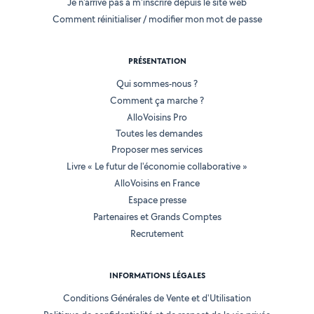
Je n'arrive pas à m'inscrire depuis le site web
Comment réinitialiser / modifier mon mot de passe
PRÉSENTATION
Qui sommes-nous ?
Comment ça marche ?
AlloVoisins Pro
Toutes les demandes
Proposer mes services
Livre « Le futur de l'économie collaborative »
AlloVoisins en France
Espace presse
Partenaires et Grands Comptes
Recrutement
INFORMATIONS LÉGALES
Conditions Générales de Vente et d'Utilisation