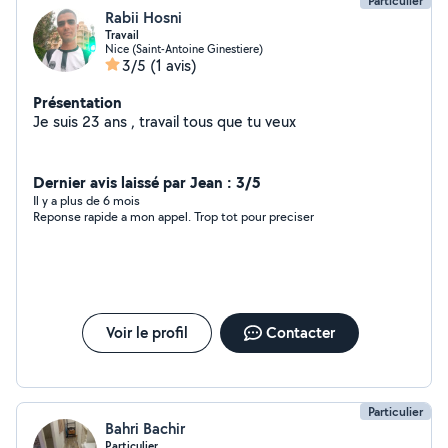
Particulier
Rabii Hosni
Travail
Nice (Saint-Antoine Ginestiere)
3/5
(1 avis)
Présentation
Je suis 23 ans , travail tous que tu veux
Dernier avis laissé par Jean : 3/5
Il y a plus de 6 mois
Reponse rapide a mon appel. Trop tot pour preciser
Voir le profil
Contacter
Particulier
Bahri Bachir
Particulier