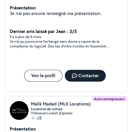
Présentation
Je n'ai pas encore renseigné ma présentation.
Dernier avis laissé par Jean : 2/5
Il y a plus de 6 mois
Je n'ai pu poursuivre l'echange sans doute a cause de la
complexite du logiciel. Des tas d'infos inutiles et l'essentiel
n'est pas tres accessible. Beurk
Voir le profil
Contacter
Auto-entrepreneur
Malik Madad (MLK Locations)
Locations de voiture
Villeneuve-Loubet (Esperes)
-/5
Présentation