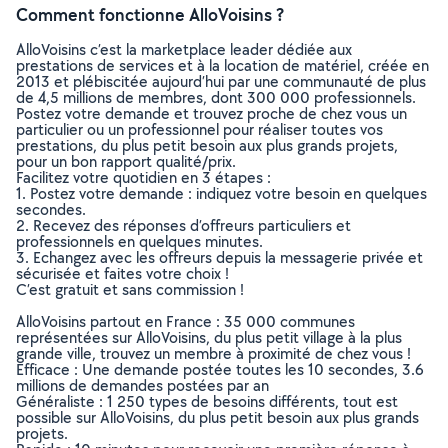
Comment fonctionne AlloVoisins ?
AlloVoisins c’est la marketplace leader dédiée aux
prestations de services et à la location de matériel, créée en
2013 et plébiscitée aujourd’hui par une communauté de plus
de 4,5 millions de membres, dont 300 000 professionnels.
Postez votre demande et trouvez proche de chez vous un
particulier ou un professionnel pour réaliser toutes vos
prestations, du plus petit besoin aux plus grands projets,
pour un bon rapport qualité/prix.
Facilitez votre quotidien en 3 étapes :
1. Postez votre demande : indiquez votre besoin en quelques
secondes.
2. Recevez des réponses d’offreurs particuliers et
professionnels en quelques minutes.
3. Echangez avec les offreurs depuis la messagerie privée et
sécurisée et faites votre choix !
C’est gratuit et sans commission !
AlloVoisins partout en France : 35 000 communes
représentées sur AlloVoisins, du plus petit village à la plus
grande ville, trouvez un membre à proximité de chez vous !
Efficace : Une demande postée toutes les 10 secondes, 3.6
millions de demandes postées par an
Généraliste : 1 250 types de besoins différents, tout est
possible sur AlloVoisins, du plus petit besoin aux plus grands
projets.