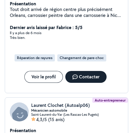
Présentation
Tout droit arrivé de région centre plus précisément
Orleans, carrossier peintre dans une carrosserie à Nice
ouest en cdi
Dernier avis laissé par Fabrice : 5/5
Il y a plus de 6 mois
Très bien.
Réparation de rayures
Changement de pare-choc
Voir le profil
Contacter
Auto-entrepreneur
Laurent Clochet (Autoalp06)
Mécanicien automobile
Saint-Laurent-du-Var (Les Rascas-Les Pugets)
4,3/5
(15 avis)
Présentation