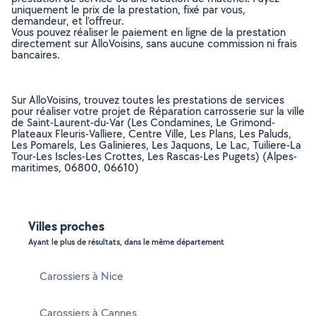
uniquement le prix de la prestation, fixé par vous,
demandeur, et l’offreur.
Vous pouvez réaliser le paiement en ligne de la prestation
directement sur AlloVoisins, sans aucune commission ni frais
bancaires.
Sur AlloVoisins, trouvez toutes les prestations de services
pour réaliser votre projet de Réparation carrosserie sur la ville
de Saint-Laurent-du-Var (Les Condamines, Le Grimond-
Plateaux Fleuris-Valliere, Centre Ville, Les Plans, Les Paluds,
Les Pomarels, Les Galinieres, Les Jaquons, Le Lac, Tuiliere-La
Tour-Les Iscles-Les Crottes, Les Rascas-Les Pugets) (Alpes-
maritimes, 06800, 06610)
Villes proches
Ayant le plus de résultats, dans le même département
Carossiers à Nice
Carossiers à Cannes