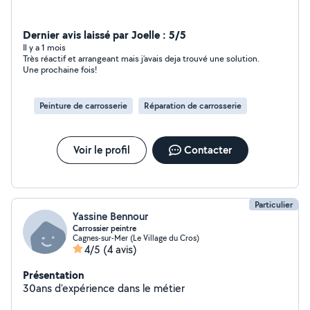
Dernier avis laissé par Joelle : 5/5
Il y a 1 mois
Très réactif et arrangeant mais j’avais deja trouvé une solution.
Une prochaine fois!
Peinture de carrosserie
Réparation de carrosserie
Voir le profil
Contacter
Particulier
Yassine Bennour
Carrossier peintre
Cagnes-sur-Mer (Le Village du Cros)
4/5
(4 avis)
Présentation
30ans d'expérience dans le métier