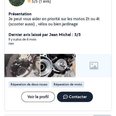
3/5
(1 avis)
Présentation
Je peut vous aider en priorité sur les motos 2t ou 4t
(scooter aussi) , vélos ou bien jardinage
Dernier avis laissé par Jean Michel : 3/5
Il y a plus de 6 mois
rien
Réparation de deux-roues
Réparation de moto
Voir le profil
Contacter