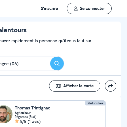
S'inscrire
Se connecter
alentours
ouvez rapidement la personne qu'il vous faut sur
Rechercher
Afficher la carte
Particulier
Thomas Trintignac
Agriculteur
Pégomas (Sud)
5/5
(1 avis)