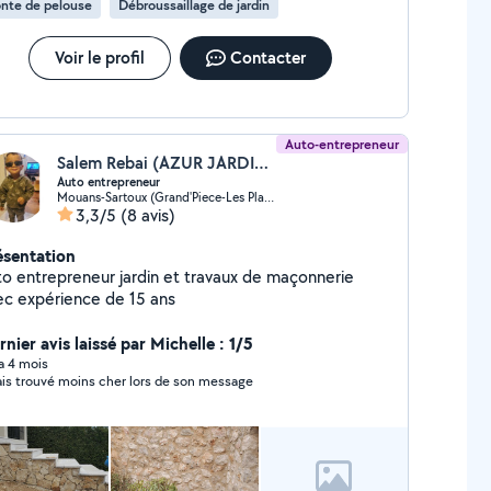
nte de pelouse
Débroussaillage de jardin
Voir le profil
Contacter
Auto-entrepreneur
Salem Rebai (AZUR JARDIN SERVICE)
Auto entrepreneur
Mouans-Sartoux (Grand'Piece-Les Plaines)
3,3/5
(8 avis)
ésentation
trepreneur jardin et travaux de maçonnerie
ec expérience de 15 ans
nier avis laissé par Michelle : 1/5
 a 4 mois
vais trouvé moins cher lors de son message