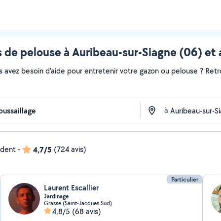
 de pelouse à Auribeau-sur-Siagne (06) et 
s avez besoin d'aide pour entretenir votre gazon ou pelouse ? Retr
à
ndent
-
4,7/5
(724 avis)
Particulier
Laurent Escallier
Jardinage
Grasse (Saint-Jacques Sud)
4,8/5
(68 avis)