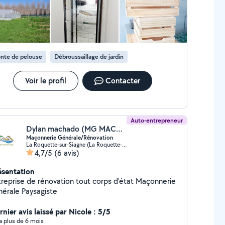
nte de pelouse
Débroussaillage de jardin
Voir le profil
Contacter
Auto-entrepreneur
Dylan machado (MG MACHADO)
Maçonnerie Générale/Rénovation
La Roquette-sur-Siagne (La Roquette-sur-Siagne)
4,7/5
(6 avis)
ésentation
reprise de rénovation tout corps d'état Maçonnerie
générale Paysagiste
nier avis laissé par Nicole : 5/5
y a plus de 6 mois