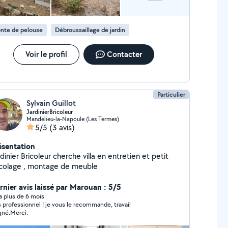
nte de pelouse
Débroussaillage de jardin
Voir le profil
Contacter
Particulier
Sylvain Guillot
JardinierBricoleur
Mandelieu-la-Napoule (Les Termes)
5/5
(3 avis)
ésentation
dinier Bricoleur cherche villa en entretien et petit
icolage , montage de meuble
rnier avis laissé par Marouan : 5/5
y a plus de 6 mois
s professionnel ! je vous le recommande, travail
gné.Merci.