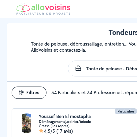
Tondeurs
Tonte de pelouse, débroussaillage, entretien... Vou
AlloVoisins et contactez-la.
Filtres
34 Particuliers et 34 Professionnels répo
Particulier
Youssef Ben El mostapha
Déménagement/jardinier/bricole
Grasse (Les Aspres)
4,5/5
(17 avis)