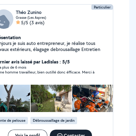
Particulier
Théo Zunino
Grasse (Les Aspres)
5/5
(3 avis)
ésentation
jours je suis auto entrepreneur, je réalise tous
avaux extérieurs, élagage debrousaillage Entretien
nier avis laissé par Ladislas : 5/5
y a plus de 6 mois
e homme travailleur, bien outillé donc éfficace. Merci à
nte de pelouse
Débroussaillage de jardin
Voir le profil
Contacter