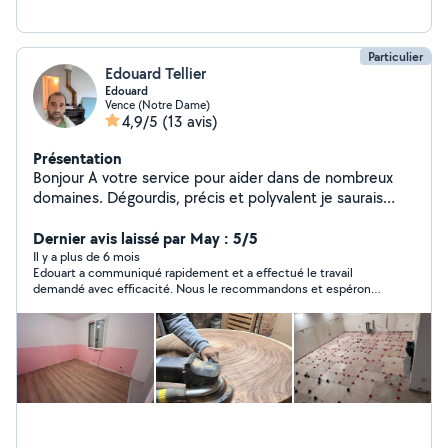
Particulier
Edouard Tellier
Edouard
Vence (Notre Dame)
4,9/5
(13 avis)
Présentation
Bonjour A votre service pour aider dans de nombreux
domaines. Dégourdis, précis et polyvalent je saurais
vous rendre le service dont vous avez besoin.
Dernier avis laissé par May : 5/5
Il y a plus de 6 mois
Edouart a communiqué rapidement et a effectué le travail
demandé avec efficacité. Nous le recommandons et espérons
redemander ses services bientôt.