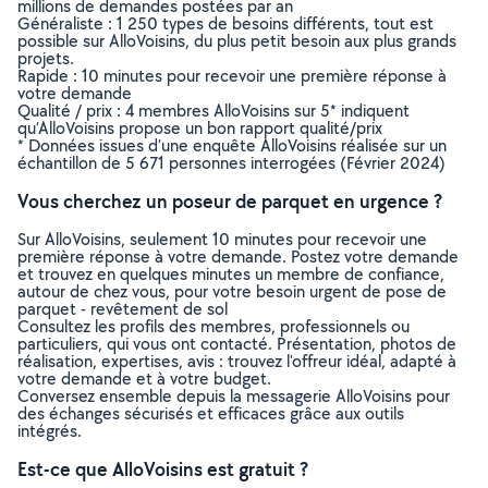
millions de demandes postées par an
Généraliste : 1 250 types de besoins différents, tout est
possible sur AlloVoisins, du plus petit besoin aux plus grands
projets.
Rapide : 10 minutes pour recevoir une première réponse à
votre demande
Qualité / prix : 4 membres AlloVoisins sur 5* indiquent
qu’AlloVoisins propose un bon rapport qualité/prix
* Données issues d’une enquête AlloVoisins réalisée sur un
échantillon de 5 671 personnes interrogées (Février 2024)
Vous cherchez un poseur de parquet en urgence ?
Sur AlloVoisins, seulement 10 minutes pour recevoir une
première réponse à votre demande. Postez votre demande
et trouvez en quelques minutes un membre de confiance,
autour de chez vous, pour votre besoin urgent de pose de
parquet - revêtement de sol
Consultez les profils des membres, professionnels ou
particuliers, qui vous ont contacté. Présentation, photos de
réalisation, expertises, avis : trouvez l'offreur idéal, adapté à
votre demande et à votre budget.
Conversez ensemble depuis la messagerie AlloVoisins pour
des échanges sécurisés et efficaces grâce aux outils
intégrés.
Est-ce que AlloVoisins est gratuit ?