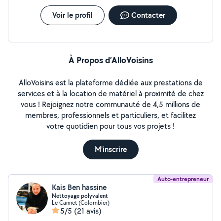
Voir le profil
Contacter
À Propos d’AlloVoisins
AlloVoisins est la plateforme dédiée aux prestations de
services et à la location de matériel à proximité de chez
vous ! Rejoignez notre communauté de 4,5 millions de
membres, professionnels et particuliers, et facilitez
votre quotidien pour tous vos projets !
M'inscrire
Auto-entrepreneur
Kais Ben hassine
Nettoyage polyvalent
Le Cannet (Colombier)
5/5
(21 avis)