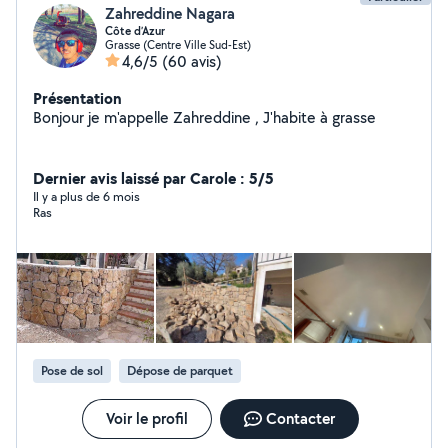
Zahreddine Nagara
Côte d’Azur
Grasse (Centre Ville Sud-Est)
4,6/5
(60 avis)
Présentation
Bonjour je m'appelle Zahreddine , J'habite à grasse
Dernier avis laissé par Carole : 5/5
Il y a plus de 6 mois
Ras
Pose de sol
Dépose de parquet
Voir le profil
Contacter