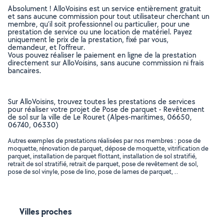
Absolument ! AlloVoisins est un service entièrement gratuit
et sans aucune commission pour tout utilisateur cherchant un
membre, qu’il soit professionnel ou particulier, pour une
prestation de service ou une location de matériel. Payez
uniquement le prix de la prestation, fixé par vous,
demandeur, et l’offreur.
Vous pouvez réaliser le paiement en ligne de la prestation
directement sur AlloVoisins, sans aucune commission ni frais
bancaires.
Sur AlloVoisins, trouvez toutes les prestations de services
pour réaliser votre projet de Pose de parquet - Revêtement
de sol sur la ville de Le Rouret (Alpes-maritimes, 06650,
06740, 06330)
Autres exemples de prestations réalisées par nos membres : pose de
moquette, rénovation de parquet, dépose de moquette, vitrification de
parquet, installation de parquet flottant, installation de sol stratifié,
retrait de sol stratifié, retrait de parquet, pose de revêtement de sol,
pose de sol vinyle, pose de lino, pose de lames de parquet, ..
Villes proches