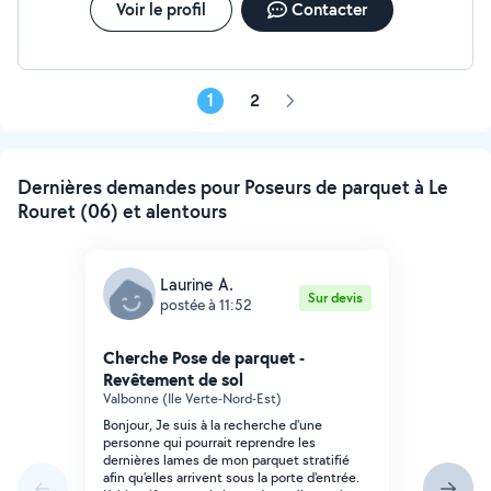
Voir le profil
Contacter
1
2
Page
suivante
Dernières demandes pour Poseurs de parquet à Le
Rouret (06) et alentours
Laurine A.
Sur devis
postée à 11:52
Cherche Pose de parquet -
Revêtement de sol
Valbonne (Ile Verte-Nord-Est)
Bonjour, Je suis à la recherche d'une
personne qui pourrait reprendre les
dernières lames de mon parquet stratifié
afin qu'elles arrivent sous la porte d'entrée.