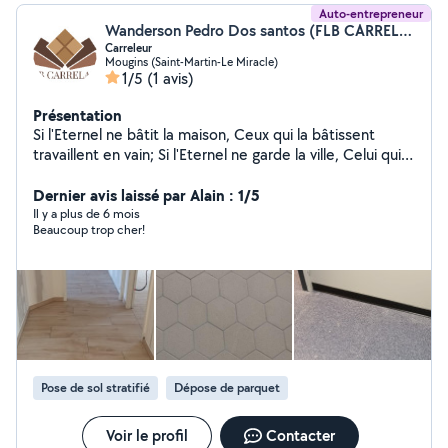
Auto-entrepreneur
Wanderson Pedro Dos santos (FLB CARRELAGE)
Carreleur
Mougins (Saint-Martin-Le Miracle)
1/5
(1 avis)
Présentation
Si l'Eternel ne bâtit la maison, Ceux qui la bâtissent
travaillent en vain; Si l'Eternel ne garde la ville, Celui qui
la garde veille en vain. "Psalms 127:1
Dernier avis laissé par Alain : 1/5
Il y a plus de 6 mois
Beaucoup trop cher!
Pose de sol stratifié
Dépose de parquet
Voir le profil
Contacter