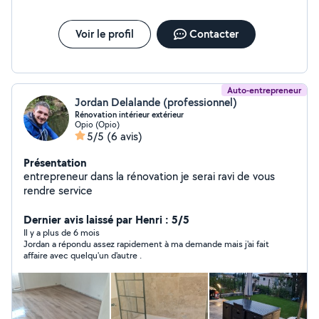
Voir le profil
Contacter
Auto-entrepreneur
Jordan Delalande (professionnel)
Rénovation intérieur extérieur
Opio (Opio)
5/5
(6 avis)
Présentation
entrepreneur dans la rénovation je serai ravi de vous
rendre service
Dernier avis laissé par Henri : 5/5
Il y a plus de 6 mois
Jordan a répondu assez rapidement à ma demande mais j'ai fait
affaire avec quelqu'un d'autre .