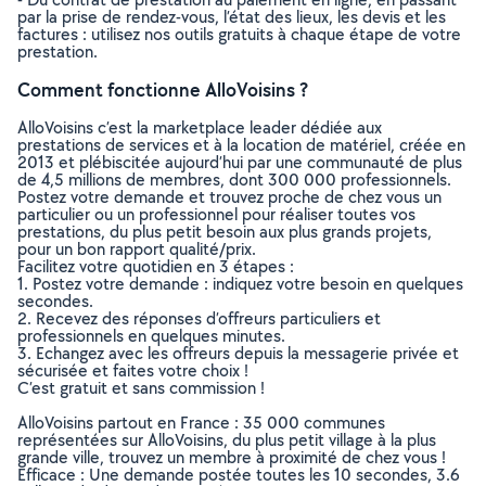
par la prise de rendez-vous, l’état des lieux, les devis et les
factures : utilisez nos outils gratuits à chaque étape de votre
prestation.
Comment fonctionne AlloVoisins ?
AlloVoisins c’est la marketplace leader dédiée aux
prestations de services et à la location de matériel, créée en
2013 et plébiscitée aujourd’hui par une communauté de plus
de 4,5 millions de membres, dont 300 000 professionnels.
Postez votre demande et trouvez proche de chez vous un
particulier ou un professionnel pour réaliser toutes vos
prestations, du plus petit besoin aux plus grands projets,
pour un bon rapport qualité/prix.
Facilitez votre quotidien en 3 étapes :
1. Postez votre demande : indiquez votre besoin en quelques
secondes.
2. Recevez des réponses d’offreurs particuliers et
professionnels en quelques minutes.
3. Echangez avec les offreurs depuis la messagerie privée et
sécurisée et faites votre choix !
C’est gratuit et sans commission !
AlloVoisins partout en France : 35 000 communes
représentées sur AlloVoisins, du plus petit village à la plus
grande ville, trouvez un membre à proximité de chez vous !
Efficace : Une demande postée toutes les 10 secondes, 3.6