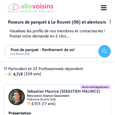
Poseurs de parquet à Le Rouret (06) et alentours
Visualisez les profils de nos membres et contactez-les !
Postez votre demande en 2 clics...
Pose de parquet - Revêtement de sol
Reche
à Le Rouret (06)
11 Particuliers et 23 Professionnels répondent
-
4,7/5
(328 avis)
Auto-entrepreneur
Sébastien Maurice (SEBASTIEN MAURICE)
Rénovation Gestion Saisonnière
Valbonne (Ecarts Sud)
4,9/5
(17 avis)
Présentation