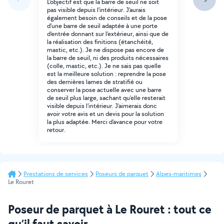
L'objectif est que la barre de seuil ne soit
pas visible depuis l'intérieur. J'aurais
également besoin de conseils et de la pose
d'une barre de seuil adaptée à une porte
d'entrée donnant sur l'extérieur, ainsi que de
la réalisation des finitions (étanchéité,
mastic, etc.). Je ne dispose pas encore de
la barre de seuil, ni des produits nécessaires
(colle, mastic, etc.). Je ne sais pas quelle
est la meilleure solution : reprendre la pose
des dernières lames de stratifié ou
conserver la pose actuelle avec une barre
de seuil plus large, sachant qu'elle resterait
visible depuis l'intérieur. J'aimerais donc
avoir votre avis et un devis pour la solution
la plus adaptée. Merci d'avance pour votre
retour.
Prestations de services
Poseurs de parquet
Alpes-maritimes
Le Rouret
Poseur de parquet à Le Rouret : tout ce
qu’il faut savoir