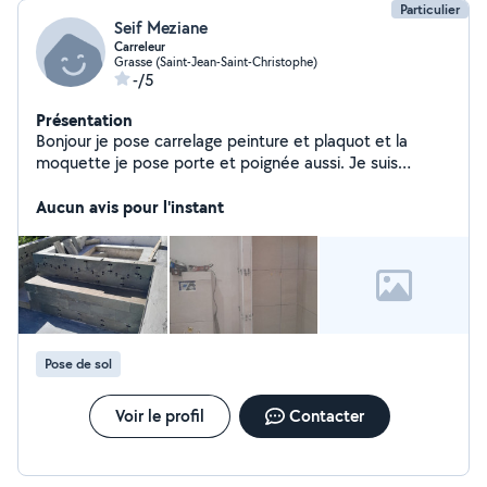
Particulier
Seif Meziane
Carreleur
Grasse (Saint-Jean-Saint-Christophe)
-/5
Présentation
Bonjour je pose carrelage peinture et plaquot et la
moquette je pose porte et poignée aussi. Je suis
expérience de 15 ans Merci.
Aucun avis pour l'instant
Pose de sol
Voir le profil
Contacter