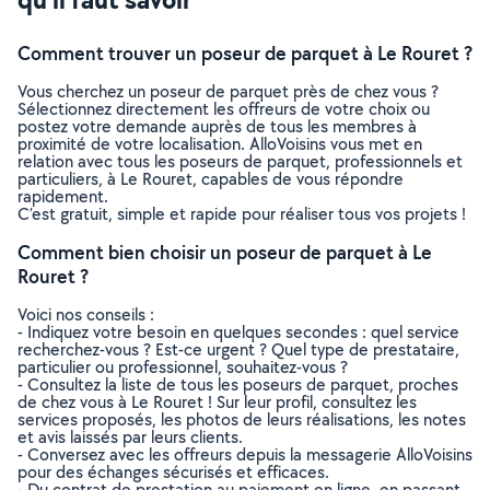
Comment trouver un poseur de parquet à Le Rouret ?
Vous cherchez un poseur de parquet près de chez vous ?
Sélectionnez directement les offreurs de votre choix ou
postez votre demande auprès de tous les membres à
proximité de votre localisation. AlloVoisins vous met en
relation avec tous les poseurs de parquet, professionnels et
particuliers, à Le Rouret, capables de vous répondre
rapidement.
C’est gratuit, simple et rapide pour réaliser tous vos projets !
Comment bien choisir un poseur de parquet à Le
Rouret ?
Voici nos conseils :
- Indiquez votre besoin en quelques secondes : quel service
recherchez-vous ? Est-ce urgent ? Quel type de prestataire,
particulier ou professionnel, souhaitez-vous ?
- Consultez la liste de tous les poseurs de parquet, proches
de chez vous à Le Rouret ! Sur leur profil, consultez les
services proposés, les photos de leurs réalisations, les notes
et avis laissés par leurs clients.
- Conversez avec les offreurs depuis la messagerie AlloVoisins
pour des échanges sécurisés et efficaces.
- Du contrat de prestation au paiement en ligne, en passant