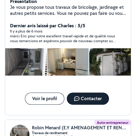
Présentation
Je vous propose tous travaux de bricolage, jardinage et
autres petits services. Vous ne pouvez pas faire ou vous
n'aimez pas faire ? contactez-moi VENCE-BRICO
Dernier avis laissé par Charles : 5/5
Il y a plus de 6 mois
merci Eric pour votre excellent travail rapide et de qualité nous
vous remercions et espérons pouvoir de nouveau compter sur
vous
Voir le profil
Contacter
Auto-entrepreneur
Robin Menard (E.Y AMENAGEMENT ET RENOVATION)
Travaux de revêtement