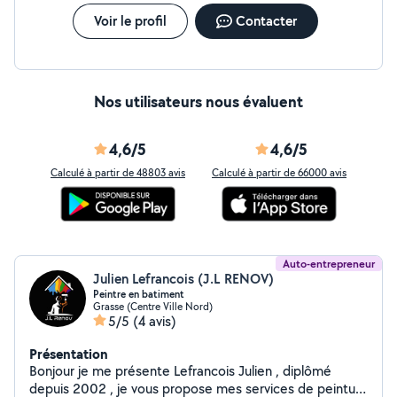
Voir le profil
Contacter
Nos utilisateurs nous évaluent
4,6/5
4,6/5
Calculé à partir de 48803 avis
Calculé à partir de 66000 avis
Auto-entrepreneur
Julien Lefrancois (J.L RENOV)
Peintre en batiment
Grasse (Centre Ville Nord)
5/5
(4 avis)
Présentation
Bonjour je me présente Lefrancois Julien , diplômé
depuis 2002 , je vous propose mes services de peinture