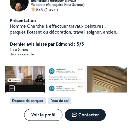
Recherche à effectuer travaux
Valbonne (Garbejaire-Haut Sartoux)
5/5
(1 avis)
Présentation
Homme Cherche à effectuer travaux peintures ,
parquet flottant ou décoration, travail soigner, ancien
artisan dans la rénovation.
Dernier avis laissé par Edmond : 5/5
Il y a 6 mois
de vis correcte
Dépose de parquet
Pose de sol
Voir le profil
Contacter