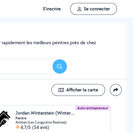
S'inscrire
Se connecter
er rapidement les meilleurs peintres près de chez
Rechercher
Afficher la carte
Auto-entrepreneur
Jordan Winterstein (Winterstein Jordan)
Peintre
Antibes (Les Cougoulins-Rastines)
4,7/5
(54 avis)