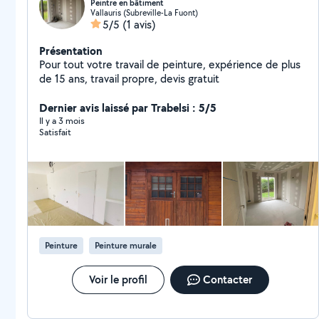
Peintre en bâtiment
Vallauris (Subreville-La Fuont)
5/5
(1 avis)
Présentation
Pour tout votre travail de peinture, expérience de plus
de 15 ans, travail propre, devis gratuit
Dernier avis laissé par Trabelsi : 5/5
Il y a 3 mois
Satisfait
Peinture
Peinture murale
Voir le profil
Contacter