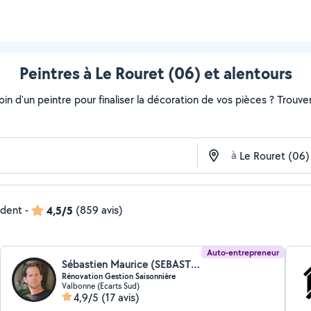
Peintres à Le Rouret (06) et alentours
soin d'un peintre pour finaliser la décoration de vos pièces ? Trouv
à
ndent
-
4,5/5
(859 avis)
Auto-entrepreneur
Sébastien Maurice (SEBASTIEN MAURICE)
Rénovation Gestion Saisonnière
Valbonne (Ecarts Sud)
4,9/5
(17 avis)