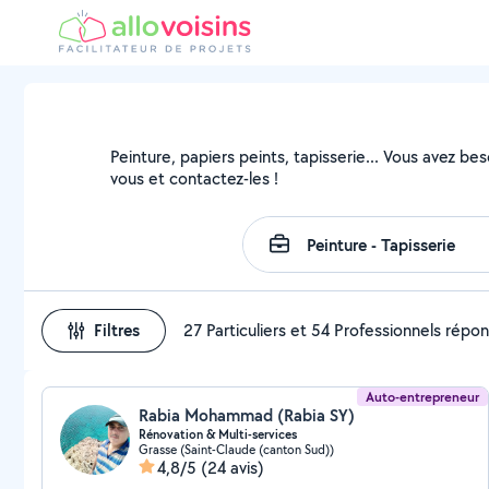
Peinture, papiers peints, tapisserie... Vous avez be
vous et contactez-les !
Filtres
27 Particuliers et 54 Professionnels répo
Auto-entrepreneur
Rabia Mohammad (Rabia SY)
Rénovation & Multi-services
Grasse (Saint-Claude (canton Sud))
4,8/5
(24 avis)