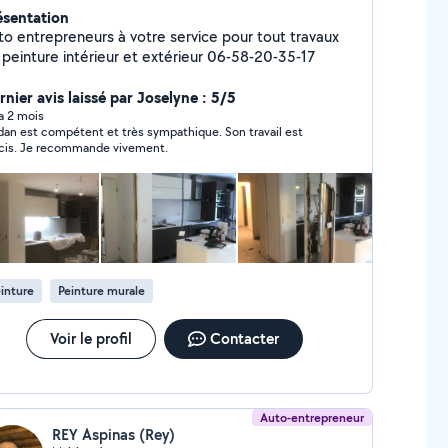
ésentation
to entrepreneurs à votre service pour tout travaux
de peinture intérieur et extérieur 06-58-20-35-17
rnier avis laissé par Joselyne : 5/5
 a 2 mois
dan est compétent et très sympathique. Son travail est
cis. Je recommande vivement.
inture
Peinture murale
Voir le profil
Contacter
Auto-entrepreneur
REY Aspinas (Rey)