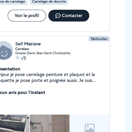
se de carrelage
Carrelage de douche
Voir le profil
Contacter
Particulier
Seif Meziane
Carreleur
Grasse (Saint-Jean-Saint-Christophe)
-/5
ésentation
jour je pose carrelage peinture et plaquot et la
quette je pose porte et poignée aussi. Je suis
périence de 15 ans Merci.
cun avis pour l'instant