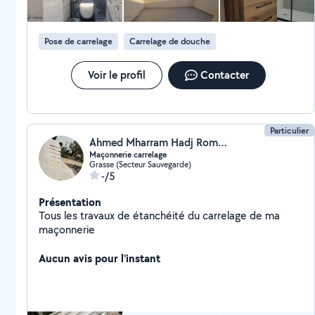
Pose de carrelage
Carrelage de douche
Voir le profil
Contacter
Particulier
Ahmed Mharram Hadj Romdhane
Maçonnerie carrelage
Grasse (Secteur Sauvegarde)
-/5
Présentation
Tous les travaux de étanchéité du carrelage de ma
maçonnerie
Aucun avis pour l'instant