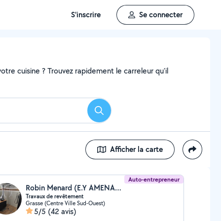
S'inscrire
Se connecter
tre cuisine ? Trouvez rapidement le carreleur qu'il
Rechercher
Afficher la carte
Auto-entrepreneur
Robin Menard (E.Y AMENAGEMENT ET RENOVATION)
Travaux de revêtement
Grasse (Centre Ville Sud-Ouest)
5/5
(42 avis)