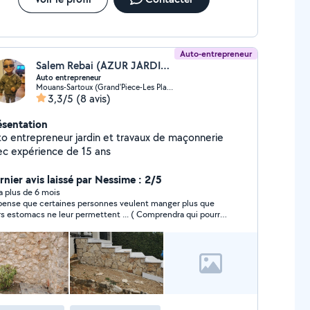
Auto-entrepreneur
Salem Rebai (AZUR JARDIN SERVICE)
Auto entrepreneur
Mouans-Sartoux (Grand'Piece-Les Plaines)
3,3/5
(8 avis)
ésentation
trepreneur jardin et travaux de maçonnerie
ec expérience de 15 ans
rnier avis laissé par Nessime : 2/5
y a plus de 6 mois
pense que certaines personnes veulent manger plus que
rs estomacs ne leur permettent ... ( Comprendra qui pourra