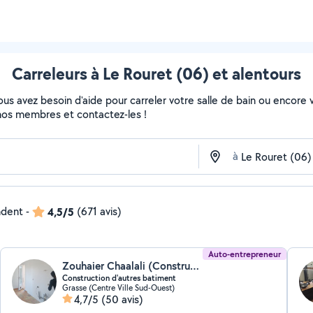
Carreleurs à Le Rouret (06) et alentours
s avez besoin d'aide pour carreler votre salle de bain ou encore vo
de nos membres et contactez-les !
à
ndent
-
4,5/5
(671 avis)
Auto-entrepreneur
Zouhaier Chaalali (Construction D'autres Bâtiments)
Construction d'autres batiment
Grasse (Centre Ville Sud-Ouest)
4,7/5
(50 avis)