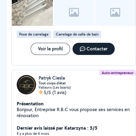
Pose de carrelage
Carrelage de salle de bain
Voir le profil
Contacter
Auto-entrepreneur
Patryk Ciesla
Tout corps d'état
Vallauris (Les Issarts)
5/5
(1 avis)
Présentation
Bonjour, Entreprise R.B.C vous propose ses services en
rénovation
Dernier avis laissé par Katarzyna : 5/5
Il y a plus de 6 mois