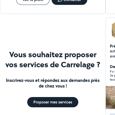
Pr
auto en
Vous souhaitez proposer
av
vos services de Carrelage ?
De
Il 
Je 
Inscrivez-vous et répondez aux demandes près
leu
;)
de chez vous !
Proposer mes services