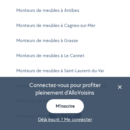
Monteurs de meubles à Antibes
Monteurs de meubles à Cagnes-sur-Mer
Monteurs de meubles à Grasse
Monteurs de meubles à Le Cannet
Monteurs de meubles à Saint-Laurent-du-Var
Connectez-vous pour profiter
Monteurs de meubles à Mandelieu-la-Napoule
pleinement d'AlloVoisins
Monteurs de meubles à Vallauris
M'inscrire
Carte
Monteurs de meubles à Mougins
Déjà inscrit ? Me connecter