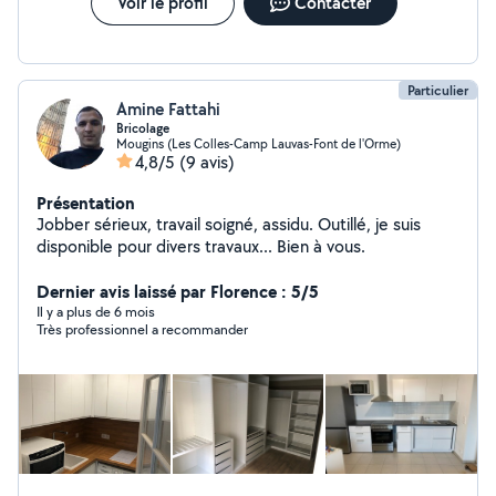
Voir le profil
Contacter
Particulier
Amine Fattahi
Bricolage
Mougins (Les Colles-Camp Lauvas-Font de l'Orme)
4,8/5
(9 avis)
Présentation
Jobber sérieux, travail soigné, assidu. Outillé, je suis
disponible pour divers travaux... Bien à vous.
Dernier avis laissé par Florence : 5/5
Il y a plus de 6 mois
Très professionnel a recommander