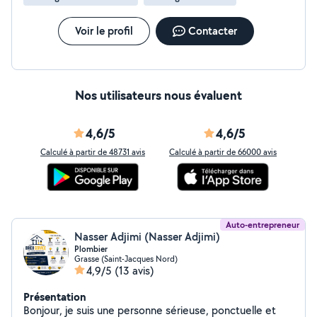
Voir le profil
Contacter
Nos utilisateurs nous évaluent
4,6/5
4,6/5
Calculé à partir de 48731 avis
Calculé à partir de 66000 avis
Auto-entrepreneur
Nasser Adjimi (Nasser Adjimi)
Plombier
Grasse (Saint-Jacques Nord)
4,9/5
(13 avis)
Présentation
Bonjour, je suis une personne sérieuse, ponctuelle et