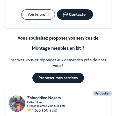
Voir le profil
Contacter
Vous souhaitez proposer vos services de
Montage meubles en kit ?
Inscrivez-vous et répondez aux demandes près de chez
vous !
Proposer mes services
Particulier
Zahreddine Nagara
Côte d’Azur
Grasse (Centre Ville Sud-Est)
4,6/5
(60 avis)