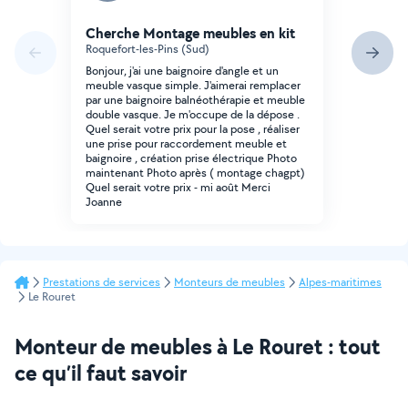
Cherche Montage meubles en kit
Roquefort-les-Pins (Sud)
Bonjour, j'ai une baignoire d'angle et un
meuble vasque simple. J'aimerai remplacer
par une baignoire balnéothérapie et meuble
double vasque. Je m'occupe de la dépose .
Quel serait votre prix pour la pose , réaliser
une prise pour raccordement meuble et
baignoire , création prise électrique Photo
maintenant Photo après ( montage chagpt)
Quel serait votre prix - mi août Merci
Joanne
Prestations de services
Monteurs de meubles
Alpes-maritimes
Le Rouret
Monteur de meubles à Le Rouret : tout
ce qu’il faut savoir