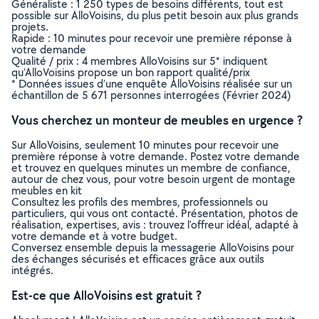
Généraliste : 1 250 types de besoins différents, tout est
possible sur AlloVoisins, du plus petit besoin aux plus grands
projets.
Rapide : 10 minutes pour recevoir une première réponse à
votre demande
Qualité / prix : 4 membres AlloVoisins sur 5* indiquent
qu’AlloVoisins propose un bon rapport qualité/prix
* Données issues d’une enquête AlloVoisins réalisée sur un
échantillon de 5 671 personnes interrogées (Février 2024)
Vous cherchez un monteur de meubles en urgence ?
Sur AlloVoisins, seulement 10 minutes pour recevoir une
première réponse à votre demande. Postez votre demande
et trouvez en quelques minutes un membre de confiance,
autour de chez vous, pour votre besoin urgent de montage
meubles en kit
Consultez les profils des membres, professionnels ou
particuliers, qui vous ont contacté. Présentation, photos de
réalisation, expertises, avis : trouvez l'offreur idéal, adapté à
votre demande et à votre budget.
Conversez ensemble depuis la messagerie AlloVoisins pour
des échanges sécurisés et efficaces grâce aux outils
intégrés.
Est-ce que AlloVoisins est gratuit ?