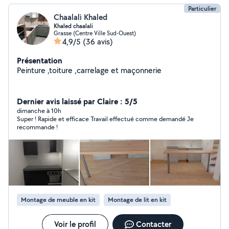
Particulier
Chaalali Khaled
Khaled chaalali
Grasse (Centre Ville Sud-Ouest)
4,9/5
(36 avis)
Présentation
Peinture ,toiture ,carrelage et maçonnerie
Dernier avis laissé par Claire : 5/5
dimanche à 10h
Super ! Rapide et efficace Travail effectué comme demandé Je
recommande !
Montage de meuble en kit
Montage de lit en kit
Voir le profil
Contacter