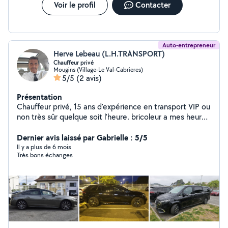
Voir le profil
Contacter
Auto-entrepreneur
Herve Lebeau (L.H.TRANSPORT)
Chauffeur privé
Mougins (Village-Le Val-Cabrieres)
5/5
(2 avis)
Présentation
Chauffeur privé, 15 ans d'expérience en transport VIP ou
non très sûr quelque soit l'heure. bricoleur a mes heures
libres
Dernier avis laissé par Gabrielle : 5/5
Il y a plus de 6 mois
Très bons échanges