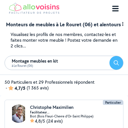
Monteurs de meubles à Le Rouret (06) et alentours
Visualisez les profils de nos membres, contactez-les et
faites monter votre meuble ! Postez votre demande en
2 clics...
Montage meubles en kit
Reche
à Le Rouret (06)
50 Particuliers et 29 Professionnels répondent
-
4,7/5
(1 365 avis)
Particulier
Christophe Maximilien
Facilitateur...
Biot (Bois Fleuri-Chevre d'Or-Saint Philippe)
4,8/5
(24 avis)