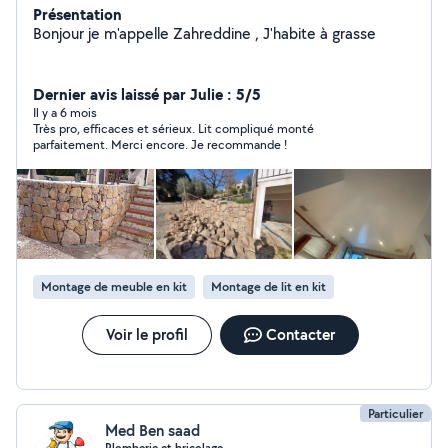
Présentation
Bonjour je m'appelle Zahreddine , J'habite à grasse
Dernier avis laissé par Julie : 5/5
Il y a 6 mois
Très pro, efficaces et sérieux. Lit compliqué monté
parfaitement. Merci encore. Je recommande !
Montage de meuble en kit
Montage de lit en kit
Voir le profil
Contacter
Particulier
Med Ben saad