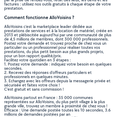
factures : utilisez nos outils gratuits à chaque étape de votre
prestation.
Comment fonctionne AlloVoisins ?
AlloVoisins c’est la marketplace leader dédiée aux
prestations de services et à la location de matériel, créée en
2013 et plébiscitée aujourd’hui par une communauté de plus
de 4,5 millions de membres, dont 300 000 professionnels.
Postez votre demande et trouvez proche de chez vous un
particulier ou un professionnel pour réaliser toutes vos
prestations, du plus petit besoin aux plus grands projets,
pour un bon rapport qualité/prix.
Facilitez votre quotidien en 3 étapes :
1. Postez votre demande : indiquez votre besoin en quelques
secondes.
2. Recevez des réponses d’offreurs particuliers et
professionnels en quelques minutes.
3. Echangez avec les offreurs depuis la messagerie privée et
sécurisée et faites votre choix !
C’est gratuit et sans commission !
AlloVoisins partout en France : 35 000 communes
représentées sur AlloVoisins, du plus petit village à la plus
grande ville, trouvez un membre à proximité de chez vous !
Efficace : Une demande postée toutes les 10 secondes, 3.6
millions de demandes postées par an