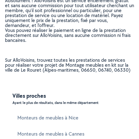
Absolument ! AlloVoisins est un service entièrement gratuit
et sans aucune commission pour tout utilisateur cherchant un
membre, qu’il soit professionnel ou particulier, pour une
prestation de service ou une location de matériel. Payez
uniquement le prix de la prestation, fixé par vous,
demandeur, et l’offreur.
Vous pouvez réaliser le paiement en ligne de la prestation
directement sur AlloVoisins, sans aucune commission ni frais
bancaires.
Sur AlloVoisins, trouvez toutes les prestations de services
pour réaliser votre projet de Montage meubles en kit sur la
ville de Le Rouret (Alpes-maritimes, 06650, 06740, 06330)
Villes proches
Ayant le plus de résultats, dans le même département
Monteurs de meubles à Nice
Monteurs de meubles à Cannes