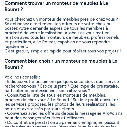
Comment trouver un monteur de meubles à Le
Rouret ?
Vous cherchez un monteur de meubles près de chez vous ?
Sélectionnez directement les offreurs de votre choix ou
postez votre demande auprès de tous les membres à
proximité de votre localisation. AlloVoisins vous met en
relation avec tous les monteurs de meubles, professionnels
et particuliers, à Le Rouret, capables de vous répondre
rapidement.
C’est gratuit, simple et rapide pour réaliser tous vos projets !
Comment bien choisir un monteur de meubles à Le
Rouret ?
Voici nos conseils :
- Indiquez votre besoin en quelques secondes : quel service
recherchez-vous ? Est-ce urgent ? Quel type de prestataire,
particulier ou professionnel, souhaitez-vous ?
- Consultez la liste de tous les monteurs de meubles,
proches de chez vous à Le Rouret ! Sur leur profil, consultez
les services proposés, les photos de leurs réalisations, les
notes et avis laissés par leurs clients.
- Conversez avec les offreurs depuis la messagerie AlloVoisins
pour des échanges sécurisés et efficaces.
- Du contrat de prestation au paiement en ligne, en passant
par la prise de rendez-vous, l’état des lieux, les devis et les