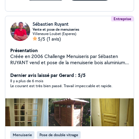
Entreprise
Sébastien Ruyant
Vente et pose de menuiseries
Villeneuve-Loubet (Esperes)
5/5
(1 avis)
Présentation
Créée en 2006 Challenge Menuiseris par Sébasten
RUYANT vend et pose de la menuiserie bois aluminium
pvc mixte industrielle ou semi artisanale.
Dernier avis laissé par Gerard : 5/5
Il y a plus de 6 mois
Le courant est très bien passé. Travail impeccable et rapide.
Menuiserie
Pose de double vitrage