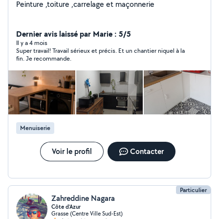
Peinture ,toiture ,carrelage et maçonnerie
Dernier avis laissé par Marie : 5/5
Il y a 4 mois
Super travail! Travail sérieux et précis. Et un chantier niquel à la
fin. Je recommande.
Menuiserie
Voir le profil
Contacter
Particulier
Zahreddine Nagara
Côte d’Azur
Grasse (Centre Ville Sud-Est)