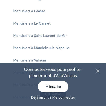
Menuisiers à Grasse
Menuisiers à Le Cannet
Menuisiers à Saint-Laurent-du-Var
Menuisiers à Mandelieu-la-Napoule
Menuisiers à Vallauris
Connectez-vous pour profiter
Menuisiers à Mougins
pleinement d'AlloVoisins
Menuisiers à Vence
M'inscrire
Carte
Menuisiers à Villeneuve-Loubet
Déjà inscrit ? Me connecter