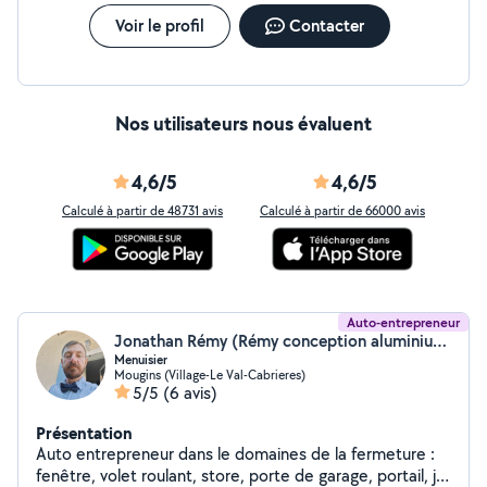
Voir le profil
Contacter
Nos utilisateurs nous évaluent
4,6/5
4,6/5
Calculé à partir de 48731 avis
Calculé à partir de 66000 avis
Auto-entrepreneur
Jonathan Rémy (Rémy conception aluminium)
Menuisier
Mougins (Village-Le Val-Cabrieres)
5/5
(6 avis)
Présentation
Auto entrepreneur dans le domaines de la fermeture :
fenêtre, volet roulant, store, porte de garage, portail, je