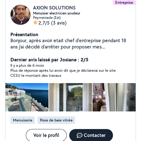
Entreprise
AXION SOLUTIONS
Menuisier electricien soudeur
Peymeinade (Est)
2,7/5
(3 avis)
Présentation
Bonjour, après avoir etait chef d'entreprise pendant 18
ans j'ai décidé d'arrêter pour proposer mes
compétences à une taille plus humaine c'est à dire seul.
Dernier avis laissé par Josiane : 2/5
Il y a plus de 6 mois
Plus de réponse après lui avoir dit que je déclarerai sur le site
CESU le montant des travaux
Menuiserie
Pose de baie vitrée
Voir le profil
Contacter