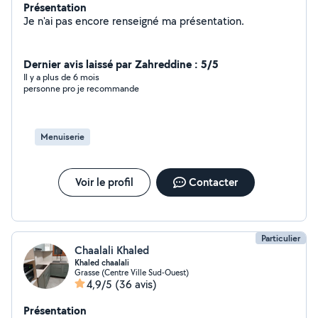
Présentation
Je n'ai pas encore renseigné ma présentation.
Dernier avis laissé par Zahreddine : 5/5
Il y a plus de 6 mois
personne pro je recommande
Menuiserie
Voir le profil
Contacter
Particulier
Chaalali Khaled
Khaled chaalali
Grasse (Centre Ville Sud-Ouest)
4,9/5
(36 avis)
Présentation