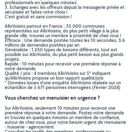
professionnels en quelques minutes.
3. Echangez avec les offreurs depuis la messagerie privée et
sécurisée et faites votre choix !
C’est gratuit et sans commission !
AlloVoisins partout en France : 35 000 communes
représentées sur AlloVoisins, du plus petit village à la plus
grande ville, trouvez un membre à proximité de chez vous !
Efficace : Une demande postée toutes les 10 secondes, 3.6
millions de demandes postées par an
Généraliste : 1 250 types de besoins différents, tout est
possible sur AlloVoisins, du plus petit besoin aux plus grands
projets.
Rapide : 10 minutes pour recevoir une première réponse à
votre demande
Qualité / prix : 4 membres AlloVoisins sur 5* indiquent
qu’AlloVoisins propose un bon rapport qualité/prix
* Données issues d’une enquête AlloVoisins réalisée sur un
échantillon de 5 671 personnes interrogées (Février 2024)
Vous cherchez un menuisier en urgence ?
Sur AlloVoisins, seulement 10 minutes pour recevoir une
première réponse à votre demande. Postez votre demande
et trouvez en quelques minutes un membre de confiance,
autour de chez vous, pour votre besoin urgent de menuiserie
- huisserie - agencement
Consultez les profils des membres, professionnels ou