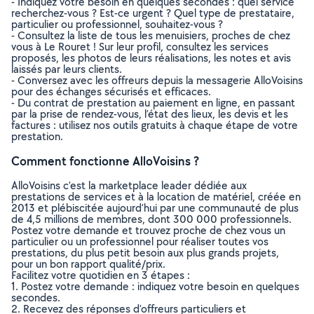
- Indiquez votre besoin en quelques secondes : quel service
recherchez-vous ? Est-ce urgent ? Quel type de prestataire,
particulier ou professionnel, souhaitez-vous ?
- Consultez la liste de tous les menuisiers, proches de chez
vous à Le Rouret ! Sur leur profil, consultez les services
proposés, les photos de leurs réalisations, les notes et avis
laissés par leurs clients.
- Conversez avec les offreurs depuis la messagerie AlloVoisins
pour des échanges sécurisés et efficaces.
- Du contrat de prestation au paiement en ligne, en passant
par la prise de rendez-vous, l’état des lieux, les devis et les
factures : utilisez nos outils gratuits à chaque étape de votre
prestation.
Comment fonctionne AlloVoisins ?
AlloVoisins c’est la marketplace leader dédiée aux
prestations de services et à la location de matériel, créée en
2013 et plébiscitée aujourd’hui par une communauté de plus
de 4,5 millions de membres, dont 300 000 professionnels.
Postez votre demande et trouvez proche de chez vous un
particulier ou un professionnel pour réaliser toutes vos
prestations, du plus petit besoin aux plus grands projets,
pour un bon rapport qualité/prix.
Facilitez votre quotidien en 3 étapes :
1. Postez votre demande : indiquez votre besoin en quelques
secondes.
2. Recevez des réponses d’offreurs particuliers et