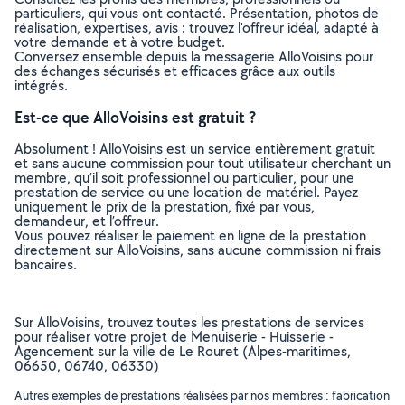
particuliers, qui vous ont contacté. Présentation, photos de
réalisation, expertises, avis : trouvez l'offreur idéal, adapté à
votre demande et à votre budget.
Conversez ensemble depuis la messagerie AlloVoisins pour
des échanges sécurisés et efficaces grâce aux outils
intégrés.
Est-ce que AlloVoisins est gratuit ?
Absolument ! AlloVoisins est un service entièrement gratuit
et sans aucune commission pour tout utilisateur cherchant un
membre, qu’il soit professionnel ou particulier, pour une
prestation de service ou une location de matériel. Payez
uniquement le prix de la prestation, fixé par vous,
demandeur, et l’offreur.
Vous pouvez réaliser le paiement en ligne de la prestation
directement sur AlloVoisins, sans aucune commission ni frais
bancaires.
Sur AlloVoisins, trouvez toutes les prestations de services
pour réaliser votre projet de Menuiserie - Huisserie -
Agencement sur la ville de Le Rouret (Alpes-maritimes,
06650, 06740, 06330)
Autres exemples de prestations réalisées par nos membres : fabrication