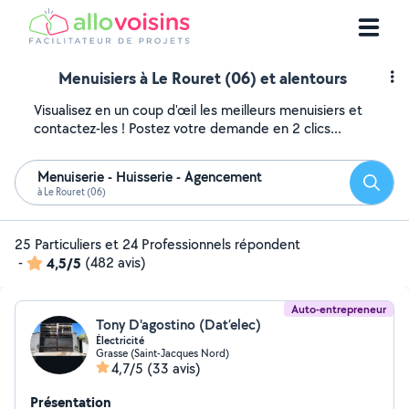
Menuisiers à Le Rouret (06) et alentours
Visualisez en un coup d'œil les meilleurs menuisiers et
contactez-les ! Postez votre demande en 2 clics...
Menuiserie - Huisserie - Agencement
Reche
à Le Rouret (06)
25 Particuliers et 24 Professionnels répondent
-
4,5/5
(482 avis)
Auto-entrepreneur
Tony D'agostino (Dat’elec)
Électricité
Grasse (Saint-Jacques Nord)
4,7/5
(33 avis)
Présentation