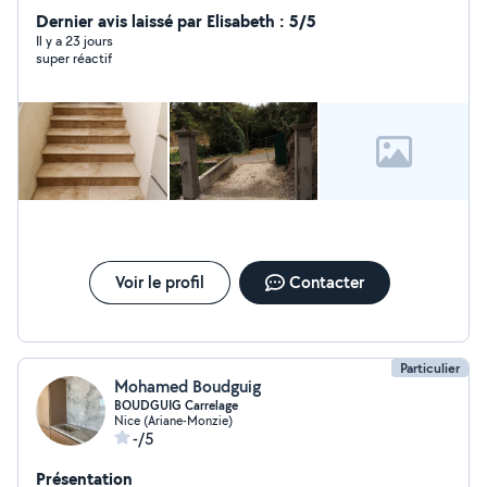
Dernier avis laissé par Elisabeth : 5/5
Il y a 23 jours
super réactif
Voir le profil
Contacter
Particulier
Mohamed Boudguig
BOUDGUIG Carrelage
Nice (Ariane-Monzie)
-/5
Présentation