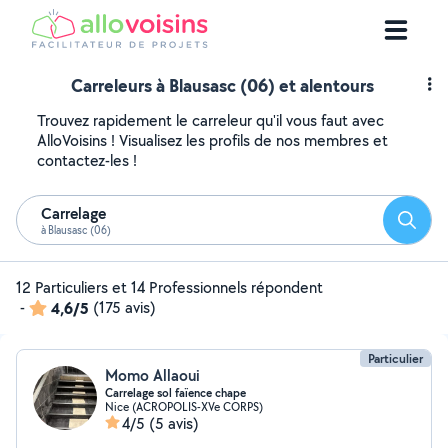
Carreleurs à Blausasc (06) et alentours
Trouvez rapidement le carreleur qu'il vous faut avec
AlloVoisins ! Visualisez les profils de nos membres et
contactez-les !
Carrelage
Reche
à Blausasc (06)
12 Particuliers et 14 Professionnels répondent
-
4,6/5
(175 avis)
Particulier
Momo Allaoui
Carrelage sol faïence chape
Nice (ACROPOLIS-XVe CORPS)
4/5
(5 avis)