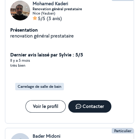
Mohamed Kaderi
Renovation général prestataire
Nice (Vauban)
5/5
(3 avis)
Présentation
renovation général prestataire
Dernier avis laissé par Sylvie : 5/5
Il y a 5 mois
très bien
Carrelage de salle de bain
Voir le profil
Contacter
Particulier
Bader Midoni