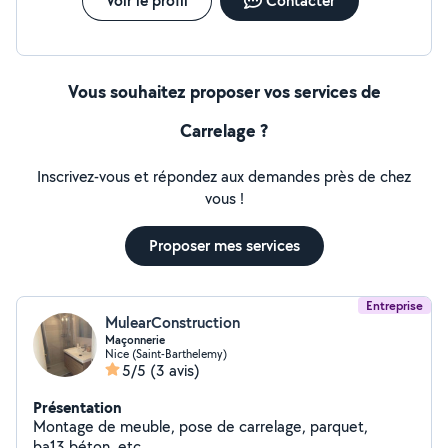
Voir le profil
Contacter
Vous souhaitez proposer vos services de
Carrelage ?
Inscrivez-vous et répondez aux demandes près de chez
vous !
Proposer mes services
Entreprise
MulearConstruction
Maçonnerie
Nice (Saint-Barthelemy)
5/5
(3 avis)
Présentation
Montage de meuble, pose de carrelage, parquet,
ba13,béton, etc