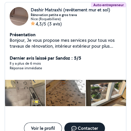
Auto-entrepreneur
Deshir Matraxhi (revêtement mur et sol)
Rénovation petite e gros trava
Nice (Roquebilliere)
4,3/5
(3 avis)
Présentation
Bonjour, Je vous propose mes services pour tous vos
travaux de rénovation, intérieur extérieur pour plus
d'informations je peux faire de me contacter
Dernier avis laissé par Sandoz : 5/5
Il y a plus de 6 mois
Réponse immédiate
Voir le profil
Contacter