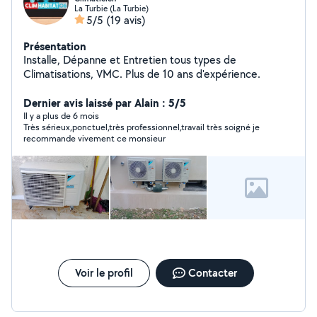
La Turbie (La Turbie)
5/5
(19 avis)
Présentation
Installe, Dépanne et Entretien tous types de
Climatisations, VMC. Plus de 10 ans d'expérience.
Dernier avis laissé par Alain : 5/5
Il y a plus de 6 mois
Très sérieux,ponctuel,très professionnel,travail très soigné je
recommande vivement ce monsieur
Voir le profil
Contacter