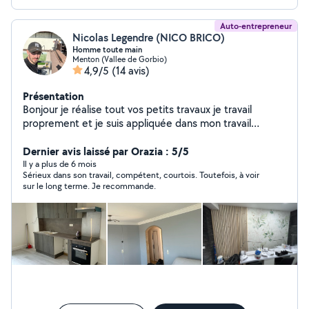
Auto-entrepreneur
Nicolas Legendre (NICO BRICO)
Homme toute main
Menton (Vallee de Gorbio)
4,9/5
(14 avis)
Présentation
Bonjour je réalise tout vos petits travaux je travail
proprement et je suis appliquée dans mon travail
contacter moi par téléphone zéro six quarante et un
Dernier avis laissé par Orazia : 5/5
quatre-vingt sept quarte vingt quinze vingt deux
Il y a plus de 6 mois
Sérieux dans son travail, compétent, courtois. Toutefois, à voir
sur le long terme. Je recommande.