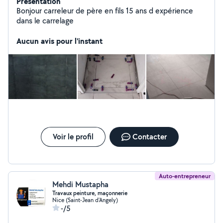
Présentation
Bonjour carreleur de père en fils 15 ans d expérience
dans le carrelage
Aucun avis pour l'instant
Voir le profil
Contacter
Auto-entrepreneur
Mehdi Mustapha
Travaux peinture, maçonnerie
Nice (Saint-Jean d'Angely)
-/5