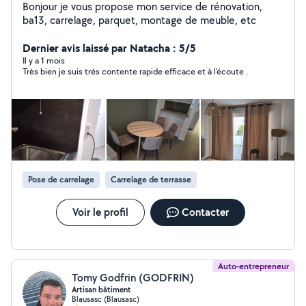
Bonjour je vous propose mon service de rénovation,
ba13, carrelage, parquet, montage de meuble, etc
Dernier avis laissé par Natacha : 5/5
Il y a 1 mois
Très bien je suis trés contente rapide efficace et à l'écoute .
Pose de carrelage
Carrelage de terrasse
Voir le profil
Contacter
Auto-entrepreneur
Tomy Godfrin (GODFRIN)
Artisan bâtiment
Blausasc (Blausasc)