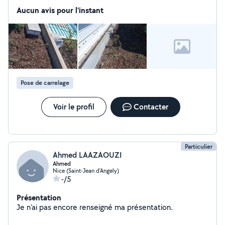
Aucun avis pour l'instant
Pose de carrelage
Voir le profil
Contacter
Particulier
Ahmed LAAZAOUZI
Ahmed
Nice (Saint-Jean d'Angely)
-/5
Présentation
Je n'ai pas encore renseigné ma présentation.