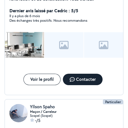
Dernier avis laissé par Cedric : 5/5
Il y a plus de 6 mois
Des échanges très positifs. Nous recommandons
Voir le profil
Contacter
Particulier
Yllson Spaho
Maçon / Carreleur
Sospel (Sospel)
-/5