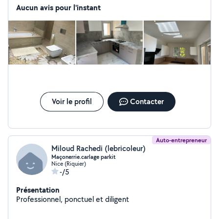
Aucun avis pour l'instant
Voir le profil
Contacter
Auto-entrepreneur
Miloud Rachedi (lebricoleur)
Maçonerrie.carlage parkit
Nice (Riquier)
-/5
Présentation
Professionnel, ponctuel et diligent