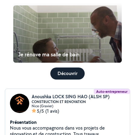
Je rénove ma salle de bain
Découvrir
Auto-entrepreneur
Anoushka LOCK SING HAO (ALSH SP)
CONSTRUCTION ET RENOVATION
Nice (Gravier)
5/5
(1 avis)
Présentation
Nous vous accompagnons dans vos projets de
rénovation et de construction. Tous travaux