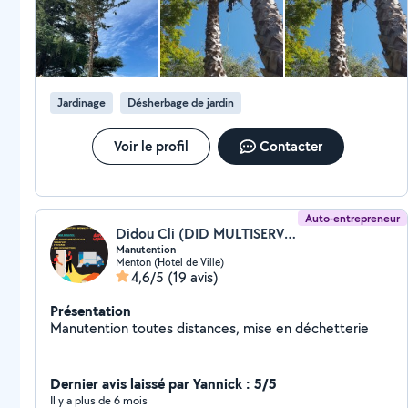
Jardinage
Désherbage de jardin
Voir le profil
Contacter
Auto-entrepreneur
Didou Cli (DID MULTISERVICES)
Manutention
Menton (Hotel de Ville)
4,6/5
(19 avis)
Présentation
Manutention toutes distances, mise en déchetterie
Dernier avis laissé par Yannick : 5/5
Il y a plus de 6 mois