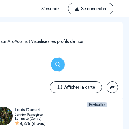
S'inscrire
Se connecter
ur AlloVoisins ! Visualisez les profils de nos
Rechercher
Afficher la carte
Particulier
Louis Danset
Jarinier Paysagiste
La Trinité (Centre)
4,2/5
(6 avis)