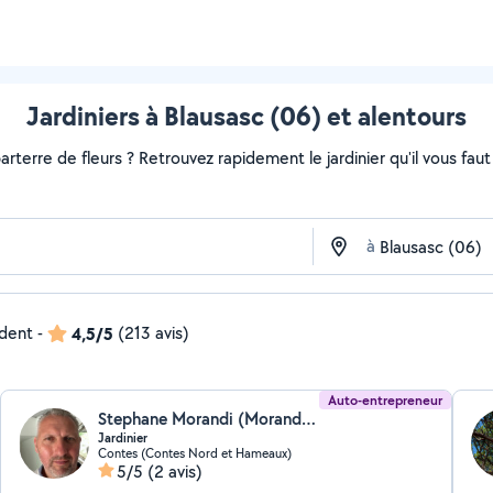
Jardiniers à Blausasc (06) et alentours
rterre de fleurs ? Retrouvez rapidement le jardinier qu'il vous faut s
à
ndent
-
4,5/5
(213 avis)
Auto-entrepreneur
Stephane Morandi (Morandi Services)
Jardinier
Contes (Contes Nord et Hameaux)
5/5
(2 avis)