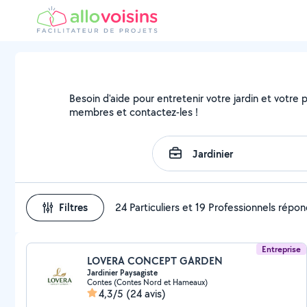
Besoin d'aide pour entretenir votre jardin et votre pa
membres et contactez-les !
Filtres
24 Particuliers et 19 Professionnels répo
Entreprise
LOVERA CONCEPT GARDEN
Jardinier Paysagiste
Contes (Contes Nord et Hameaux)
4,3/5
(24 avis)