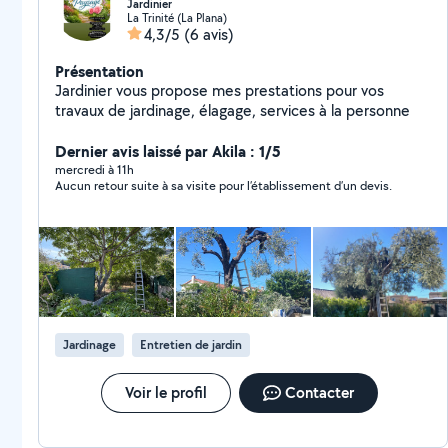
Jardinier
La Trinité (La Plana)
4,3/5
(6 avis)
Présentation
Jardinier vous propose mes prestations pour vos
travaux de jardinage, élagage, services à la personne
Dernier avis laissé par Akila : 1/5
mercredi à 11h
Aucun retour suite à sa visite pour l’établissement d’un devis.
Jardinage
Entretien de jardin
Voir le profil
Contacter