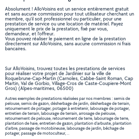
Absolument ! AlloVoisins est un service entièrement gratuit
et sans aucune commission pour tout utilisateur cherchant un
membre, qu’il soit professionnel ou particulier, pour une
prestation de service ou une location de matériel. Payez
uniquement le prix de la prestation, fixé par vous,
demandeur, et l’offreur.
Vous pouvez réaliser le paiement en ligne de la prestation
directement sur AlloVoisins, sans aucune commission ni frais
bancaires.
Sur AlloVoisins, trouvez toutes les prestations de services
pour réaliser votre projet de Jardinier sur la ville de
Roquebrune-Cap-Martin (Carnoles, Cabbe-Saint Roman, Cap
Martin, Val de Gorbio, Village-Cros de Caste-Coupiere-Mont
Gros) (Alpes-maritimes, 06500)
Autres exemples de prestations réalisées par nos membres : semis de
pelouse, semis de gazon, désherbage de jardin, désherbage de terrain,
retournement de potager, potager à entretenir, labourage de potager,
entretien de terrain, labourage de terrain, arrosage de pelouse,
retournement de pelouse, retournement de terre, labourrage de terre,
plantation de haie, entretien de gazon, plantation d'arbuste, plantation
d'arbre, passage de motobineuse, labourage de jardin, bêchage de
potager, passage de motoculteur, ..