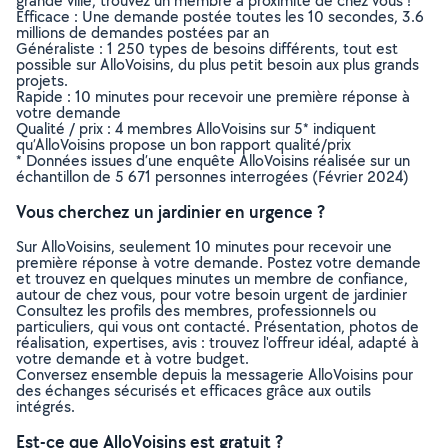
grande ville, trouvez un membre à proximité de chez vous !
Efficace : Une demande postée toutes les 10 secondes, 3.6
millions de demandes postées par an
Généraliste : 1 250 types de besoins différents, tout est
possible sur AlloVoisins, du plus petit besoin aux plus grands
projets.
Rapide : 10 minutes pour recevoir une première réponse à
votre demande
Qualité / prix : 4 membres AlloVoisins sur 5* indiquent
qu’AlloVoisins propose un bon rapport qualité/prix
* Données issues d’une enquête AlloVoisins réalisée sur un
échantillon de 5 671 personnes interrogées (Février 2024)
Vous cherchez un jardinier en urgence ?
Sur AlloVoisins, seulement 10 minutes pour recevoir une
première réponse à votre demande. Postez votre demande
et trouvez en quelques minutes un membre de confiance,
autour de chez vous, pour votre besoin urgent de jardinier
Consultez les profils des membres, professionnels ou
particuliers, qui vous ont contacté. Présentation, photos de
réalisation, expertises, avis : trouvez l'offreur idéal, adapté à
votre demande et à votre budget.
Conversez ensemble depuis la messagerie AlloVoisins pour
des échanges sécurisés et efficaces grâce aux outils
intégrés.
Est-ce que AlloVoisins est gratuit ?