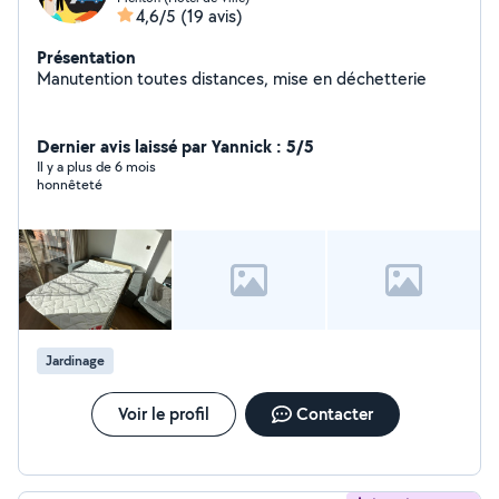
4,6/5
(19 avis)
Présentation
Manutention toutes distances, mise en déchetterie
Dernier avis laissé par Yannick : 5/5
Il y a plus de 6 mois
honnêteté
Jardinage
Voir le profil
Contacter