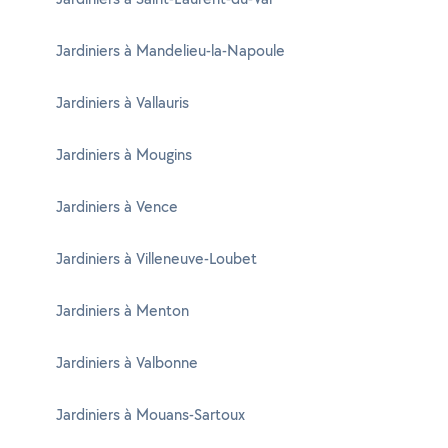
Jardiniers à Mandelieu-la-Napoule
Jardiniers à Vallauris
Jardiniers à Mougins
Jardiniers à Vence
Jardiniers à Villeneuve-Loubet
Jardiniers à Menton
Jardiniers à Valbonne
Jardiniers à Mouans-Sartoux