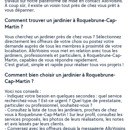
travaux sur notre plateforme de mise en contact AlloVoisins.
À coup sûr, il existe un voisin tout près de chez vous prêt à
vous dépanner.
Comment trouver un jardinier à Roquebrune-Cap-
Martin ?
Vous cherchez un jardinier près de chez vous ? Sélectionnez
directement les offreurs de votre choix ou postez votre
demande auprès de tous les membres à proximité de votre
localisation. AlloVoisins vous met en relation avec tous les
jardiniers, professionnels et particuliers, à Roquebrune-Cap-
Martin, capables de vous répondre rapidement.
C’est gratuit, simple et rapide pour réaliser tous vos projets !
Comment bien choisir un jardinier à Roquebrune-
Cap-Martin ?
Voici nos conseils :
- Indiquez votre besoin en quelques secondes : quel service
recherchez-vous ? Est-ce urgent ? Quel type de prestataire,
particulier ou professionnel, souhaitez-vous ?
- Consultez la liste de tous les jardiniers, proches de chez
vous à Roquebrune-Cap-Martin ! Sur leur profil, consultez les
services proposés, les photos de leurs réalisations, les notes
et avis laissés par leurs clients.
- Conversez avec les offreurs depuis la messagerie AlloVoisins