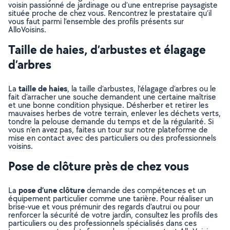
voisin passionné de jardinage ou d’une entreprise paysagiste
située proche de chez vous. Rencontrez le prestataire qu’il
vous faut parmi l’ensemble des profils présents sur
AlloVoisins.
Taille de haies, d’arbustes et élagage
d’arbres
taille de haies
La
, la taille d’arbustes, l’élagage d’arbres ou le
fait d’arracher une souche demandent une certaine maîtrise
et une bonne condition physique. Désherber et retirer les
mauvaises herbes de votre terrain, enlever les déchets verts,
tondre la pelouse demande du temps et de la régularité. Si
vous n’en avez pas, faites un tour sur notre plateforme de
mise en contact avec des particuliers ou des professionnels
voisins.
Pose de clôture près de chez vous
pose d’une clôture
La
demande des compétences et un
équipement particulier comme une tarière. Pour réaliser un
brise-vue et vous prémunir des regards d’autrui ou pour
renforcer la sécurité de votre jardin, consultez les profils des
particuliers ou des professionnels spécialisés dans ces