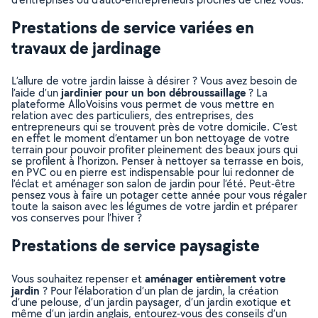
Prestations de service variées en
travaux de jardinage
L’allure de votre jardin laisse à désirer ? Vous avez besoin de
jardinier pour un bon débroussaillage
l’aide d’un
? La
plateforme AlloVoisins vous permet de vous mettre en
relation avec des particuliers, des entreprises, des
entrepreneurs qui se trouvent près de votre domicile. C’est
en effet le moment d’entamer un bon nettoyage de votre
terrain pour pouvoir profiter pleinement des beaux jours qui
se profilent à l’horizon. Penser à nettoyer sa terrasse en bois,
en PVC ou en pierre est indispensable pour lui redonner de
l’éclat et aménager son salon de jardin pour l’été. Peut-être
pensez vous à faire un potager cette année pour vous régaler
toute la saison avec les légumes de votre jardin et préparer
vos conserves pour l’hiver ?
Prestations de service paysagiste
aménager entièrement votre
Vous souhaitez repenser et
jardin
? Pour l’élaboration d’un plan de jardin, la création
d’une pelouse, d’un jardin paysager, d’un jardin exotique et
même d’un jardin anglais, entourez-vous des conseils d’un