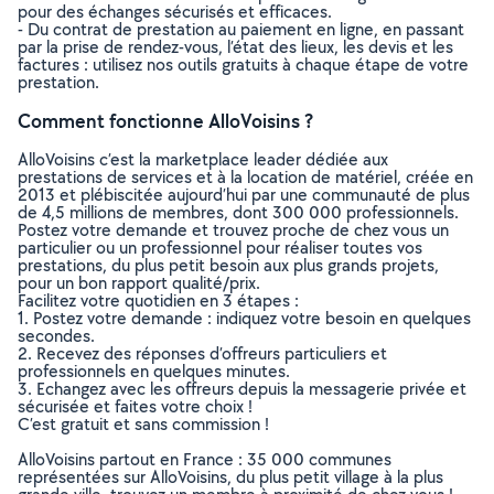
pour des échanges sécurisés et efficaces.
- Du contrat de prestation au paiement en ligne, en passant
par la prise de rendez-vous, l’état des lieux, les devis et les
factures : utilisez nos outils gratuits à chaque étape de votre
prestation.
Comment fonctionne AlloVoisins ?
AlloVoisins c’est la marketplace leader dédiée aux
prestations de services et à la location de matériel, créée en
2013 et plébiscitée aujourd’hui par une communauté de plus
de 4,5 millions de membres, dont 300 000 professionnels.
Postez votre demande et trouvez proche de chez vous un
particulier ou un professionnel pour réaliser toutes vos
prestations, du plus petit besoin aux plus grands projets,
pour un bon rapport qualité/prix.
Facilitez votre quotidien en 3 étapes :
1. Postez votre demande : indiquez votre besoin en quelques
secondes.
2. Recevez des réponses d’offreurs particuliers et
professionnels en quelques minutes.
3. Echangez avec les offreurs depuis la messagerie privée et
sécurisée et faites votre choix !
C’est gratuit et sans commission !
AlloVoisins partout en France : 35 000 communes
représentées sur AlloVoisins, du plus petit village à la plus