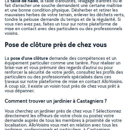
taille de haies
La
, la taille d’arbustes, l’élagage d’arbres ou le
fait d’arracher une souche demandent une certaine maîtrise
et une bonne condition physique. Désherber et retirer les
mauvaises herbes de votre terrain, enlever les déchets verts,
tondre la pelouse demande du temps et de la régularité. Si
vous n’en avez pas, faites un tour sur notre plateforme de
mise en contact avec des particuliers ou des professionnels
voisins.
Pose de clôture près de chez vous
pose d’une clôture
La
demande des compétences et un
équipement particulier comme une tarière. Pour réaliser un
brise-vue et vous prémunir des regards d’autrui ou pour
renforcer la sécurité de votre jardin, consultez les profils des
particuliers ou des professionnels spécialisés dans ces
travaux sur notre plateforme de mise en contact AlloVoisins.
À coup sûr, il existe un voisin tout près de chez vous prêt à
vous dépanner.
Comment trouver un jardinier à Castagniers ?
Vous cherchez un jardinier près de chez vous ? Sélectionnez
directement les offreurs de votre choix ou postez votre
demande auprès de tous les membres à proximité de votre
localisation. AlloVoisins vous met en relation avec tous les
jardiniers, professionnels et particuliers, à Castagniers,