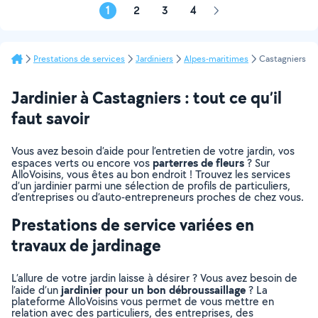
1
2
3
4
Page
suivante
Prestations de services
Jardiniers
Alpes-maritimes
Castagniers
Jardinier à Castagniers : tout ce qu’il
faut savoir
Vous avez besoin d’aide pour l’entretien de votre jardin, vos
parterres de fleurs
espaces verts ou encore vos
? Sur
AlloVoisins, vous êtes au bon endroit ! Trouvez les services
d’un jardinier parmi une sélection de profils de particuliers,
d’entreprises ou d’auto-entrepreneurs proches de chez vous.
Prestations de service variées en
travaux de jardinage
L’allure de votre jardin laisse à désirer ? Vous avez besoin de
jardinier pour un bon débroussaillage
l’aide d’un
? La
plateforme AlloVoisins vous permet de vous mettre en
relation avec des particuliers, des entreprises, des