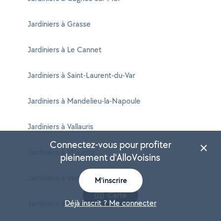
Jardiniers à Grasse
Jardiniers à Le Cannet
Jardiniers à Saint-Laurent-du-Var
Jardiniers à Mandelieu-la-Napoule
Jardiniers à Vallauris
Connectez-vous pour profiter
Jardiniers à Mougins
pleinement d'AlloVoisins
Jardiniers à Vence
M'inscrire
Carte
Déjà inscrit ? Me connecter
Jardiniers à Villeneuve-Loubet