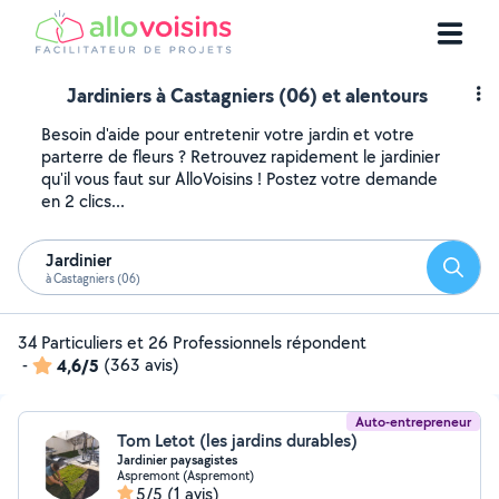
Jardiniers à Castagniers (06) et alentours
Besoin d'aide pour entretenir votre jardin et votre
parterre de fleurs ? Retrouvez rapidement le jardinier
qu'il vous faut sur AlloVoisins ! Postez votre demande
en 2 clics...
Jardinier
Reche
à Castagniers (06)
34 Particuliers et 26 Professionnels répondent
-
4,6/5
(363 avis)
Auto-entrepreneur
Tom Letot (les jardins durables)
Jardinier paysagistes
Aspremont (Aspremont)
5/5
(1 avis)