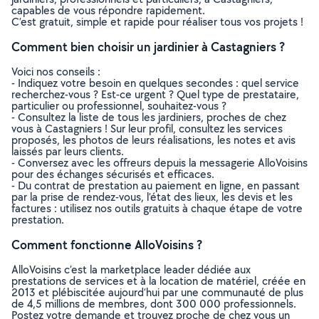
capables de vous répondre rapidement.
C’est gratuit, simple et rapide pour réaliser tous vos projets !
Comment bien choisir un jardinier à Castagniers ?
Voici nos conseils :
- Indiquez votre besoin en quelques secondes : quel service
recherchez-vous ? Est-ce urgent ? Quel type de prestataire,
particulier ou professionnel, souhaitez-vous ?
- Consultez la liste de tous les jardiniers, proches de chez
vous à Castagniers ! Sur leur profil, consultez les services
proposés, les photos de leurs réalisations, les notes et avis
laissés par leurs clients.
- Conversez avec les offreurs depuis la messagerie AlloVoisins
pour des échanges sécurisés et efficaces.
- Du contrat de prestation au paiement en ligne, en passant
par la prise de rendez-vous, l’état des lieux, les devis et les
factures : utilisez nos outils gratuits à chaque étape de votre
prestation.
Comment fonctionne AlloVoisins ?
AlloVoisins c’est la marketplace leader dédiée aux
prestations de services et à la location de matériel, créée en
2013 et plébiscitée aujourd’hui par une communauté de plus
de 4,5 millions de membres, dont 300 000 professionnels.
Postez votre demande et trouvez proche de chez vous un