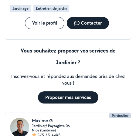
Jardinage
Entretien de jardin
Voir le profil
Contacter
Vous souhaitez proposer vos services de
Jardinier ?
Inscrivez-vous et répondez aux demandes près de chez
vous !
Proposer mes services
Particulier
Maxime G
Jardinier/ Paysagiste 06
Nice (Lanterne)
5/5
(3 avis)