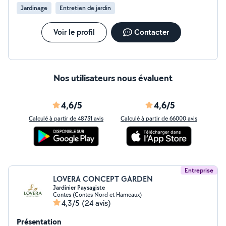
Jardinage
Entretien de jardin
Voir le profil
Contacter
Nos utilisateurs nous évaluent
4,6/5
4,6/5
Calculé à partir de 48731 avis
Calculé à partir de 66000 avis
Entreprise
LOVERA CONCEPT GARDEN
Jardinier Paysagiste
Contes (Contes Nord et Hameaux)
4,3/5
(24 avis)
Présentation