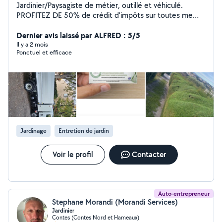
Jardinier/Paysagiste de métier, outillé et véhiculé.
PROFITEZ DE 50% de crédit d'impôts sur toutes me
prestations. Je me propose pour réaliser l'entretien de
vos jardins. Tonte, taille, élagage, debroussaillage,
Dernier avis laissé par ALFRED : 5/5
désherbage ... Entretien complet et Création clés en
Il y a 2 mois
Ponctuel et efficace
mains.. Http://www.lovera-jardins-piscines . Com Je
reste à votre disposition pour tout renseignements. 6
88 50 73 46 Cdt, Lovera
Jardinage
Entretien de jardin
Voir le profil
Contacter
Auto-entrepreneur
Stephane Morandi (Morandi Services)
Jardinier
Contes (Contes Nord et Hameaux)