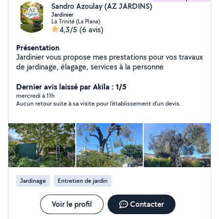
Sandro Azoulay (AZ JARDINS)
Jardinier
La Trinité (La Plana)
4,3/5
(6 avis)
Présentation
Jardinier vous propose mes prestations pour vos travaux
de jardinage, élagage, services à la personne
Dernier avis laissé par Akila : 1/5
mercredi à 11h
Aucun retour suite à sa visite pour l’établissement d’un devis.
Jardinage
Entretien de jardin
Voir le profil
Contacter