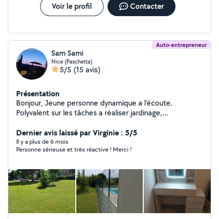
Voir le profil
Contacter
Auto-entrepreneur
Sam Sami
Nice (Paschetta)
5/5
(15 avis)
Présentation
Bonjour, Jeune personne dynamique a l'écoute.
Polyvalent sur les tâches a réaliser jardinage,
enlèvement d'encombrement, déménagement, petite
Dernier avis laissé par Virginie : 5/5
mécanique. Cordialement
Il y a plus de 6 mois
Personne sérieuse et très réactive ! Merci !