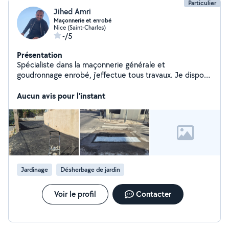
Particulier
Jihed Amri
Maçonnerie et enrobé
Nice (Saint-Charles)
-/5
Présentation
Spécialiste dans la maçonnerie générale et
goudronnage enrobé, j'effectue tous travaux. Je dispose
d un camion pour tt déplacement.
Aucun avis pour l'instant
Jardinage
Désherbage de jardin
Voir le profil
Contacter