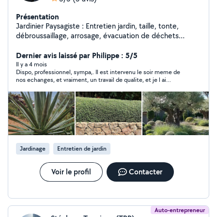
Présentation
Jardinier Paysagiste : Entretien jardin, taille, tonte,
débroussaillage, arrosage, évacuation de déchets
verts...
Dernier avis laissé par Philippe : 5/5
Il y a 4 mois
Dispo, professionnel, sympa,. Il est intervenu le soir meme de
nos echanges, et vraiment, un travail de qualite, et je l ai
recommande a ma voisine.
Jardinage
Entretien de jardin
Voir le profil
Contacter
Auto-entrepreneur