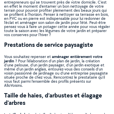
entrepreneurs qui se trouvent près de votre domicile. C’est
en effet le moment d’entamer un bon nettoyage de votre
terrain pour pouvoir profiter pleinement des beaux jours qui
se profilent à l’horizon. Penser à nettoyer sa terrasse en bois,
en PVC ou en pierre est indispensable pour lui redonner de
l’éclat et aménager son salon de jardin pour l’été. Peut-être
pensez vous à faire un potager cette année pour vous régaler
toute la saison avec les légumes de votre jardin et préparer
vos conserves pour l’hiver ?
Prestations de service paysagiste
aménager entièrement votre
Vous souhaitez repenser et
jardin
? Pour l’élaboration d’un plan de jardin, la création
d’une pelouse, d’un jardin paysager, d’un jardin exotique et
même d’un jardin anglais, entourez-vous des conseils d’un
voisin passionné de jardinage ou d’une entreprise paysagiste
située proche de chez vous. Rencontrez le prestataire qu’il
vous faut parmi l’ensemble des profils présents sur
AlloVoisins.
Taille de haies, d’arbustes et élagage
d’arbres