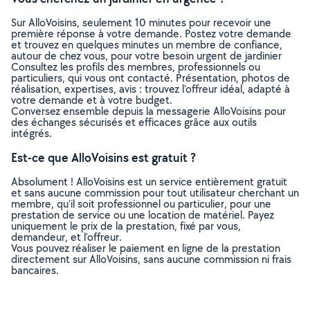
Sur AlloVoisins, seulement 10 minutes pour recevoir une
première réponse à votre demande. Postez votre demande
et trouvez en quelques minutes un membre de confiance,
autour de chez vous, pour votre besoin urgent de jardinier
Consultez les profils des membres, professionnels ou
particuliers, qui vous ont contacté. Présentation, photos de
réalisation, expertises, avis : trouvez l'offreur idéal, adapté à
votre demande et à votre budget.
Conversez ensemble depuis la messagerie AlloVoisins pour
des échanges sécurisés et efficaces grâce aux outils
intégrés.
Est-ce que AlloVoisins est gratuit ?
Absolument ! AlloVoisins est un service entièrement gratuit
et sans aucune commission pour tout utilisateur cherchant un
membre, qu’il soit professionnel ou particulier, pour une
prestation de service ou une location de matériel. Payez
uniquement le prix de la prestation, fixé par vous,
demandeur, et l’offreur.
Vous pouvez réaliser le paiement en ligne de la prestation
directement sur AlloVoisins, sans aucune commission ni frais
bancaires.