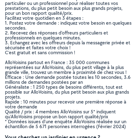
particulier ou un professionnel pour réaliser toutes vos
prestations, du plus petit besoin aux plus grands projets,
pour un bon rapport qualité/prix.
Facilitez votre quotidien en 3 étapes :
1. Postez votre demande : indiquez votre besoin en quelques
secondes.
2. Recevez des réponses d’offreurs particuliers et
professionnels en quelques minutes.
3. Echangez avec les offreurs depuis la messagerie privée et
sécurisée et faites votre choix !
C’est gratuit et sans commission !
AlloVoisins partout en France : 35 000 communes
représentées sur AlloVoisins, du plus petit village à la plus
grande ville, trouvez un membre à proximité de chez vous !
Efficace : Une demande postée toutes les 10 secondes, 3.6
millions de demandes postées par an
Généraliste : 1 250 types de besoins différents, tout est
possible sur AlloVoisins, du plus petit besoin aux plus grands
projets.
Rapide : 10 minutes pour recevoir une première réponse à
votre demande
Qualité / prix : 4 membres AlloVoisins sur 5* indiquent
qu’AlloVoisins propose un bon rapport qualité/prix
* Données issues d’une enquête AlloVoisins réalisée sur un
échantillon de 5 671 personnes interrogées (Février 2024)
Vous cherchez un jardinier en urgence ?