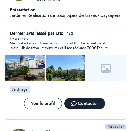
Présentation
Jardinier Réalisation de tous types de travaux paysagers
Dernier avis laissé par Eric : 1/5
Il y a 3 mois
Me contacte pour travailler pour moi et tondre le tout petit
jardin ( 1h de travail maximum) et il me réclame 300€ l’heure
C’est un escroc ! Après avoir décliné il est insultant en
message privé Pas sérieux A fuir
Jardinage
Voir le profil
Contacter
Particulier