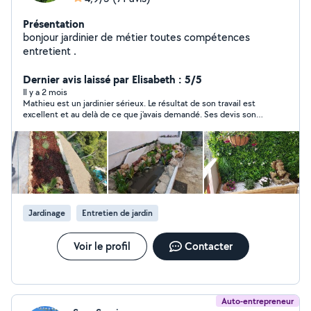
Présentation
bonjour jardinier de métier toutes compétences
entretient .
Dernier avis laissé par Elisabeth : 5/5
Il y a 2 mois
Mathieu est un jardinier sérieux. Le résultat de son travail est
excellent et au delà de ce que j'avais demandé. Ses devis sont
très raisonnables. À l'avenir je n'hésiterai à faire appel lui. Merci
Mathieu.
Jardinage
Entretien de jardin
Voir le profil
Contacter
Auto-entrepreneur