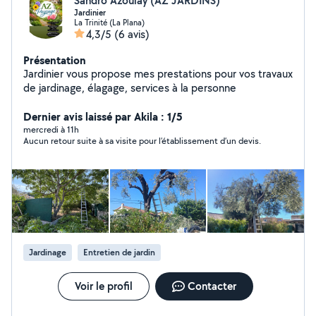
Sandro Azoulay (AZ JARDINS)
Jardinier
La Trinité (La Plana)
4,3/5
(6 avis)
Présentation
Jardinier vous propose mes prestations pour vos travaux
de jardinage, élagage, services à la personne
Dernier avis laissé par Akila : 1/5
mercredi à 11h
Aucun retour suite à sa visite pour l’établissement d’un devis.
Jardinage
Entretien de jardin
Voir le profil
Contacter