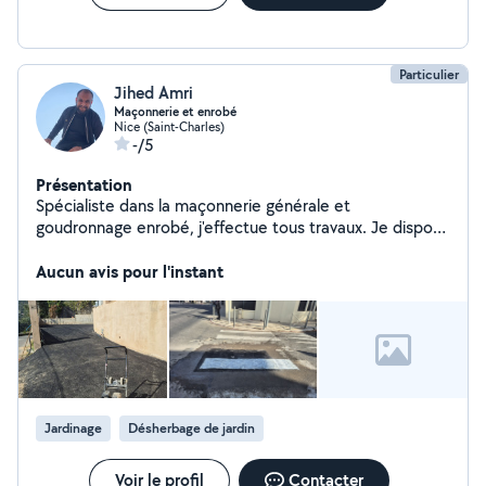
estimation rapide.
Particulier
Jihed Amri
Maçonnerie et enrobé
Nice (Saint-Charles)
-/5
Présentation
Spécialiste dans la maçonnerie générale et
goudronnage enrobé, j'effectue tous travaux. Je dispose
d un camion pour tt déplacement.
Aucun avis pour l'instant
Jardinage
Désherbage de jardin
Voir le profil
Contacter