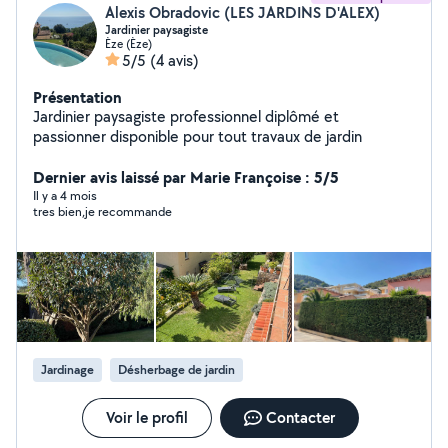
Alexis Obradovic (LES JARDINS D'ALEX)
Jardinier paysagiste
Èze (Èze)
5/5
(4 avis)
Présentation
Jardinier paysagiste professionnel diplômé et
passionner disponible pour tout travaux de jardin
Dernier avis laissé par Marie Françoise : 5/5
Il y a 4 mois
tres bien,je recommande
Jardinage
Désherbage de jardin
Voir le profil
Contacter