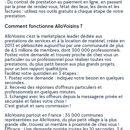
- Du contrat de prestation au paiement en ligne, en passant
par la prise de rendez-vous, l’état des lieux, les devis et les
factures : utilisez nos outils gratuits à chaque étape de votre
prestation.
Comment fonctionne AlloVoisins ?
AlloVoisins c’est la marketplace leader dédiée aux
prestations de services et à la location de matériel, créée en
2013 et plébiscitée aujourd’hui par une communauté de plus
de 4,5 millions de membres, dont 300 000 professionnels.
Postez votre demande et trouvez proche de chez vous un
particulier ou un professionnel pour réaliser toutes vos
prestations, du plus petit besoin aux plus grands projets,
pour un bon rapport qualité/prix.
Facilitez votre quotidien en 3 étapes :
1. Postez votre demande : indiquez votre besoin en quelques
secondes.
2. Recevez des réponses d’offreurs particuliers et
professionnels en quelques minutes.
3. Echangez avec les offreurs depuis la messagerie privée et
sécurisée et faites votre choix !
C’est gratuit et sans commission !
AlloVoisins partout en France : 35 000 communes
représentées sur AlloVoisins, du plus petit village à la plus
grande ville, trouvez un membre à proximité de chez vous !
Efficace : Une demande postée toutes les 10 secondes, 3.6