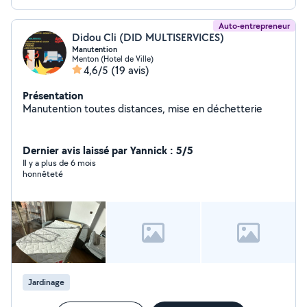
Auto-entrepreneur
Didou Cli (DID MULTISERVICES)
Manutention
Menton (Hotel de Ville)
4,6/5
(19 avis)
Présentation
Manutention toutes distances, mise en déchetterie
Dernier avis laissé par Yannick : 5/5
Il y a plus de 6 mois
honnêteté
Jardinage