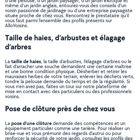
d’une pelouse, d’un jardin paysager, d’un jardin exotique et
même d’un jardin anglais, entourez-vous des conseils d’un
voisin passionné de jardinage ou d’une entreprise paysagiste
située proche de chez vous. Rencontrez le prestataire qu’il
vous faut parmi l’ensemble des profils présents sur
AlloVoisins.
Taille de haies, d’arbustes et élagage
d’arbres
taille de haies
La
, la taille d’arbustes, l’élagage d’arbres ou le
fait d’arracher une souche demandent une certaine maîtrise
et une bonne condition physique. Désherber et retirer les
mauvaises herbes de votre terrain, enlever les déchets verts,
tondre la pelouse demande du temps et de la régularité. Si
vous n’en avez pas, faites un tour sur notre plateforme de
mise en contact avec des particuliers ou des professionnels
voisins.
Pose de clôture près de chez vous
pose d’une clôture
La
demande des compétences et un
équipement particulier comme une tarière. Pour réaliser un
brise-vue et vous prémunir des regards d’autrui ou pour
renforcer la sécurité de votre jardin, consultez les profils des