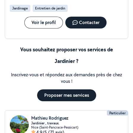
Jardinage
Entretien de jardin
Voir le profil
Contacter
Vous souhaitez proposer vos services de
Jardinier ?
Inscrivez-vous et répondez aux demandes près de chez
vous !
Proposer mes services
Particulier
Mathieu Rodriguez
Jardinier , travaux.
Nice (Saint-Pancrace-Pessicart)
4,9/5
(71 avis)