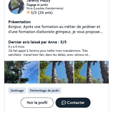
Jeremy Maury
Élagage et jardin
Nice (Lyautey-Gendarmerie)
5/5
(26 avis)
Présentation
Bonjour, Après une formation au métier de jardinier et
d'une formation d'arboriste grimpeur, je vous propose
mes services . Cordialement. Jérémy.
Dernier avis laissé par Anne : 5/5
Il y a 4 mois
J'ai fait appel à Jeremy pour tailler mes mandariniers. Très
satisfaite : travail bien fait, dans les délais, avec sérieux et
bonne humeur. Jardinier de confiance.
Jardinage
Désherbage de jardin
Voir le profil
Contacter