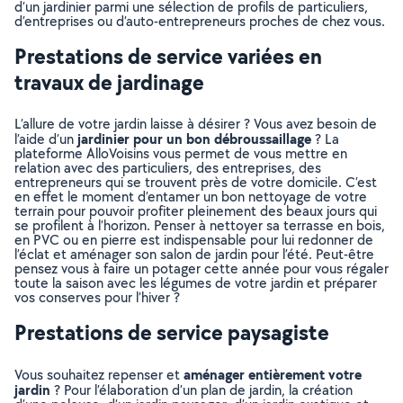
d’un jardinier parmi une sélection de profils de particuliers,
d’entreprises ou d’auto-entrepreneurs proches de chez vous.
Prestations de service variées en
travaux de jardinage
L’allure de votre jardin laisse à désirer ? Vous avez besoin de
jardinier pour un bon débroussaillage
l’aide d’un
? La
plateforme AlloVoisins vous permet de vous mettre en
relation avec des particuliers, des entreprises, des
entrepreneurs qui se trouvent près de votre domicile. C’est
en effet le moment d’entamer un bon nettoyage de votre
terrain pour pouvoir profiter pleinement des beaux jours qui
se profilent à l’horizon. Penser à nettoyer sa terrasse en bois,
en PVC ou en pierre est indispensable pour lui redonner de
l’éclat et aménager son salon de jardin pour l’été. Peut-être
pensez vous à faire un potager cette année pour vous régaler
toute la saison avec les légumes de votre jardin et préparer
vos conserves pour l’hiver ?
Prestations de service paysagiste
aménager entièrement votre
Vous souhaitez repenser et
jardin
? Pour l’élaboration d’un plan de jardin, la création