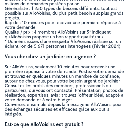
millions de demandes postées par an
Généraliste : 1 250 types de besoins différents, tout est
possible sur AlloVoisins, du plus petit besoin aux plus grands
projets.
Rapide : 10 minutes pour recevoir une première réponse à
votre demande
Qualité / prix : 4 membres AlloVoisins sur 5* indiquent
qu’AlloVoisins propose un bon rapport qualité/prix
* Données issues d’une enquête AlloVoisins réalisée sur un
échantillon de 5 671 personnes interrogées (Février 2024)
Vous cherchez un jardinier en urgence ?
Sur AlloVoisins, seulement 10 minutes pour recevoir une
première réponse à votre demande. Postez votre demande
et trouvez en quelques minutes un membre de confiance,
autour de chez vous, pour votre besoin urgent de jardinier
Consultez les profils des membres, professionnels ou
particuliers, qui vous ont contacté. Présentation, photos de
réalisation, expertises, avis : trouvez l'offreur idéal, adapté à
votre demande et à votre budget.
Conversez ensemble depuis la messagerie AlloVoisins pour
des échanges sécurisés et efficaces grâce aux outils
intégrés.
Est-ce que AlloVoisins est gratuit ?