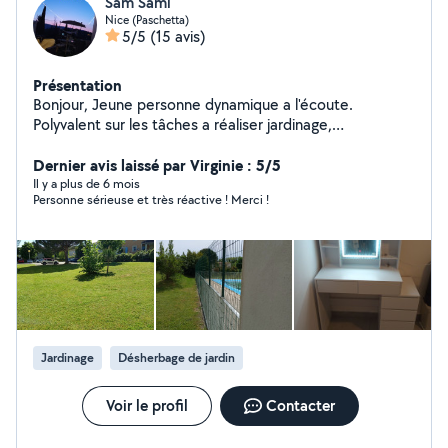
Sam Sami
Nice (Paschetta)
5/5
(15 avis)
Présentation
Bonjour, Jeune personne dynamique a l'écoute.
Polyvalent sur les tâches a réaliser jardinage,
enlèvement d'encombrement, déménagement, petite
Dernier avis laissé par Virginie : 5/5
mécanique. Cordialement
Il y a plus de 6 mois
Personne sérieuse et très réactive ! Merci !
Jardinage
Désherbage de jardin
Voir le profil
Contacter