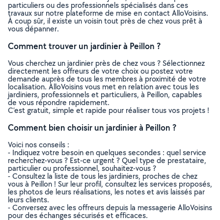
particuliers ou des professionnels spécialisés dans ces
travaux sur notre plateforme de mise en contact AlloVoisins.
À coup sûr, il existe un voisin tout près de chez vous prêt à
vous dépanner.
Comment trouver un jardinier à Peillon ?
Vous cherchez un jardinier près de chez vous ? Sélectionnez
directement les offreurs de votre choix ou postez votre
demande auprès de tous les membres à proximité de votre
localisation. AlloVoisins vous met en relation avec tous les
jardiniers, professionnels et particuliers, à Peillon, capables
de vous répondre rapidement.
C’est gratuit, simple et rapide pour réaliser tous vos projets !
Comment bien choisir un jardinier à Peillon ?
Voici nos conseils :
- Indiquez votre besoin en quelques secondes : quel service
recherchez-vous ? Est-ce urgent ? Quel type de prestataire,
particulier ou professionnel, souhaitez-vous ?
- Consultez la liste de tous les jardiniers, proches de chez
vous à Peillon ! Sur leur profil, consultez les services proposés,
les photos de leurs réalisations, les notes et avis laissés par
leurs clients.
- Conversez avec les offreurs depuis la messagerie AlloVoisins
pour des échanges sécurisés et efficaces.