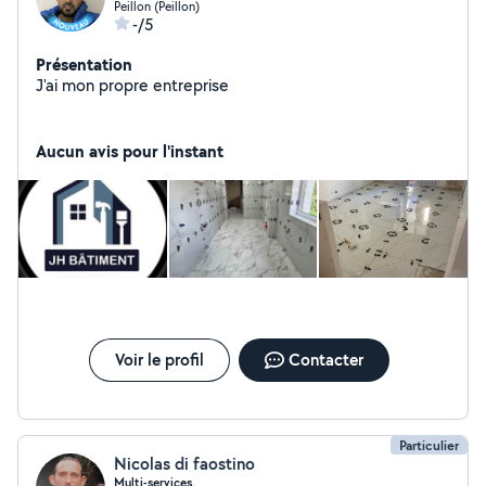
Peillon (Peillon)
-/5
Présentation
J'ai mon propre entreprise
Aucun avis pour l'instant
Voir le profil
Contacter
Particulier
Nicolas di faostino
Multi-services.