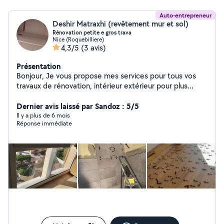
Auto-entrepreneur
Deshir Matraxhi (revêtement mur et sol)
Rénovation petite e gros trava
Nice (Roquebilliere)
4,3/5
(3 avis)
Présentation
Bonjour, Je vous propose mes services pour tous vos
travaux de rénovation, intérieur extérieur pour plus
d'informations je peux faire de me contacter
Dernier avis laissé par Sandoz : 5/5
Il y a plus de 6 mois
Réponse immédiate