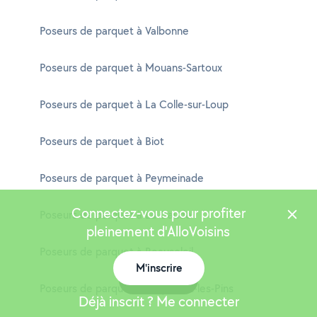
Poseurs de parquet à Valbonne
Poseurs de parquet à Mouans-Sartoux
Poseurs de parquet à La Colle-sur-Loup
Poseurs de parquet à Biot
Poseurs de parquet à Peymeinade
Connectez-vous pour profiter
Poseurs de parquet à La Gaude
pleinement d'AlloVoisins
Poseurs de parquet à Beausoleil
M'inscrire
Carte
Poseurs de parquet à Roquefort-les-Pins
Déjà inscrit ? Me connecter