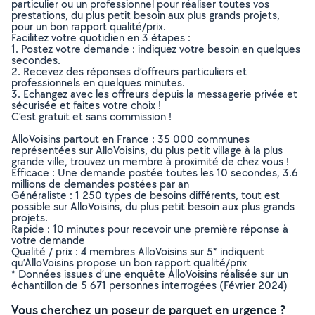
particulier ou un professionnel pour réaliser toutes vos
prestations, du plus petit besoin aux plus grands projets,
pour un bon rapport qualité/prix.
Facilitez votre quotidien en 3 étapes :
1. Postez votre demande : indiquez votre besoin en quelques
secondes.
2. Recevez des réponses d’offreurs particuliers et
professionnels en quelques minutes.
3. Echangez avec les offreurs depuis la messagerie privée et
sécurisée et faites votre choix !
C’est gratuit et sans commission !
AlloVoisins partout en France : 35 000 communes
représentées sur AlloVoisins, du plus petit village à la plus
grande ville, trouvez un membre à proximité de chez vous !
Efficace : Une demande postée toutes les 10 secondes, 3.6
millions de demandes postées par an
Généraliste : 1 250 types de besoins différents, tout est
possible sur AlloVoisins, du plus petit besoin aux plus grands
projets.
Rapide : 10 minutes pour recevoir une première réponse à
votre demande
Qualité / prix : 4 membres AlloVoisins sur 5* indiquent
qu’AlloVoisins propose un bon rapport qualité/prix
* Données issues d’une enquête AlloVoisins réalisée sur un
échantillon de 5 671 personnes interrogées (Février 2024)
Vous cherchez un poseur de parquet en urgence ?