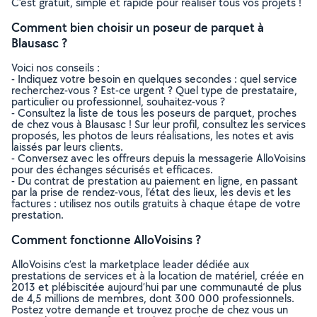
C’est gratuit, simple et rapide pour réaliser tous vos projets !
Comment bien choisir un poseur de parquet à
Blausasc ?
Voici nos conseils :
- Indiquez votre besoin en quelques secondes : quel service
recherchez-vous ? Est-ce urgent ? Quel type de prestataire,
particulier ou professionnel, souhaitez-vous ?
- Consultez la liste de tous les poseurs de parquet, proches
de chez vous à Blausasc ! Sur leur profil, consultez les services
proposés, les photos de leurs réalisations, les notes et avis
laissés par leurs clients.
- Conversez avec les offreurs depuis la messagerie AlloVoisins
pour des échanges sécurisés et efficaces.
- Du contrat de prestation au paiement en ligne, en passant
par la prise de rendez-vous, l’état des lieux, les devis et les
factures : utilisez nos outils gratuits à chaque étape de votre
prestation.
Comment fonctionne AlloVoisins ?
AlloVoisins c’est la marketplace leader dédiée aux
prestations de services et à la location de matériel, créée en
2013 et plébiscitée aujourd’hui par une communauté de plus
de 4,5 millions de membres, dont 300 000 professionnels.
Postez votre demande et trouvez proche de chez vous un