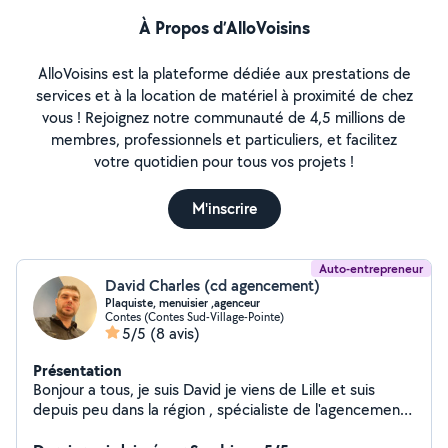
À Propos d’AlloVoisins
AlloVoisins est la plateforme dédiée aux prestations de
services et à la location de matériel à proximité de chez
vous ! Rejoignez notre communauté de 4,5 millions de
membres, professionnels et particuliers, et facilitez
votre quotidien pour tous vos projets !
M'inscrire
Auto-entrepreneur
David Charles (cd agencement)
Plaquiste, menuisier ,agenceur
Contes (Contes Sud-Village-Pointe)
5/5
(8 avis)
Présentation
Bonjour a tous, je suis David je viens de Lille et suis
depuis peu dans la région , spécialiste de l'agencement
avec 15 années d'expérience, j'offre des services de