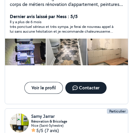
corps de métiers rénovation d'appartement, peintures,
réparations en tous genres ......
Dernier avis laissé par Ness : 5/5
Il y a plus de 6 mois
très ponctuel sérieux et très sympa. je ferai de nouveau appel à
lui sans aucune hésitation et je recommande chaleureusement
ses services!
Voir le profil
Contacter
Particulier
Samy Jarrar
Rénovation & Bricolage
Nice (Saint-Sylvestre)
5/5
(7 avis)