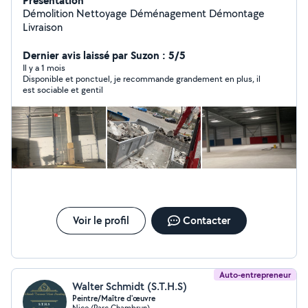
Présentation
Démolition Nettoyage Déménagement Démontage
Livraison
Dernier avis laissé par Suzon : 5/5
Il y a 1 mois
Disponible et ponctuel, je recommande grandement en plus, il
est sociable et gentil
Voir le profil
Contacter
Auto-entrepreneur
Walter Schmidt (S.T.H.S)
Peintre/Maître d'œuvre
Nice (Parc Chambrun)