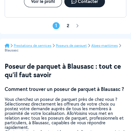
Voir le profil
Contacter
1
2
Page
suivante
Prestations de services
Poseurs de parquet
Alpes-maritimes
Blausasc
Poseur de parquet à Blausasc : tout ce
qu’il faut savoir
Comment trouver un poseur de parquet à Blausasc ?
Vous cherchez un poseur de parquet près de chez vous ?
Sélectionnez directement les offreurs de votre choix ou
postez votre demande auprès de tous les membres à
proximité de votre localisation. AlloVoisins vous met en
relation avec tous les poseurs de parquet, professionnels et
particuliers, à Blausasc, capables de vous répondre
rapidement.