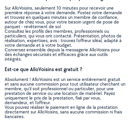
Sur AlloVoisins, seulement 10 minutes pour recevoir une
première réponse à votre demande. Postez votre demande
et trouvez en quelques minutes un membre de confiance,
autour de chez vous, pour votre besoin urgent de pose de
parquet - revêtement de sol
Consultez les profils des membres, professionnels ou
particuliers, qui vous ont contacté. Présentation, photos de
réalisation, expertises, avis : trouvez l'offreur idéal, adapté à
votre demande et à votre budget.
Conversez ensemble depuis la messagerie AlloVoisins pour
des échanges sécurisés et efficaces grâce aux outils
intégrés.
Est-ce que AlloVoisins est gratuit ?
Absolument ! AlloVoisins est un service entièrement gratuit
et sans aucune commission pour tout utilisateur cherchant un
membre, qu’il soit professionnel ou particulier, pour une
prestation de service ou une location de matériel. Payez
uniquement le prix de la prestation, fixé par vous,
demandeur, et l’offreur.
Vous pouvez réaliser le paiement en ligne de la prestation
directement sur AlloVoisins, sans aucune commission ni frais
bancaires.