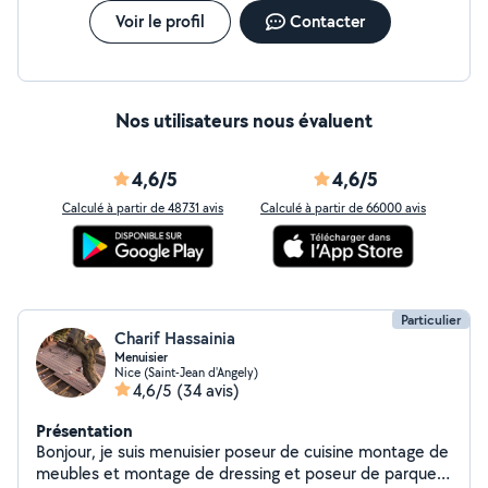
Voir le profil
Contacter
Nos utilisateurs nous évaluent
4,6/5
4,6/5
Calculé à partir de 48731 avis
Calculé à partir de 66000 avis
Particulier
Charif Hassainia
Menuisier
Nice (Saint-Jean d'Angely)
4,6/5
(34 avis)
Présentation
Bonjour, je suis menuisier poseur de cuisine montage de
meubles et montage de dressing et poseur de parquet.