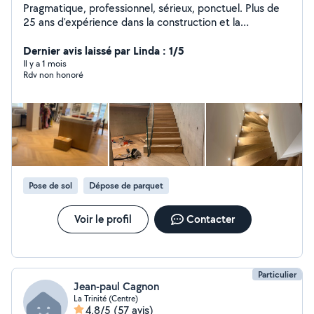
Pragmatique, professionnel, sérieux, ponctuel. Plus de
25 ans d'expérience dans la construction et la
rénovation
Dernier avis laissé par Linda : 1/5
Il y a 1 mois
Rdv non honoré
Pose de sol
Dépose de parquet
Voir le profil
Contacter
Particulier
Jean-paul Cagnon
La Trinité (Centre)
4,8/5
(57 avis)