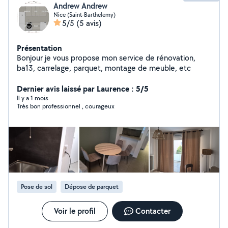
Andrew Andrew
Nice (Saint-Barthelemy)
5/5
(5 avis)
Présentation
Bonjour je vous propose mon service de rénovation,
ba13, carrelage, parquet, montage de meuble, etc
Dernier avis laissé par Laurence : 5/5
Il y a 1 mois
Très bon professionnel , courageux
Pose de sol
Dépose de parquet
Voir le profil
Contacter