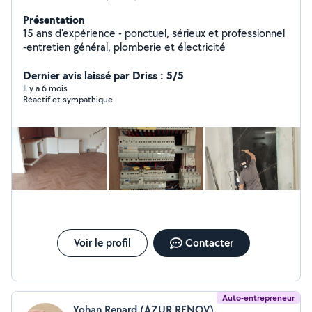
Présentation
15 ans d'expérience - ponctuel, sérieux et professionnel
-entretien général, plomberie et électricité
Dernier avis laissé par Driss : 5/5
Il y a 6 mois
Réactif et sympathique
Voir le profil
Contacter
Auto-entrepreneur
Yohan Renard (AZUR RENOV)