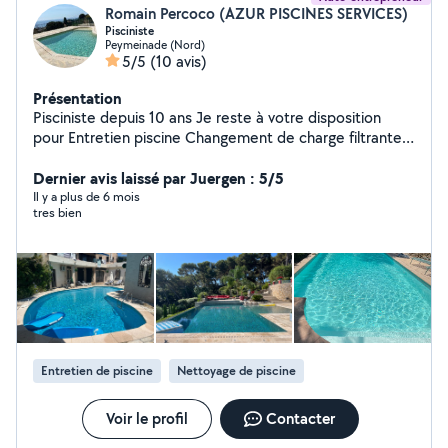
Romain Percoco (AZUR PISCINES SERVICES)
Pisciniste
Peymeinade (Nord)
5/5
(10 avis)
Présentation
Pisciniste depuis 10 ans Je reste à votre disposition
pour Entretien piscine Changement de charge filtrante
Petit dépannage N'hésiter à me contacter directement
Dernier avis laissé par Juergen : 5/5
par téléphone Merci
Il y a plus de 6 mois
tres bien
Entretien de piscine
Nettoyage de piscine
Voir le profil
Contacter