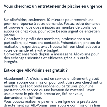
Vous cherchez un entreteneur de piscine en urgence
?
Sur AlloVoisins, seulement 10 minutes pour recevoir une
première réponse à votre demande. Postez votre demande
et trouvez en quelques minutes un membre de confiance,
autour de chez vous, pour votre besoin urgent de entretien
piscine
Consultez les profils des membres, professionnels ou
particuliers, qui vous ont contacté. Présentation, photos de
réalisation, expertises, avis : trouvez l'offreur idéal, adapté à
votre demande et à votre budget.
Conversez ensemble depuis la messagerie AlloVoisins pour
des échanges sécurisés et efficaces grâce aux outils
intégrés.
Est-ce que AlloVoisins est gratuit ?
Absolument ! AlloVoisins est un service entièrement gratuit
et sans aucune commission pour tout utilisateur cherchant un
membre, qu’il soit professionnel ou particulier, pour une
prestation de service ou une location de matériel. Payez
uniquement le prix de la prestation, fixé par vous,
demandeur, et l’offreur.
Vous pouvez réaliser le paiement en ligne de la prestation
directement sur AlloVoisins, sans aucune commission ni frais