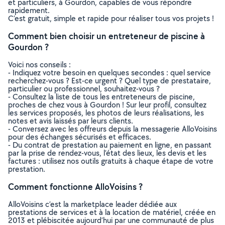
et particuliers, à Gourdon, capables de vous répondre
rapidement.
C’est gratuit, simple et rapide pour réaliser tous vos projets !
Comment bien choisir un entreteneur de piscine à
Gourdon ?
Voici nos conseils :
- Indiquez votre besoin en quelques secondes : quel service
recherchez-vous ? Est-ce urgent ? Quel type de prestataire,
particulier ou professionnel, souhaitez-vous ?
- Consultez la liste de tous les entreteneurs de piscine,
proches de chez vous à Gourdon ! Sur leur profil, consultez
les services proposés, les photos de leurs réalisations, les
notes et avis laissés par leurs clients.
- Conversez avec les offreurs depuis la messagerie AlloVoisins
pour des échanges sécurisés et efficaces.
- Du contrat de prestation au paiement en ligne, en passant
par la prise de rendez-vous, l’état des lieux, les devis et les
factures : utilisez nos outils gratuits à chaque étape de votre
prestation.
Comment fonctionne AlloVoisins ?
AlloVoisins c’est la marketplace leader dédiée aux
prestations de services et à la location de matériel, créée en
2013 et plébiscitée aujourd’hui par une communauté de plus