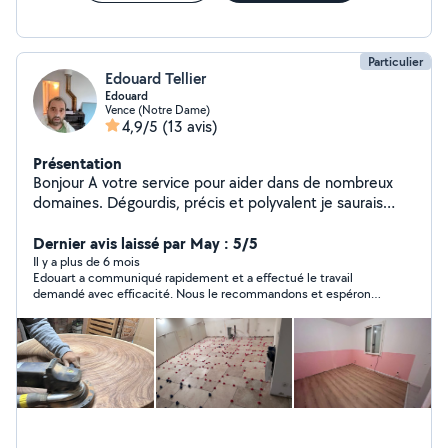
Particulier
Edouard Tellier
Edouard
Vence (Notre Dame)
4,9/5
(13 avis)
Présentation
Bonjour A votre service pour aider dans de nombreux
domaines. Dégourdis, précis et polyvalent je saurais
vous rendre le service dont vous avez besoin.
Dernier avis laissé par May : 5/5
Il y a plus de 6 mois
Edouart a communiqué rapidement et a effectué le travail
demandé avec efficacité. Nous le recommandons et espérons
redemander ses services bientôt.