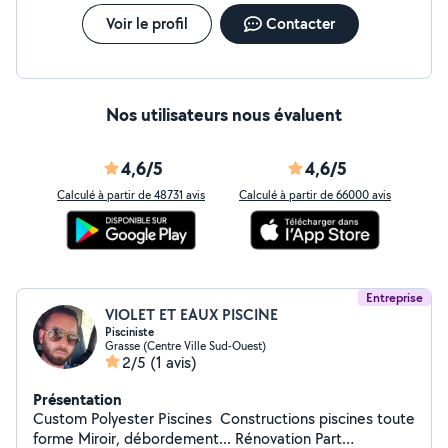
Voir le profil
Contacter
Nos utilisateurs nous évaluent
4,6/5
4,6/5
Calculé à partir de 48731 avis
Calculé à partir de 66000 avis
Entreprise
VIOLET ET EAUX PISCINE
Pisciniste
Grasse (Centre Ville Sud-Ouest)
2/5
(1 avis)
Présentation
Custom Polyester Piscines Constructions piscines toute
forme Miroir, débordement... Rénovation Part