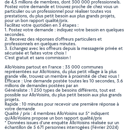
de 4,5 millions de membres, dont 300 000 professionnels.
Postez votre demande et trouvez proche de chez vous un
particulier ou un professionnel pour réaliser toutes vos
prestations, du plus petit besoin aux plus grands projets,
pour un bon rapport qualité/prix.
Facilitez votre quotidien en 3 étapes :
1. Postez votre demande : indiquez votre besoin en quelques
secondes.
2. Recevez des réponses d’offreurs particuliers et
professionnels en quelques minutes.
3. Echangez avec les offreurs depuis la messagerie privée et
sécurisée et faites votre choix !
C’est gratuit et sans commission !
AlloVoisins partout en France : 35 000 communes
représentées sur AlloVoisins, du plus petit village à la plus
grande ville, trouvez un membre à proximité de chez vous !
Efficace : Une demande postée toutes les 10 secondes, 3.6
millions de demandes postées par an
Généraliste : 1 250 types de besoins différents, tout est
possible sur AlloVoisins, du plus petit besoin aux plus grands
projets.
Rapide : 10 minutes pour recevoir une première réponse à
votre demande
Qualité / prix : 4 membres AlloVoisins sur 5* indiquent
qu’AlloVoisins propose un bon rapport qualité/prix
* Données issues d’une enquête AlloVoisins réalisée sur un
échantillon de 5 671 personnes interrogées (Février 2024)