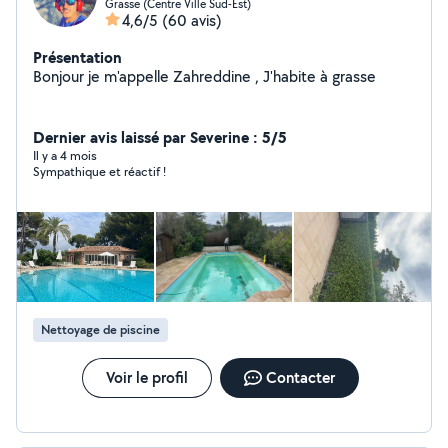
Grasse (Centre Ville Sud-Est)
4,6/5
(60 avis)
Présentation
Bonjour je m'appelle Zahreddine , J'habite à grasse
Dernier avis laissé par Severine : 5/5
Il y a 4 mois
Sympathique et réactif !
Nettoyage de piscine
Voir le profil
Contacter