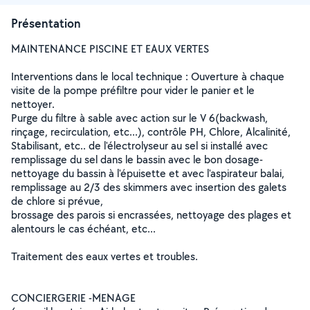
Présentation
MAINTENANCE PISCINE ET EAUX VERTES
Interventions dans le local technique : Ouverture à chaque
visite de la pompe préfiltre pour vider le panier et le
nettoyer.
Purge du filtre à sable avec action sur le V 6(backwash,
rinçage, recirculation, etc...), contrôle PH, Chlore, Alcalinité,
Stabilisant, etc.. de l'électrolyseur au sel si installé avec
remplissage du sel dans le bassin avec le bon dosage-
nettoyage du bassin à l'épuisette et avec l'aspirateur balai,
remplissage au 2/3 des skimmers avec insertion des galets
de chlore si prévue,
brossage des parois si encrassées, nettoyage des plages et
alentours le cas échéant, etc...
Traitement des eaux vertes et troubles.
CONCIERGERIE -MENAGE