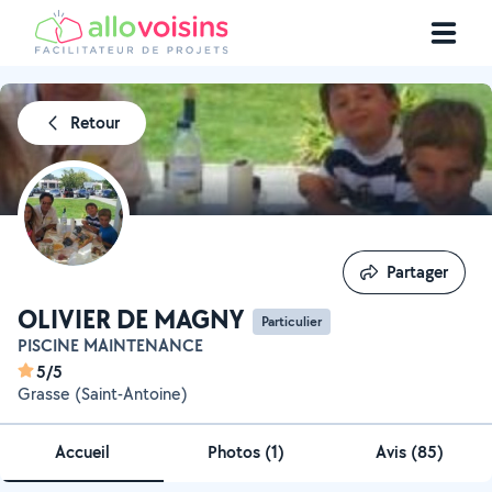
Retour
Partager
Partager
OLIVIER DE MAGNY
Particulier
PISCINE MAINTENANCE
5/5
Grasse (Saint-Antoine)
Accueil
Photos
(
1
)
Avis (85)