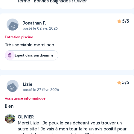
terme ! Bonnes baignades ! Olivier
5/5
Jonathan F.
posté le 02 avr. 2026
Entretien piscine
Très serviable merci bcp
Expert dans son domaine
5/5
Lizie
posté le 27 févr. 2026
Assistance informatique
Bien
OLIVIER
Merci Lizie !.Je peux le cas écheant vous trouver un
autre site ! Je vais â mon tour faire un avis positif pour