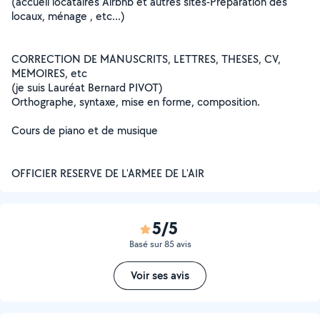
(accueil locataires Airbnb et autres sites-Préparation des
locaux, ménage , etc...)
CORRECTION DE MANUSCRITS, LETTRES, THESES, CV,
MEMOIRES, etc
(je suis Lauréat Bernard PIVOT)
Orthographe, syntaxe, mise en forme, composition.
Cours de piano et de musique
OFFICIER RESERVE DE L'ARMEE DE L'AIR
5/5
Basé sur 85 avis
Voir ses avis