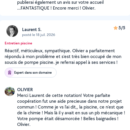
publierai également un avis sur votre accueil
...FANTASTIQUE ! Encore merci ! Olivier.
5/5
Laurent S.
posté le 18 juil. 2026
Entretien piscine
Réactif, méticuleux, sympathique. Olivier a parfaitement
répondu à mon problème et s'est très bien occupé de mon
soucis de pompe piscine. je referrai appel à ses services !
Expert dans son domaine
OLIVIER
Merci Laurent de cette notation! Votre parfaite
coopération fut une aide precieuse dans notre projet
commun ! Comme je vs l'ai dit,, la piscine, ce n'est que
de la chimie ! Mais là il y avait en sus un pb mécanique !
Votre pompe était désamorcée ! Belles baignades !
Olivier.