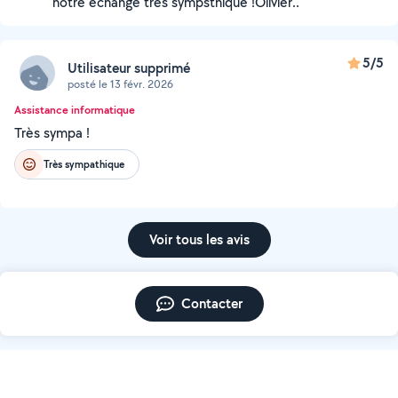
notre échange très sympsthique !Olivier..
5/5
Utilisateur supprimé
posté le 13 févr. 2026
Assistance informatique
Très sympa !
Très sympathique
Voir tous les avis
Contacter