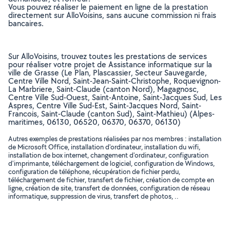
Vous pouvez réaliser le paiement en ligne de la prestation
directement sur AlloVoisins, sans aucune commission ni frais
bancaires.
Sur AlloVoisins, trouvez toutes les prestations de services
pour réaliser votre projet de Assistance informatique sur la
ville de Grasse (Le Plan, Plascassier, Secteur Sauvegarde,
Centre Ville Nord, Saint-Jean-Saint-Christophe, Roquevignon-
La Marbriere, Saint-Claude (canton Nord), Magagnosc,
Centre Ville Sud-Ouest, Saint-Antoine, Saint-Jacques Sud, Les
Aspres, Centre Ville Sud-Est, Saint-Jacques Nord, Saint-
Francois, Saint-Claude (canton Sud), Saint-Mathieu) (Alpes-
maritimes, 06130, 06520, 06370, 06370, 06130)
Autres exemples de prestations réalisées par nos membres : installation
de Microsoft Office, installation d'ordinateur, installation du wifi,
installation de box internet, changement d'ordinateur, configuration
d'imprimante, téléchargement de logiciel, configuration de Windows,
configuration de téléphone, récupération de fichier perdu,
téléchargement de fichier, transfert de fichier, création de compte en
ligne, création de site, transfert de données, configuration de réseau
informatique, suppression de virus, transfert de photos, ..