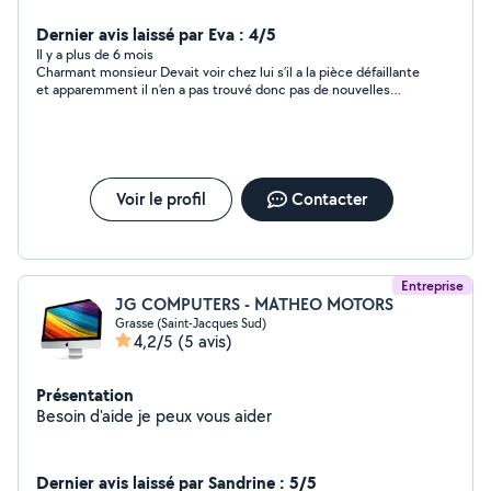
serai ravi de venir vous aider :-)
Dernier avis laissé par Eva : 4/5
Il y a plus de 6 mois
Charmant monsieur Devait voir chez lui s’il a la pièce défaillante
et apparemment il n’en a pas trouvé donc pas de nouvelles
pour l’instant Je continue de chercher
Voir le profil
Contacter
Entreprise
JG COMPUTERS - MATHEO MOTORS
Grasse (Saint-Jacques Sud)
4,2/5
(5 avis)
Présentation
Besoin d'aide je peux vous aider
Dernier avis laissé par Sandrine : 5/5