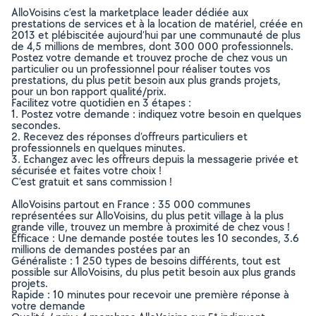
AlloVoisins c’est la marketplace leader dédiée aux
prestations de services et à la location de matériel, créée en
2013 et plébiscitée aujourd’hui par une communauté de plus
de 4,5 millions de membres, dont 300 000 professionnels.
Postez votre demande et trouvez proche de chez vous un
particulier ou un professionnel pour réaliser toutes vos
prestations, du plus petit besoin aux plus grands projets,
pour un bon rapport qualité/prix.
Facilitez votre quotidien en 3 étapes :
1. Postez votre demande : indiquez votre besoin en quelques
secondes.
2. Recevez des réponses d’offreurs particuliers et
professionnels en quelques minutes.
3. Echangez avec les offreurs depuis la messagerie privée et
sécurisée et faites votre choix !
C’est gratuit et sans commission !
AlloVoisins partout en France : 35 000 communes
représentées sur AlloVoisins, du plus petit village à la plus
grande ville, trouvez un membre à proximité de chez vous !
Efficace : Une demande postée toutes les 10 secondes, 3.6
millions de demandes postées par an
Généraliste : 1 250 types de besoins différents, tout est
possible sur AlloVoisins, du plus petit besoin aux plus grands
projets.
Rapide : 10 minutes pour recevoir une première réponse à
votre demande