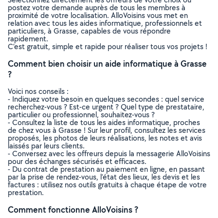
postez votre demande auprès de tous les membres à
proximité de votre localisation. AlloVoisins vous met en
relation avec tous les aides informatique, professionnels et
particuliers, à Grasse, capables de vous répondre
rapidement.
C’est gratuit, simple et rapide pour réaliser tous vos projets !
Comment bien choisir un aide informatique à Grasse
?
Voici nos conseils :
- Indiquez votre besoin en quelques secondes : quel service
recherchez-vous ? Est-ce urgent ? Quel type de prestataire,
particulier ou professionnel, souhaitez-vous ?
- Consultez la liste de tous les aides informatique, proches
de chez vous à Grasse ! Sur leur profil, consultez les services
proposés, les photos de leurs réalisations, les notes et avis
laissés par leurs clients.
- Conversez avec les offreurs depuis la messagerie AlloVoisins
pour des échanges sécurisés et efficaces.
- Du contrat de prestation au paiement en ligne, en passant
par la prise de rendez-vous, l’état des lieux, les devis et les
factures : utilisez nos outils gratuits à chaque étape de votre
prestation.
Comment fonctionne AlloVoisins ?