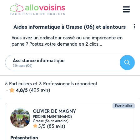
Aides informatique à Grasse (06) et alentours
Vous avez un ordinateur cassé ou une imprimante en
panne ? Postez votre demande en 2 clics...
Assistance informatique
Reche
à Grasse (06)
5 Particuliers et 3 Professionnels répondent
-
4,8/5
(403 avis)
Particulier
OLIVIER DE MAGNY
PISCINE MAINTENANCE
Grasse (Saint-Antoine)
5/5
(85 avis)
Présentation