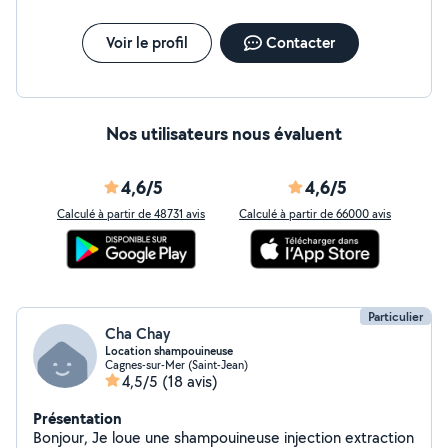
Voir le profil
Contacter
Nos utilisateurs nous évaluent
4,6/5
4,6/5
Calculé à partir de 48731 avis
Calculé à partir de 66000 avis
Particulier
Cha Chay
Location shampouineuse
Cagnes-sur-Mer (Saint-Jean)
4,5/5
(18 avis)
Présentation
Bonjour, Je loue une shampouineuse injection extraction