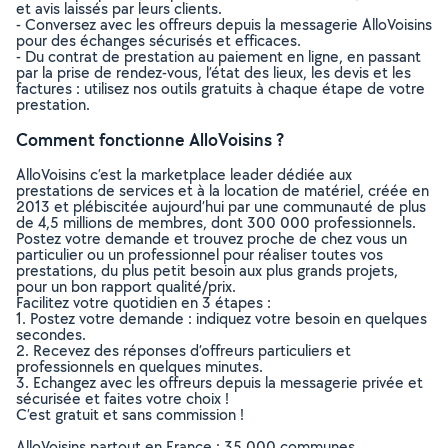
et avis laissés par leurs clients.
- Conversez avec les offreurs depuis la messagerie AlloVoisins
pour des échanges sécurisés et efficaces.
- Du contrat de prestation au paiement en ligne, en passant
par la prise de rendez-vous, l’état des lieux, les devis et les
factures : utilisez nos outils gratuits à chaque étape de votre
prestation.
Comment fonctionne AlloVoisins ?
AlloVoisins c’est la marketplace leader dédiée aux
prestations de services et à la location de matériel, créée en
2013 et plébiscitée aujourd’hui par une communauté de plus
de 4,5 millions de membres, dont 300 000 professionnels.
Postez votre demande et trouvez proche de chez vous un
particulier ou un professionnel pour réaliser toutes vos
prestations, du plus petit besoin aux plus grands projets,
pour un bon rapport qualité/prix.
Facilitez votre quotidien en 3 étapes :
1. Postez votre demande : indiquez votre besoin en quelques
secondes.
2. Recevez des réponses d’offreurs particuliers et
professionnels en quelques minutes.
3. Echangez avec les offreurs depuis la messagerie privée et
sécurisée et faites votre choix !
C’est gratuit et sans commission !
AlloVoisins partout en France : 35 000 communes