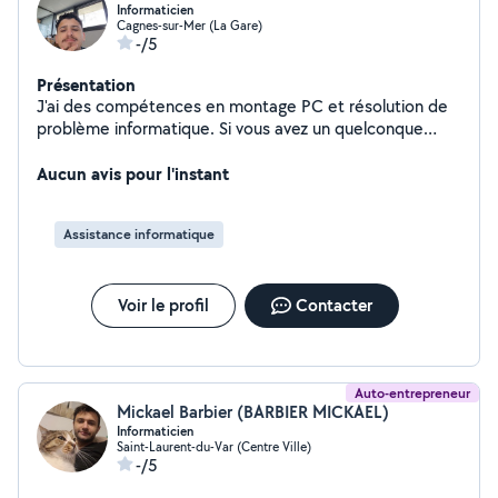
Informaticien
Cagnes-sur-Mer (La Gare)
-/5
Présentation
J'ai des compétences en montage PC et résolution de
problème informatique. Si vous avez un quelconque
soucis n'hésitez pas à m'envoyer un message.
Aucun avis pour l'instant
Assistance informatique
Voir le profil
Contacter
Auto-entrepreneur
Mickael Barbier (BARBIER MICKAEL)
Informaticien
Saint-Laurent-du-Var (Centre Ville)
-/5