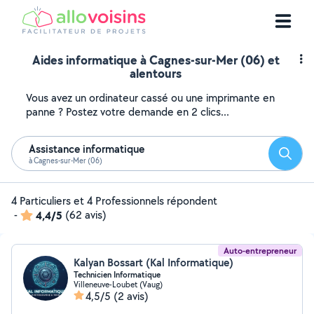
Aides informatique à Cagnes-sur-Mer (06) et
alentours
Vous avez un ordinateur cassé ou une imprimante en
panne ? Postez votre demande en 2 clics...
Assistance informatique
Reche
à Cagnes-sur-Mer (06)
4 Particuliers et 4 Professionnels répondent
-
4,4/5
(62 avis)
Auto-entrepreneur
Kalyan Bossart (Kal Informatique)
Technicien Informatique
Villeneuve-Loubet (Vaug)
4,5/5
(2 avis)