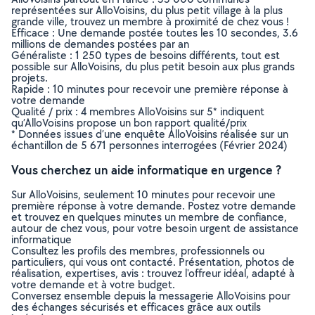
représentées sur AlloVoisins, du plus petit village à la plus
grande ville, trouvez un membre à proximité de chez vous !
Efficace : Une demande postée toutes les 10 secondes, 3.6
millions de demandes postées par an
Généraliste : 1 250 types de besoins différents, tout est
possible sur AlloVoisins, du plus petit besoin aux plus grands
projets.
Rapide : 10 minutes pour recevoir une première réponse à
votre demande
Qualité / prix : 4 membres AlloVoisins sur 5* indiquent
qu’AlloVoisins propose un bon rapport qualité/prix
* Données issues d’une enquête AlloVoisins réalisée sur un
échantillon de 5 671 personnes interrogées (Février 2024)
Vous cherchez un aide informatique en urgence ?
Sur AlloVoisins, seulement 10 minutes pour recevoir une
première réponse à votre demande. Postez votre demande
et trouvez en quelques minutes un membre de confiance,
autour de chez vous, pour votre besoin urgent de assistance
informatique
Consultez les profils des membres, professionnels ou
particuliers, qui vous ont contacté. Présentation, photos de
réalisation, expertises, avis : trouvez l'offreur idéal, adapté à
votre demande et à votre budget.
Conversez ensemble depuis la messagerie AlloVoisins pour
des échanges sécurisés et efficaces grâce aux outils