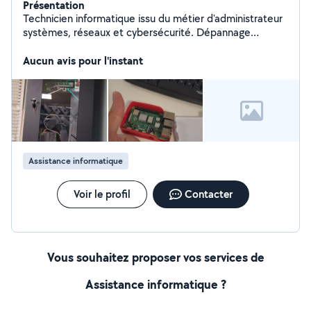
Présentation
Technicien informatique issu du métier d'administrateur
systèmes, réseaux et cybersécurité. Dépannage
PC/Mac, Wi-Fi, réseaux, imprimantes, formatage,
Aucun avis pour l'instant
sauvegardes. Intervention à domicile ou à distance.
Assistance informatique
Voir le profil
Contacter
Vous souhaitez proposer vos services de
Assistance informatique ?