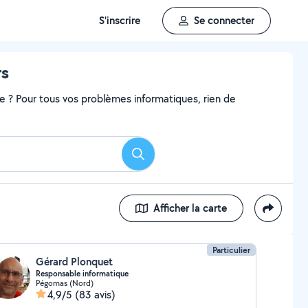
S'inscrire
Se connecter
rs
me ? Pour tous vos problèmes informatiques, rien de
Rechercher
Afficher la carte
Particulier
Gérard Plonquet
Responsable informatique
Pégomas (Nord)
4,9/5
(83 avis)