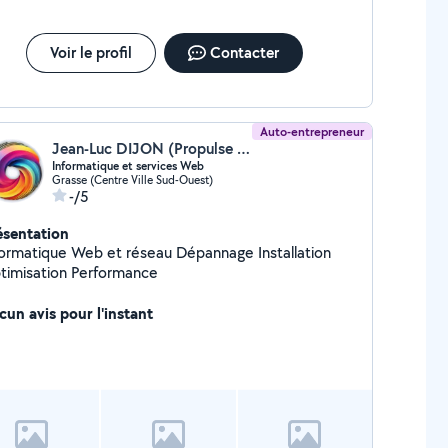
Voir le profil
Contacter
Auto-entrepreneur
Jean-Luc DIJON (Propulse Media Creation)
Informatique et services Web
Grasse (Centre Ville Sud-Ouest)
-/5
ésentation
matique Web et réseau Dépannage Installation
timisation Performance
cun avis pour l'instant