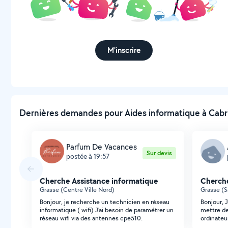
M'inscrire
Dernières demandes pour Aides informatique à Cabri
Parfum De Vacances
Sur devis
postée à 19:57
Cherche Assistance informatique
Cherche
Grasse (Centre Ville Nord)
Grasse (S
Bonjour, je recherche un technicien en réseau
Bonjour, 
informatique ( wifi) J'ai besoin de paramétrer un
mettre de
réseau wifi via des antennes cpe510.
ordinateu