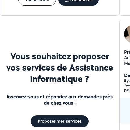
Pr
Vous souhaitez proposer
Ad
Mi
vos services de Assistance
co
Der
informatique ?
Il 
Trè
pas
Inscrivez-vous et répondez aux demandes près
de chez vous !
Proposer mes services