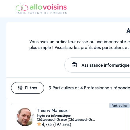
A
Vous avez un ordinateur cassé ou une imprimante en 
plus simple ! Visualisez les profils des particuliers 
Filtres
9 Particuliers et 4 Professionnels répond
Particulier
Thierry Mahieux
Ingénieur informatique
Châteauneuf-Grasse (Châteauneuf-Grasse)
4,7/5
(197 avis)