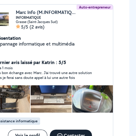
Auto-entrepreneur
Marc Info (M.INFORMATIQUE)
INFORMATIQUE
Grasse (Saint-Jacques Sud)
5/5
(2 avis)
ésentation
pannage informatique et multimédia
nier avis laissé par Katrin : 5/5
 a 1 mois
s bon échange avec Marc. J’ai trouvé une autre solution
s je ferai sans doute appel à lui une autre fois
sistance informatique
Voir le profil
Contacter