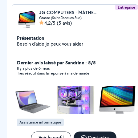
Entreprise
JG COMPUTERS - MATHEO MOTORS
Grasse (Saint-Jacques Sud)
4,2/5
(5 avis)
Présentation
Besoin d'aide je peux vous aider
Dernier avis laissé par Sandrine : 5/5
Il y a plus de 6 mois
Très réactif dans la réponse à ma demande
Assistance informatique
Voir le profil
Contacter