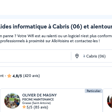
ides informatique à Cabris (06) et alentou
panne ? Votre Wifi est au ralenti ou un logiciel n'est plus confor
et professionnels à proximité sur AlloVoisins et contactez-les !
à
ent
-
4,8/5
(420 avis)
Particulier
OLIVIER DE MAGNY
PISCINE MAINTENANCE
Grasse (Saint-Antoine)
5/5
(85 avis)