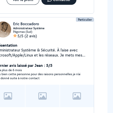
Particulier
Eric Boccadoro
Administrateur Système
Pégomas (Sud)
5/5
(2 avis)
ésentation
ministrateur Système & Sécurité. À l'aise avec
crosoft/Apple/Linux et les réseaux. Je mets mes
mpétences au service de mon voisinage.
nier avis laissé par Jean : 5/5
y a plus de 6 mois
s bien cette personne pour des raisons personnelles je n’ai
 donné suite à notre contact