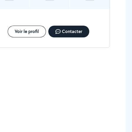
Voir le profil
Contacter