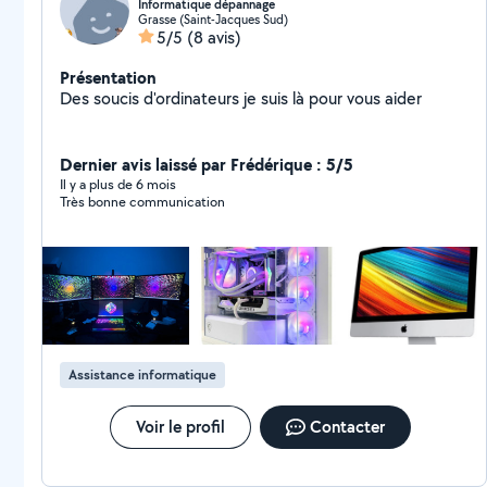
Informatique dépannage
Grasse (Saint-Jacques Sud)
5/5
(8 avis)
Présentation
Des soucis d'ordinateurs je suis là pour vous aider
Dernier avis laissé par Frédérique : 5/5
Il y a plus de 6 mois
Très bonne communication
Assistance informatique
Voir le profil
Contacter