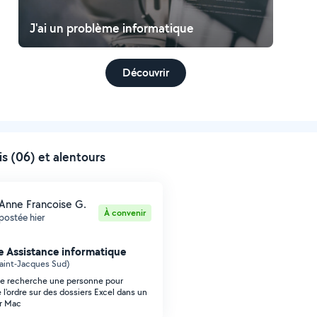
J'ai un problème informatique
Découvrir
s (06) et alentours
Anne Francoise G.
À convenir
postée hier
 Assistance informatique
aint-Jacques Sud)
Je recherche une personne pour
 l'ordre sur des dossiers Excel dans un
r Mac