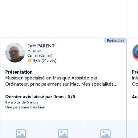
Particulier
Jeff PARENT
Musicien
Callian (Callian)
3/5
(2 avis)
Présentation
Pr
Musicien spécialisé en Musique Assistée par
Infor
Ordinateur, principalement sur Mac. Mes spécialités
Op
sont donc l'informatique et la musique.
Dernier avis laissé par Jean : 5/5
Au
Il y a plus de 6 mois
Une personne très bien