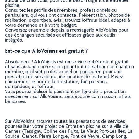
autour de chez vous, pour votre besoin urgent de entretien
piscine
Consultez les profils des membres, professionnels ou
particuliers, qui vous ont contacté. Présentation, photos de
réalisation, expertises, avis : trouvez l'offreur idéal, adapté à
votre demande et à votre budget.
Conversez ensemble depuis la messagerie AlloVoisins pour
des échanges sécurisés et efficaces grâce aux outils
intégrés.
Est-ce que AlloVoisins est gratuit ?
Absolument ! AlloVoisins est un service entièrement gratuit
et sans aucune commission pour tout utilisateur cherchant un
membre, qu’il soit professionnel ou particulier, pour une
prestation de service ou une location de matériel. Payez
uniquement le prix de la prestation, fixé par vous,
demandeur, et l’offreur.
Vous pouvez réaliser le paiement en ligne de la prestation
directement sur AlloVoisins, sans aucune commission ni frais
bancaires.
Sur AlloVoisins, trouvez toutes les prestations de services
pour réaliser votre projet de Entretien piscine sur la ville de
Cannes (Tassigny, Colline des Puits, Le Vieux Port-Les Iles, La
Source, Carnot, Pierre Longue, Font de Veyre, Camp Long,