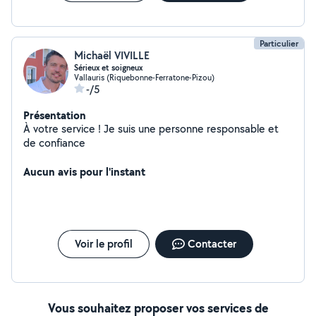
Particulier
Michaël VIVILLE
Sérieux et soigneux
Vallauris (Riquebonne-Ferratone-Pizou)
-/5
Présentation
À votre service ! Je suis une personne responsable et
de confiance
Aucun avis pour l'instant
Voir le profil
Contacter
Vous souhaitez proposer vos services de