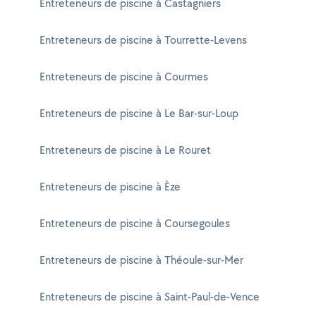
Entreteneurs de piscine à Castagniers
Entreteneurs de piscine à Tourrette-Levens
Entreteneurs de piscine à Courmes
Entreteneurs de piscine à Le Bar-sur-Loup
Entreteneurs de piscine à Le Rouret
Entreteneurs de piscine à Èze
Entreteneurs de piscine à Coursegoules
Entreteneurs de piscine à Théoule-sur-Mer
Entreteneurs de piscine à Saint-Paul-de-Vence