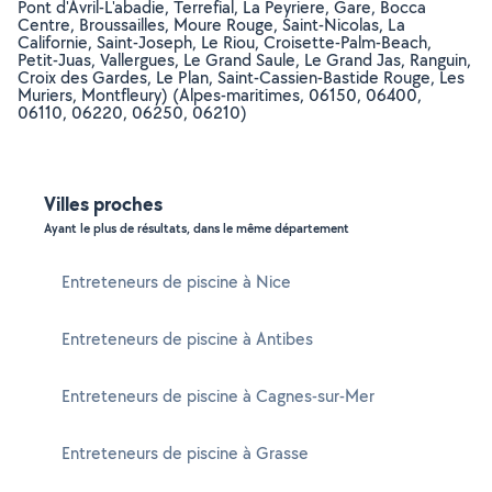
Pont d'Avril-L'abadie, Terrefial, La Peyriere, Gare, Bocca
Centre, Broussailles, Moure Rouge, Saint-Nicolas, La
Californie, Saint-Joseph, Le Riou, Croisette-Palm-Beach,
Petit-Juas, Vallergues, Le Grand Saule, Le Grand Jas, Ranguin,
Croix des Gardes, Le Plan, Saint-Cassien-Bastide Rouge, Les
Muriers, Montfleury) (Alpes-maritimes, 06150, 06400,
06110, 06220, 06250, 06210)
Villes proches
Ayant le plus de résultats, dans le même département
Entreteneurs de piscine à Nice
Entreteneurs de piscine à Antibes
Entreteneurs de piscine à Cagnes-sur-Mer
Entreteneurs de piscine à Grasse