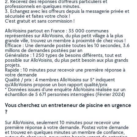
2. Recevez des réponses d’offreurs particuliers et
professionnels en quelques minutes.
3. Echangez avec les offreurs depuis la messagerie privée et
sécurisée et faites votre choix !
C’est gratuit et sans commission !
AlloVoisins partout en France : 35 000 communes
représentées sur AlloVoisins, du plus petit village à la plus
grande ville, trouvez un membre à proximité de chez vous !
Efficace : Une demande postée toutes les 10 secondes, 3.6
millions de demandes postées par an
Généraliste : 1 250 types de besoins différents, tout est
possible sur AlloVoisins, du plus petit besoin aux plus grands
projets.
Rapide : 10 minutes pour recevoir une première réponse à
votre demande
Qualité / prix : 4 membres AlloVoisins sur 5* indiquent
qu’AlloVoisins propose un bon rapport qualité/prix
* Données issues d’une enquête AlloVoisins réalisée sur un
échantillon de 5 671 personnes interrogées (Février 2024)
Vous cherchez un entreteneur de piscine en urgence
?
Sur AlloVoisins, seulement 10 minutes pour recevoir une
première réponse à votre demande. Postez votre demande
et trouvez en quelques minutes un membre de confiance,