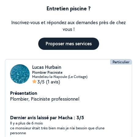
Entretien piscine ?
Inscrivez-vous et répondez aux demandes près de chez
vous !
Proposer mes services
Particulier
Lucas Hurbain
Plombier Pisciniste
Mandelieu-la-Napoule (Le Cottage)
3/5
(1 avis)
Présentation
Plombier, Pisciniste professionnel
Dernier avis laissé par Macha : 3/5
Il y a plus de 6 mois
ce monsieur était très bien mais je n'ai besoin que d'une
personne