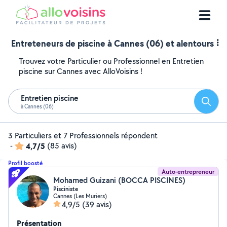
Entreteneurs de piscine à Cannes (06) et alentours
Trouvez votre Particulier ou Professionnel en Entretien
piscine sur Cannes avec AlloVoisins !
Entretien piscine
Reche
à Cannes (06)
3 Particuliers et 7 Professionnels répondent
-
4,7/5
(85 avis)
Profil boosté
Auto-entrepreneur
Mohamed Guizani (BOCCA PISCINES)
Pisciniste
Cannes (Les Muriers)
4,9/5
(39 avis)
Présentation