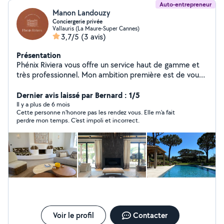
Auto-entrepreneur
Manon Landouzy
Conciergerie privée
Vallauris (La Maure-Super Cannes)
3,7/5
(3 avis)
Présentation
Phénix Riviera vous offre un service haut de gamme et
très professionnel. Mon ambition première est de vous
permettre de profiter pleinement de votre temps
personnel en assurant tous les services de conciergerie
Dernier avis laissé par Bernard : 1/5
lié à la gestion de votre bien. Nous répondons à toutes
Il y a plus de 6 mois
Cette personne n'honore pas les rendez vous. Elle m'a fait
vos demandes, de la plus simple à la plus complexe. -
perdre mon temps. C'est impoli et incorrect.
Prestation de ménage -Intendance de villa - Location
saisonnière - Placement de personnel (gouvernante,
chef privé, butler, coach sportif)
Voir le profil
Contacter