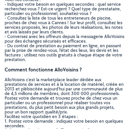
- Indiquez votre besoin en quelques secondes : quel service
recherchez-vous ? Est-ce urgent ? Quel type de prestataire,
particulier ou professionnel, souhaitez-vous ?
- Consultez la liste de tous les entreteneurs de piscine,
proches de chez vous à Cannes ! Sur leur profil, consultez les
services proposés, les photos de leurs réalisations, les notes
et avis laissés par leurs clients.
- Conversez avec les offreurs depuis la messagerie AlloVoisins
pour des échanges sécurisés et efficaces.
- Du contrat de prestation au paiement en ligne, en passant
par la prise de rendez-vous, l’état des lieux, les devis et les
factures : utilisez nos outils gratuits à chaque étape de votre
prestation.
Comment fonctionne AlloVoisins ?
AlloVoisins c’est la marketplace leader dédiée aux
prestations de services et à la location de matériel, créée en
2013 et plébiscitée aujourd’hui par une communauté de plus
de 4,5 millions de membres, dont 300 000 professionnels.
Postez votre demande et trouvez proche de chez vous un
particulier ou un professionnel pour réaliser toutes vos
prestations, du plus petit besoin aux plus grands projets,
pour un bon rapport qualité/prix.
Facilitez votre quotidien en 3 étapes :
1. Postez votre demande : indiquez votre besoin en quelques
secondes.