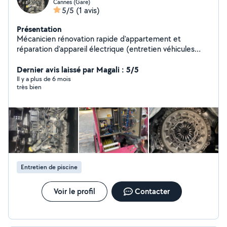
Cannes (Gare)
5/5
(1 avis)
Présentation
Mécanicien rénovation rapide d'appartement et
réparation d'appareil électrique (entretien véhicules
toute marque)
Dernier avis laissé par Magali : 5/5
Il y a plus de 6 mois
très bien
Entretien de piscine
Voir le profil
Contacter