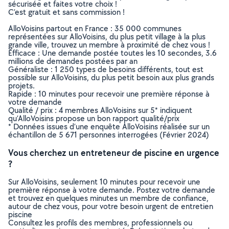
sécurisée et faites votre choix !
C’est gratuit et sans commission !
AlloVoisins partout en France : 35 000 communes
représentées sur AlloVoisins, du plus petit village à la plus
grande ville, trouvez un membre à proximité de chez vous !
Efficace : Une demande postée toutes les 10 secondes, 3.6
millions de demandes postées par an
Généraliste : 1 250 types de besoins différents, tout est
possible sur AlloVoisins, du plus petit besoin aux plus grands
projets.
Rapide : 10 minutes pour recevoir une première réponse à
votre demande
Qualité / prix : 4 membres AlloVoisins sur 5* indiquent
qu’AlloVoisins propose un bon rapport qualité/prix
* Données issues d’une enquête AlloVoisins réalisée sur un
échantillon de 5 671 personnes interrogées (Février 2024)
Vous cherchez un entreteneur de piscine en urgence
?
Sur AlloVoisins, seulement 10 minutes pour recevoir une
première réponse à votre demande. Postez votre demande
et trouvez en quelques minutes un membre de confiance,
autour de chez vous, pour votre besoin urgent de entretien
piscine
Consultez les profils des membres, professionnels ou