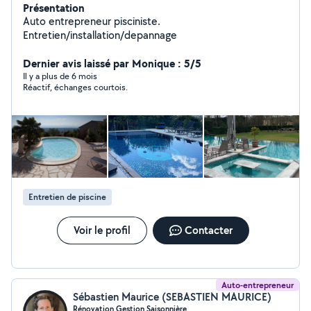
Présentation
Auto entrepreneur pisciniste.
Entretien/installation/depannage
Dernier avis laissé par Monique : 5/5
Il y a plus de 6 mois
Réactif, échanges courtois.
Entretien de piscine
Voir le profil
Contacter
Auto-entrepreneur
Sébastien Maurice (SEBASTIEN MAURICE)
Rénovation Gestion Saisonnière