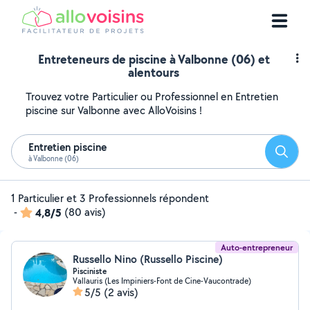
Entreteneurs de piscine à Valbonne (06) et
alentours
Trouvez votre Particulier ou Professionnel en Entretien
piscine sur Valbonne avec AlloVoisins !
Entretien piscine
Reche
à Valbonne (06)
1 Particulier et 3 Professionnels répondent
-
4,8/5
(80 avis)
Auto-entrepreneur
Russello Nino (Russello Piscine)
Pisciniste
Vallauris (Les Impiniers-Font de Cine-Vaucontrade)
5/5
(2 avis)