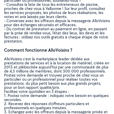
particulier ou professionnel, souhaitez-vous ?
- Consultez la liste de tous les entreteneurs de piscine,
proches de chez vous à Valbonne ! Sur leur profil, consultez
les services proposés, les photos de leurs réalisations, les
notes et avis laissés par leurs clients.
- Conversez avec les offreurs depuis la messagerie AlloVoisins
pour des échanges sécurisés et efficaces.
- Du contrat de prestation au paiement en ligne, en passant
par la prise de rendez-vous, l’état des lieux, les devis et les
factures : utilisez nos outils gratuits à chaque étape de votre
prestation.
Comment fonctionne AlloVoisins ?
AlloVoisins c’est la marketplace leader dédiée aux
prestations de services et à la location de matériel, créée en
2013 et plébiscitée aujourd’hui par une communauté de plus
de 4,5 millions de membres, dont 300 000 professionnels.
Postez votre demande et trouvez proche de chez vous un
particulier ou un professionnel pour réaliser toutes vos
prestations, du plus petit besoin aux plus grands projets,
pour un bon rapport qualité/prix.
Facilitez votre quotidien en 3 étapes :
1. Postez votre demande : indiquez votre besoin en quelques
secondes.
2. Recevez des réponses d’offreurs particuliers et
professionnels en quelques minutes.
3. Echangez avec les offreurs depuis la messagerie privée et