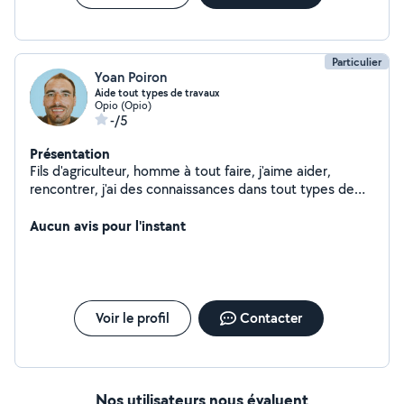
Particulier
Yoan Poiron
Aide tout types de travaux
Opio (Opio)
-/5
Présentation
Fils d'agriculteur, homme à tout faire, j'aime aider,
rencontrer, j'ai des connaissances dans tout types de
travaux
Aucun avis pour l'instant
Voir le profil
Contacter
Nos utilisateurs nous évaluent