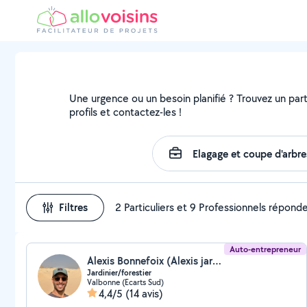
Une urgence ou un besoin planifié ? Trouvez un parti
profils et contactez-les !
Filtres
2 Particuliers et 9 Professionnels répond
Auto-entrepreneur
Alexis Bonnefoix (Alexis jardins)
Jardinier/forestier
Valbonne (Ecarts Sud)
4,4/5
(14 avis)