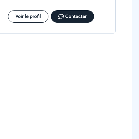
Voir le profil
Contacter