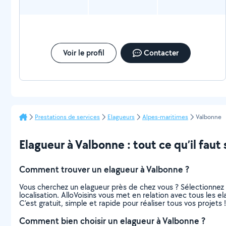
Voir le profil
Contacter
Prestations de services
Elagueurs
Alpes-maritimes
Valbonne
Elagueur à Valbonne : tout ce qu’il faut 
Comment trouver un elagueur à Valbonne ?
Vous cherchez un elagueur près de chez vous ? Sélectionnez
localisation. AlloVoisins vous met en relation avec tous les 
C’est gratuit, simple et rapide pour réaliser tous vos projets !
Comment bien choisir un elagueur à Valbonne ?