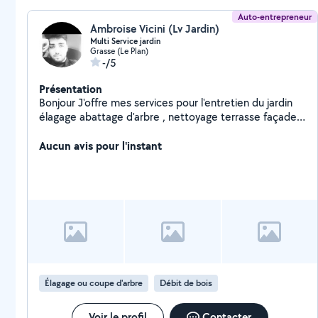
Auto-entrepreneur
Ambroise Vicini (Lv Jardin)
Multi Service jardin
Grasse (Le Plan)
-/5
Présentation
Bonjour J'offre mes services pour l'entretien du jardin
élagage abattage d'arbre , nettoyage terrasse façade
de maison toiture et gouttière
Aucun avis pour l'instant
Élagage ou coupe d'arbre
Débit de bois
Voir le profil
Contacter