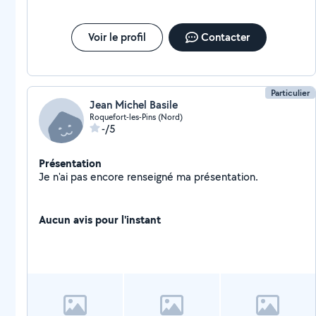
Voir le profil
Contacter
Particulier
Jean Michel Basile
Roquefort-les-Pins (Nord)
-/5
Présentation
Je n'ai pas encore renseigné ma présentation.
Aucun avis pour l'instant