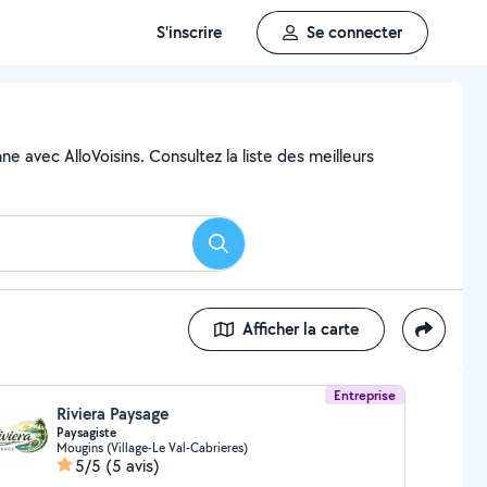
S'inscrire
Se connecter
e avec AlloVoisins. Consultez la liste des meilleurs
Rechercher
Afficher la carte
Entreprise
Riviera Paysage
Paysagiste
Mougins (Village-Le Val-Cabrieres)
5/5
(5 avis)