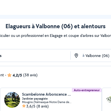
Elagueurs à Valbonne (06) et alentours
culier ou un professionnel en Elagage et coupe d'arbres sur Valbonn
à
ent
-
4,2/5
(38 avis)
Auto-entrepreneur
Scambelonne Arborscence (Arbor&scence)
Jardinier paysagiste
Mougins (Valmasque-Notre Dame de Vie)
3,6/5
(8 avis)