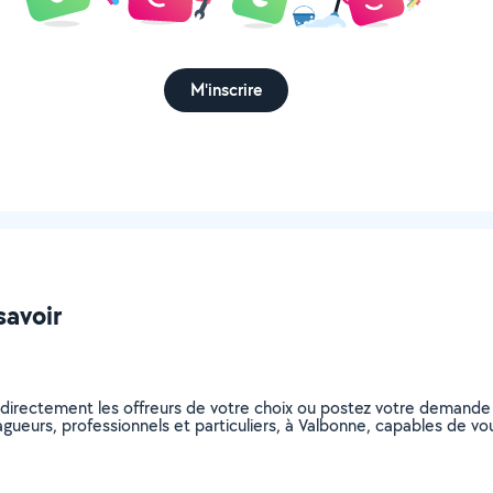
M'inscrire
savoir
 directement les offreurs de votre choix ou postez votre demande
elagueurs, professionnels et particuliers, à Valbonne, capables de 