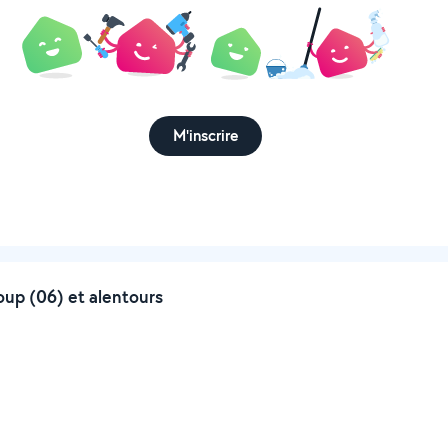
M'inscrire
oup (06) et alentours