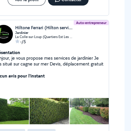
Auto-entrepreneur
Hiltone Ferrari (Hilton service)
Jardinier
La Colle-sur-Loup (Quartiers Est Les Salettes-Les Campons)
-/5
ésentation
njour, je vous propose mes services de jardinier Je
suis situé sur cagne sur mer Devis, déplacement gratuit
cun avis pour l'instant