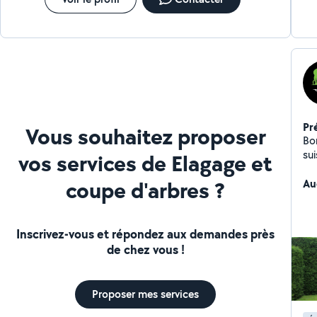
Pr
Vous souhaitez proposer
Bo
vos services de Elagage et
coupe d'arbres ?
Au
Inscrivez-vous et répondez aux demandes près
de chez vous !
Proposer mes services