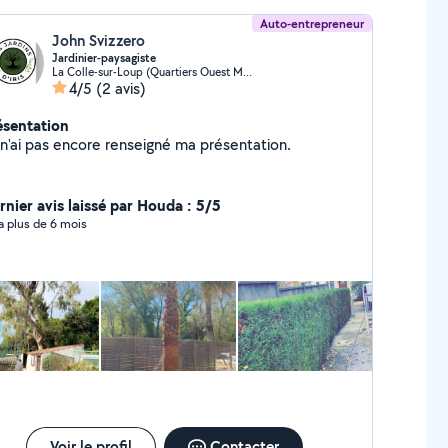
Auto-entrepreneur
John Svizzero
Jardinier-paysagiste
La Colle-sur-Loup (Quartiers Ouest Montgros-Montmeuille)
4/5
(2 avis)
ésentation
Je n'ai pas encore renseigné ma présentation.
rnier avis laissé par Houda : 5/5
y a plus de 6 mois
Voir le profil
Contacter