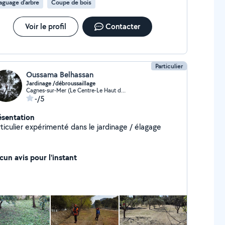
aguage d'arbre
Coupe de bois
Voir le profil
Contacter
Particulier
Oussama Belhassan
Jardinage /débroussaillage
Cagnes-sur-Mer (Le Centre-Le Haut de Cagnes)
-/5
ésentation
ticulier expérimenté dans le jardinage / élagage
cun avis pour l'instant