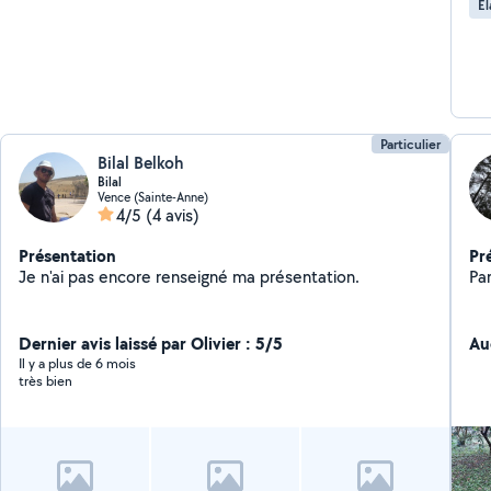
Él
Particulier
Bilal Belkoh
Bilal
Vence (Sainte-Anne)
4/5
(4 avis)
Présentation
Pr
Je n'ai pas encore renseigné ma présentation.
Par
Dernier avis laissé par Olivier : 5/5
Au
Il y a plus de 6 mois
très bien