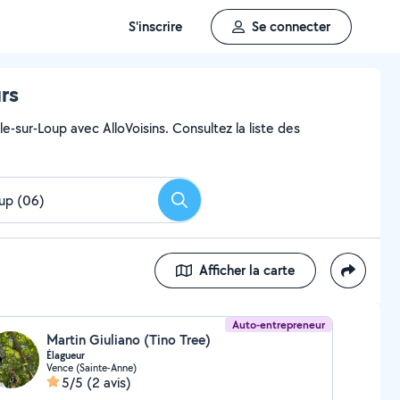
S'inscrire
Se connecter
rs
e-sur-Loup avec AlloVoisins. Consultez la liste des
Rechercher
Afficher la carte
Auto-entrepreneur
Martin Giuliano (Tino Tree)
Élagueur
Vence (Sainte-Anne)
5/5
(2 avis)