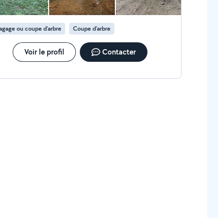
agage ou coupe d'arbre
Coupe d'arbre
Voir le profil
Contacter