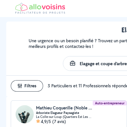
E
Une urgence ou un besoin planifié ? Trouvez un parti
meilleurs profils et contactez-les !
Filtres
3 Particuliers et 11 Professionnels répond
Auto-entrepreneur
Mathieu Coquerille (Noble Elagage)
Arboriste Elagueur Paysagiste
La Colle-sur-Loup (Quartiers Est Les Salettes-Les Campons)
4,9/5
(7 avis)