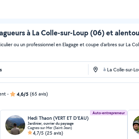
lagueurs à La Colle-sur-Loup (06) et alentou
culier ou un professionnel en Elagage et coupe d'arbres sur La Coll
à
ent
-
4,6/5
(65 avis)
Auto-entrepreneur
Hedi Thaon (VERT ET D'EAU)
Jardinier, ouvrier du paysage
Cagnes-sur-Mer (Saint-Jean)
4,7/5
(25 avis)