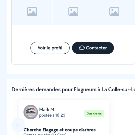
Voir le profil
Contacter
Dernières demandes pour Elagueurs à La Colle-sur-L
Mark M.
Sur devis
postée à 16:25
Cherche Elagage et coupe d'arbres
Cagnes-sur-Mer (La Gare)