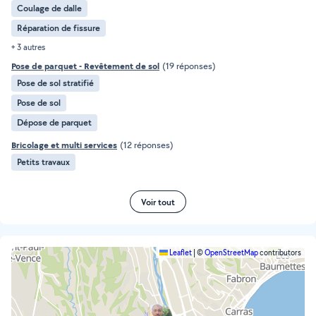
Coulage de dalle
Réparation de fissure
+ 3 autres
Pose de parquet - Revêtement de sol
(19 réponses)
Pose de sol stratifié
Pose de sol
Dépose de parquet
Bricolage et multi services
(12 réponses)
Petits travaux
Voir tout
Leaflet
|
©
OpenStreetMap
contributors