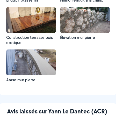
Enduit frotasse fin
Finition enduit a la chaux
Construction terrasse bois
Élévation mur pierre
exotique
Arase mur pierre
Avis laissés sur Yann Le Dantec (ACR)