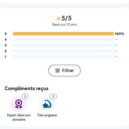
5/5
Basé sur 13 avis
5
100%
4
-
3
-
2
-
1
-
Filtrer
Compliments reçus
5
3
Expert dans son
Très soigneux
domaine