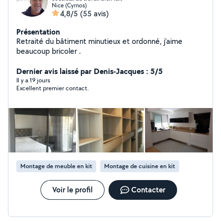
Nice (Cyrnos)
4,8/5
(55 avis)
Présentation
Retraité du bâtiment minutieux et ordonné, j'aime
beaucoup bricoler .
Dernier avis laissé par Denis-Jacques : 5/5
Il y a 19 jours
Excellent premier contact.
Montage de meuble en kit
Montage de cuisine en kit
Voir le profil
Contacter