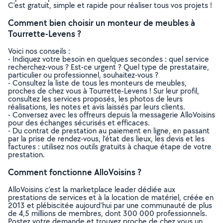
C’est gratuit, simple et rapide pour réaliser tous vos projets !
Comment bien choisir un monteur de meubles à
Tourrette-Levens ?
Voici nos conseils :
- Indiquez votre besoin en quelques secondes : quel service
recherchez-vous ? Est-ce urgent ? Quel type de prestataire,
particulier ou professionnel, souhaitez-vous ?
- Consultez la liste de tous les monteurs de meubles,
proches de chez vous à Tourrette-Levens ! Sur leur profil,
consultez les services proposés, les photos de leurs
réalisations, les notes et avis laissés par leurs clients.
- Conversez avec les offreurs depuis la messagerie AlloVoisins
pour des échanges sécurisés et efficaces.
- Du contrat de prestation au paiement en ligne, en passant
par la prise de rendez-vous, l’état des lieux, les devis et les
factures : utilisez nos outils gratuits à chaque étape de votre
prestation.
Comment fonctionne AlloVoisins ?
AlloVoisins c’est la marketplace leader dédiée aux
prestations de services et à la location de matériel, créée en
2013 et plébiscitée aujourd’hui par une communauté de plus
de 4,5 millions de membres, dont 300 000 professionnels.
Postez votre demande et trouvez proche de chez vous un