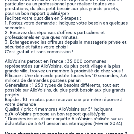
particulier ou un professionnel pour réaliser toutes vos
prestations, du plus petit besoin aux plus grands projets,
pour un bon rapport qualité/prix.
Facilitez votre quotidien en 3 étapes :
1. Postez votre demande : indiquez votre besoin en quelques
secondes.
2. Recevez des réponses d’offreurs particuliers et
professionnels en quelques minutes.
3. Echangez avec les offreurs depuis la messagerie privée et
sécurisée et faites votre choix !
C’est gratuit et sans commission !
AlloVoisins partout en France : 35 000 communes
représentées sur AlloVoisins, du plus petit village à la plus
grande ville, trouvez un membre à proximité de chez vous !
Efficace : Une demande postée toutes les 10 secondes, 3.6
millions de demandes postées par an
Généraliste : 1 250 types de besoins différents, tout est
possible sur AlloVoisins, du plus petit besoin aux plus grands
projets.
Rapide : 10 minutes pour recevoir une première réponse à
votre demande
Qualité / prix : 4 membres AlloVoisins sur 5* indiquent
qu’AlloVoisins propose un bon rapport qualité/prix
* Données issues d’une enquête AlloVoisins réalisée sur un
échantillon de 5 671 personnes interrogées (Février 2024)
Vous cherchez un monteur de meubles en urgence ?