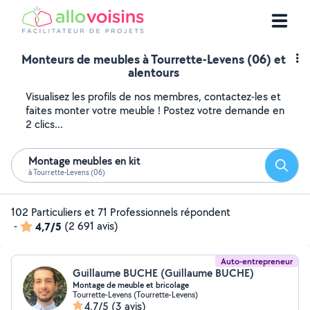
Monteurs de meubles à Tourrette-Levens (06) et
alentours
Visualisez les profils de nos membres, contactez-les et
faites monter votre meuble ! Postez votre demande en
2 clics...
Montage meubles en kit
Reche
à Tourrette-Levens (06)
102 Particuliers et 71 Professionnels répondent
-
4,7/5
(2 691 avis)
Auto-entrepreneur
Guillaume BUCHE (Guillaume BUCHE)
Montage de meuble et bricolage
Tourrette-Levens (Tourrette-Levens)
4,7/5
(3 avis)