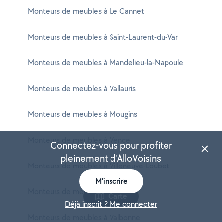
Monteurs de meubles à Le Cannet
Monteurs de meubles à Saint-Laurent-du-Var
Monteurs de meubles à Mandelieu-la-Napoule
Monteurs de meubles à Vallauris
Monteurs de meubles à Mougins
Monteurs de meubles à Vence
Connectez-vous pour profiter
pleinement d'AlloVoisins
Monteurs de meubles à Villeneuve-Loubet
M'inscrire
Monteurs de meubles à Menton
Carte
Déjà inscrit ? Me connecter
Monteurs de meubles à Valbonne