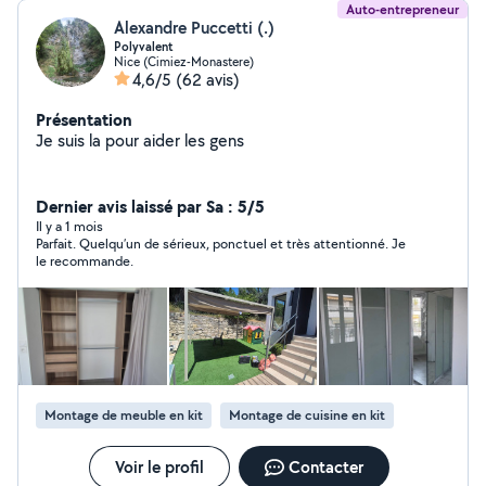
Auto-entrepreneur
Alexandre Puccetti (.)
Polyvalent
Nice (Cimiez-Monastere)
4,6/5
(62 avis)
Présentation
Je suis la pour aider les gens
Dernier avis laissé par Sa : 5/5
Il y a 1 mois
Parfait. Quelqu’un de sérieux, ponctuel et très attentionné. Je
le recommande.
Montage de meuble en kit
Montage de cuisine en kit
Voir le profil
Contacter