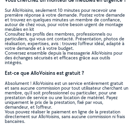
Sur AlloVoisins, seulement 10 minutes pour recevoir une
première réponse à votre demande. Postez votre demande
et trouvez en quelques minutes un membre de confiance,
autour de chez vous, pour votre besoin urgent de montage
meubles en kit
Consultez les profils des membres, professionnels ou
particuliers, qui vous ont contacté. Présentation, photos de
réalisation, expertises, avis : trouvez l'offreur idéal, adapté à
votre demande et à votre budget.
Conversez ensemble depuis la messagerie AlloVoisins pour
des échanges sécurisés et efficaces grâce aux outils
intégrés.
Est-ce que AlloVoisins est gratuit ?
Absolument ! AlloVoisins est un service entièrement gratuit
et sans aucune commission pour tout utilisateur cherchant un
membre, qu’il soit professionnel ou particulier, pour une
prestation de service ou une location de matériel. Payez
uniquement le prix de la prestation, fixé par vous,
demandeur, et l’offreur.
Vous pouvez réaliser le paiement en ligne de la prestation
directement sur AlloVoisins, sans aucune commission ni frais
bancaires.