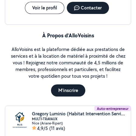
Voir le profil
Contacter
À Propos d’AlloVoisins
AlloVoisins est la plateforme dédiée aux prestations de
services et à la location de matériel à proximité de chez
vous ! Rejoignez notre communauté de 4,5 millions de
membres, professionnels et particuliers, et facilitez
votre quotidien pour tous vos projets !
M'inscrire
Auto-entrepreneur
Gregory Luminio (Habitat Intervention Services)
MULTI-TRAVAUX
Nice (Ariane-Ripert)
4,9/5
(11 avis)