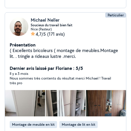
Particulier
Michael Neller
Soucieux du travail bien fait
Nice (Pasteur)
4,7/5
(171 avis)
Présentation
( Excellents bricoleurs ( montage de meubles.Montage
lit. . tringle a rideaux lustre .merci.
Dernier avis laissé par Floriane : 5/5
Il y a 3 mois
Nous sommes très contents du résultat merci Michael ! Travail
très pro
Montage de meuble en kit
Montage de lit en kit