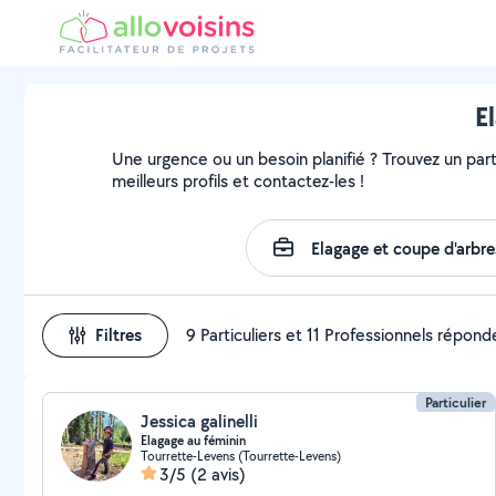
E
Une urgence ou un besoin planifié ? Trouvez un part
meilleurs profils et contactez-les !
Filtres
9 Particuliers et 11 Professionnels répond
Particulier
Jessica galinelli
Elagage au féminin
Tourrette-Levens (Tourrette-Levens)
3/5
(2 avis)