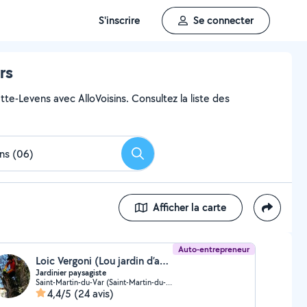
S'inscrire
Se connecter
rs
tte-Levens avec AlloVoisins. Consultez la liste des
Rechercher
Afficher la carte
Auto-entrepreneur
Loic Vergoni (Lou jardin d’aqui)
Jardinier paysagiste
Saint-Martin-du-Var (Saint-Martin-du-Var)
4,4/5
(24 avis)