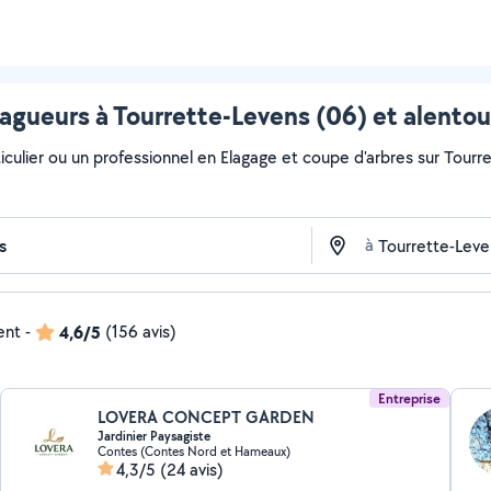
lagueurs à Tourrette-Levens (06) et alentou
iculier ou un professionnel en Elagage et coupe d'arbres sur Tourre
à
ent
-
4,6/5
(156 avis)
Entreprise
LOVERA CONCEPT GARDEN
Jardinier Paysagiste
Contes (Contes Nord et Hameaux)
4,3/5
(24 avis)